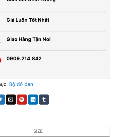
Giá Luôn Tốt Nhất
Giao Hàng Tận Nơi
0909.214.842
mục:
Bộ đỏ đen
SIZE