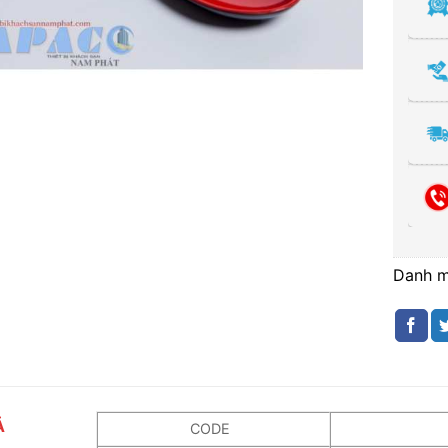
Danh 
Ả
CODE