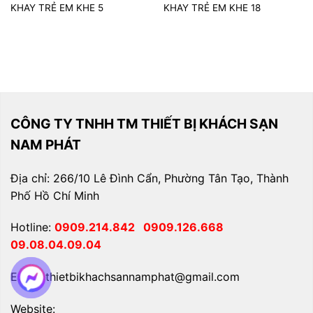
KHAY TRẺ EM KHE 5
KHAY TRẺ EM KHE 18
CÔNG TY TNHH TM THIẾT BỊ KHÁCH SẠN
NAM PHÁT
Địa chỉ: 266/10 Lê Đình Cẩn, Phường Tân Tạo, Thành
Phố Hồ Chí Minh
Hotline:
0909.214.842
0909.126.668
09.08.04.09.04
Email: thietbikhachsannamphat@gmail.com
Website: