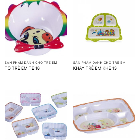
SẢN PHẨM DÀNH CHO TRẺ EM
SẢN PHẨM DÀNH CHO TRẺ EM
TÔ TRẺ EM TE 18
KHAY TRẺ EM KHE 13