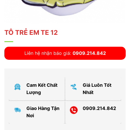
TÔ TRẺ EM TE 12
Liên hệ nhận báo giá:
0909.214.842
Cam Kết Chất
Giá Luôn Tốt
Lượng
Nhất
Giao Hàng Tận
0909.214.842
Nơi