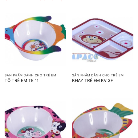
SẢN PHẨM DÀNH CHO TRẺ EM
SẢN PHẨM DÀNH CHO TRẺ EM
TÔ TRẺ EM TE 11
KHAY TRẺ EM KV 3F