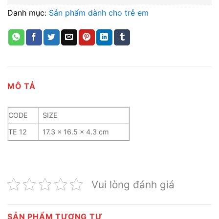
Danh mục:
Sản phẩm dành cho trẻ em
MÔ TẢ
CODE
SIZE
TE 12
17.3 x 16.5 x 4.3 cm
Vui lòng đánh giá
SẢN PHẨM TƯƠNG TỰ