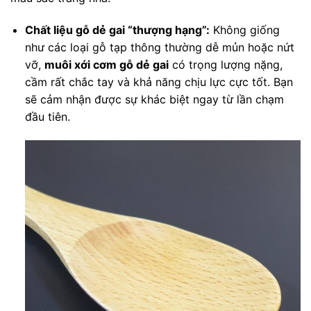
Chất liệu gỗ dẻ gai “thượng hạng”:
Không giống
như các loại gỗ tạp thông thường dễ mủn hoặc nứt
vỡ,
muôi xới cơm gỗ dẻ gai
có trọng lượng nặng,
cầm rất chắc tay và khả năng chịu lực cực tốt. Bạn
sẽ cảm nhận được sự khác biệt ngay từ lần chạm
đầu tiên.