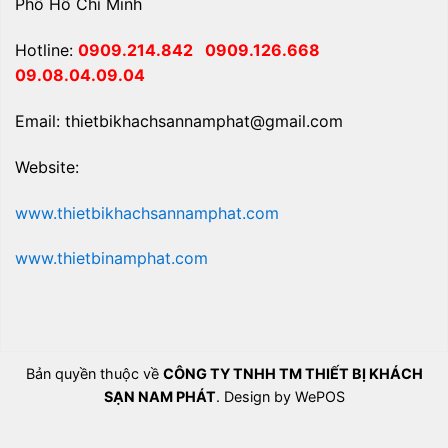
Phố Hồ Chí Minh
Hotline:
0909.214.842
0909.126.668
09.08.04.09.04
Email: thietbikhachsannamphat@gmail.com
Website:
www.thietbikhachsannamphat.com
www.thietbinamphat.com
Bản quyền thuộc về
CÔNG TY TNHH TM THIẾT BỊ KHÁCH
SẠN NAM PHÁT
. Design by WePOS