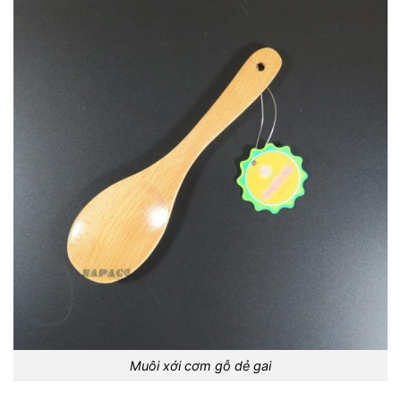
Muôi xới cơm gỗ dẻ gai