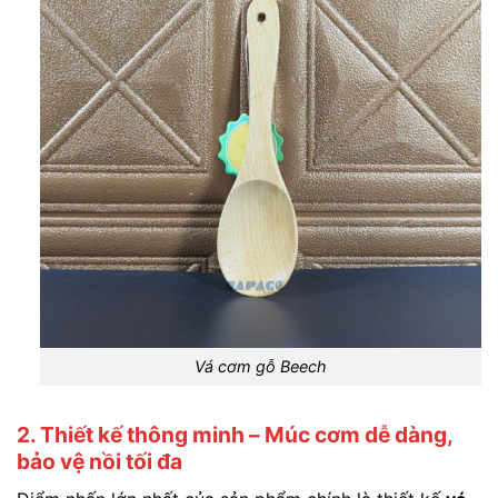
Vá cơm gỗ Beech
2. Thiết kế thông minh – Múc cơm dễ dàng,
bảo vệ nồi tối đa