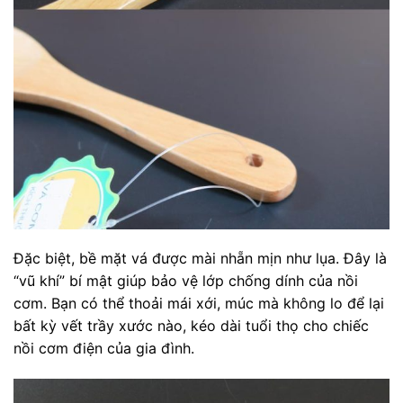
Đặc biệt, bề mặt vá được mài nhẵn mịn như lụa. Đây là
“vũ khí” bí mật giúp bảo vệ lớp chống dính của nồi
cơm. Bạn có thể thoải mái xới, múc mà không lo để lại
bất kỳ vết trầy xước nào, kéo dài tuổi thọ cho chiếc
nồi cơm điện của gia đình.