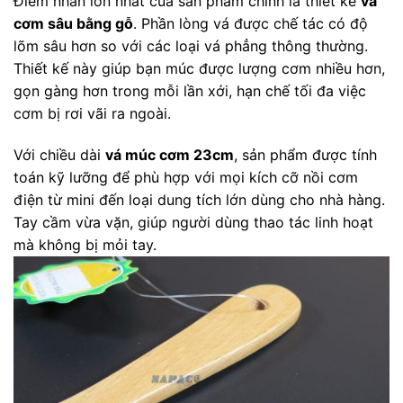
Điểm nhấn lớn nhất của sản phẩm chính là thiết kế
vá
cơm sâu bằng gỗ
. Phần lòng vá được chế tác có độ
lõm sâu hơn so với các loại vá phẳng thông thường.
Thiết kế này giúp bạn múc được lượng cơm nhiều hơn,
gọn gàng hơn trong mỗi lần xới, hạn chế tối đa việc
cơm bị rơi vãi ra ngoài.
Với chiều dài
vá múc cơm 23cm
, sản phẩm được tính
toán kỹ lưỡng để phù hợp với mọi kích cỡ nồi cơm
điện từ mini đến loại dung tích lớn dùng cho nhà hàng.
Tay cầm vừa vặn, giúp người dùng thao tác linh hoạt
mà không bị mỏi tay.