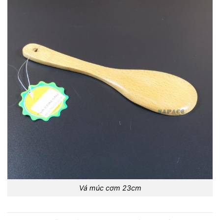
Vá múc cơm 23cm