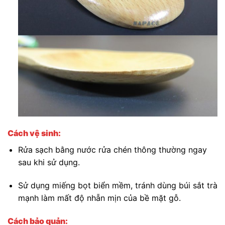
Cách vệ sinh:
Rửa sạch bằng nước rửa chén thông thường ngay
sau khi sử dụng.
Sử dụng miếng bọt biển mềm, tránh dùng búi sắt trà
mạnh làm mất độ nhẵn mịn của bề mặt gỗ.
Cách bảo quản: