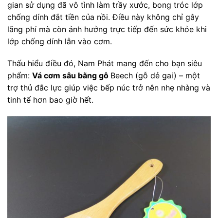
gian sử dụng đã vô tình làm trầy xước, bong tróc lớp
chống dính đắt tiền của nồi. Điều này không chỉ gây
lãng phí mà còn ảnh hưởng trực tiếp đến sức khỏe khi
lớp chống dính lẫn vào cơm.
Thấu hiểu điều đó, Nam Phát mang đến cho bạn siêu
phẩm:
Vá cơm sâu bằng gỗ
Beech (gỗ dẻ gai) – một
trợ thủ đắc lực giúp việc bếp núc trở nên nhẹ nhàng và
tinh tế hơn bao giờ hết.