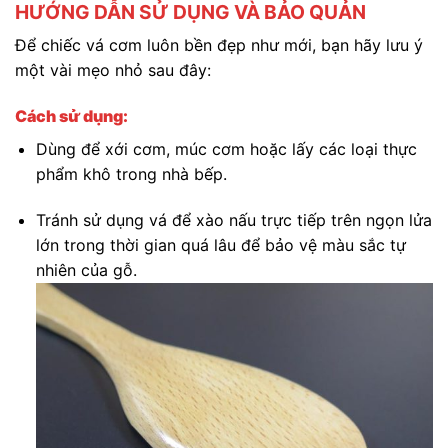
HƯỚNG DẪN SỬ DỤNG VÀ BẢO QUẢN
Để chiếc vá cơm luôn bền đẹp như mới, bạn hãy lưu ý
một vài mẹo nhỏ sau đây:
Cách sử dụng:
Dùng để xới cơm, múc cơm hoặc lấy các loại thực
phẩm khô trong nhà bếp.
Tránh sử dụng vá để xào nấu trực tiếp trên ngọn lửa
lớn trong thời gian quá lâu để bảo vệ màu sắc tự
nhiên của gỗ.