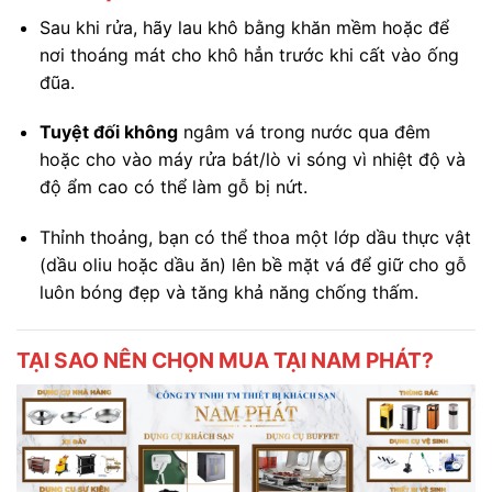
Sau khi rửa, hãy lau khô bằng khăn mềm hoặc để
nơi thoáng mát cho khô hẳn trước khi cất vào ống
đũa.
Tuyệt đối không
ngâm vá trong nước qua đêm
hoặc cho vào máy rửa bát/lò vi sóng vì nhiệt độ và
độ ẩm cao có thể làm gỗ bị nứt.
Thỉnh thoảng, bạn có thể thoa một lớp dầu thực vật
(dầu oliu hoặc dầu ăn) lên bề mặt vá để giữ cho gỗ
luôn bóng đẹp và tăng khả năng chống thấm.
TẠI SAO NÊN CHỌN MUA TẠI NAM PHÁT?