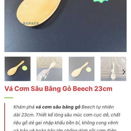
Vá Cơm Sâu Bằng Gỗ Beech 23cm
Khám phá
vá cơm sâu bằng gỗ
Beech tự nhiên
dài 23cm. Thiết kế lòng sâu múc cơm cực dễ, chất
liệu gỗ dẻ gai nhập khẩu bền bỉ, không cong vênh
và bảo vệ hoàn hảo lớp chống dính nồi cơm điện.