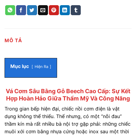
MÔ TẢ
Mục lục
Hiện Ra
Vá Cơm Sâu Bằng Gỗ Beech Cao Cấp: Sự Kết
Hợp Hoàn Hảo Giữa Thẩm Mỹ Và Công Năng
Trong gian bếp hiện đại, chiếc nồi cơm điện là vật
dụng không thể thiếu. Thế nhưng, có một “nỗi đau”
thầm kín mà rất nhiều bà nội trợ gặp phải: những chiếc
muôi xới cơm bằng nhựa cứng hoặc inox sau một thời