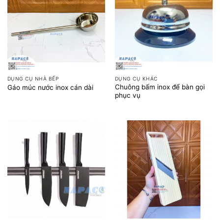
DỤNG CỤ NHÀ BẾP
DỤNG CỤ KHÁC
Chuông bấm inox để bàn gọi
Gáo múc nước inox cán dài
phục vụ