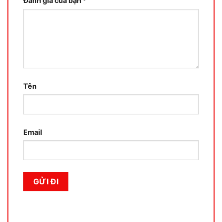
Đánh giá của bạn
*
Tên
Email