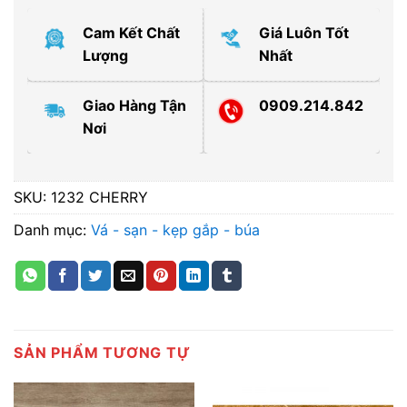
Cam Kết Chất
Giá Luôn Tốt
Lượng
Nhất
Giao Hàng Tận
0909.214.842
Nơi
SKU:
1232 CHERRY
Danh mục:
Vá - sạn - kẹp gắp - búa
SẢN PHẨM TƯƠNG TỰ