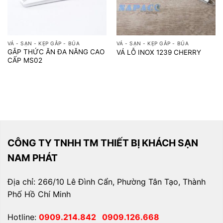
VÁ - SẠN - KẸP GẮP - BÚA
VÁ - SẠN - KẸP GẮP - BÚA
GẮP THỨC ĂN ĐA NĂNG CAO
VÁ LỖ INOX 1239 CHERRY
CẤP MS02
CÔNG TY TNHH TM THIẾT BỊ KHÁCH SẠN
NAM PHÁT
Địa chỉ: 266/10 Lê Đình Cẩn, Phường Tân Tạo, Thành
Phố Hồ Chí Minh
Hotline:
0909.214.842
0909.126.668