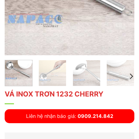
VÁ INOX TRƠN 1232 CHERRY
Liên hệ nhận báo giá:
0909.214.842