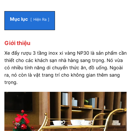
Mục lục
Hiện Ra
Giới thiệu
Xe đẩy rượu 3 tầng inox xi vàng NP30 là sản phẩm cần
thiết cho các khách sạn nhà hàng sang trọng. Nó vừa
có nhiều tính năng di chuyển thức ăn, đồ uống. Ngoài
ra, nó còn là vật trang trí cho không gian thêm sang
trọng.