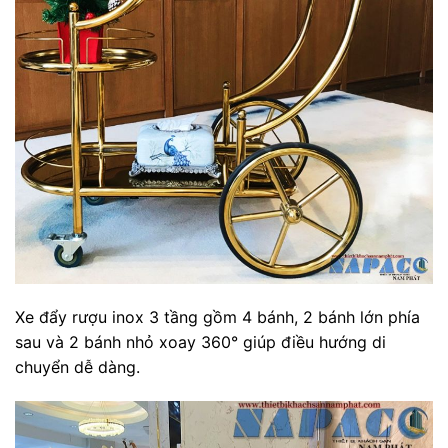
Xe đẩy rượu inox 3 tầng gồm 4 bánh, 2 bánh lớn phía
sau và 2 bánh nhỏ xoay 360° giúp điều hướng di
chuyển dễ dàng.