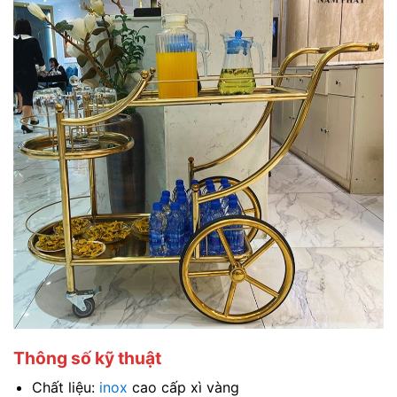
Thông số kỹ thuật
Chất liệu:
inox
cao cấp xì vàng