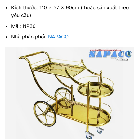
Kích thước: 110 x 57 x 90cm ( hoặc sản xuất theo
yêu cầu)
Mã : NP30
Nhà phân phối:
NAPACO