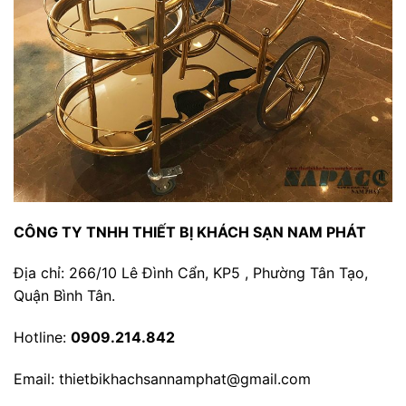
CÔNG TY TNHH THIẾT BỊ KHÁCH SẠN NAM PHÁT
Địa chỉ: 266/10 Lê Đình Cẩn, KP5 , Phường Tân Tạo,
Quận Bình Tân.
Hotline:
0909.214.842
Email: thietbikhachsannamphat@gmail.com