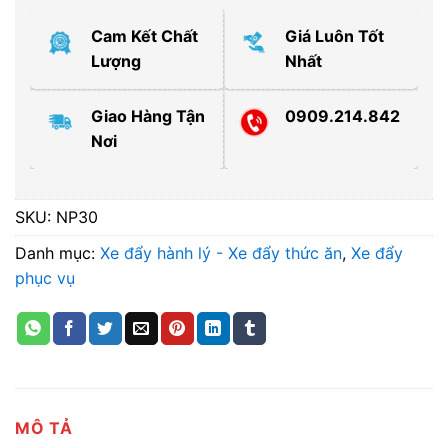
Cam Kết Chất
Giá Luôn Tốt
Lượng
Nhất
Giao Hàng Tận
0909.214.842
Nơi
SKU:
NP30
Danh mục:
Xe đẩy hành lý - Xe đẩy thức ăn
,
Xe đẩy
phục vụ
MÔ TẢ