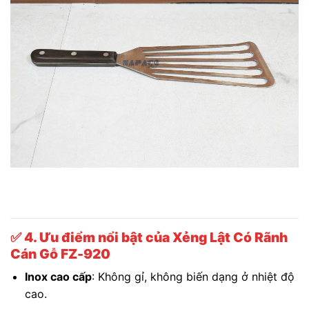
✅
4. Ưu điểm nổi bật của Xẻng Lật Có Rãnh
Cán Gỗ FZ-920
Inox cao cấp
: Không gỉ, không biến dạng ở nhiệt độ
cao.