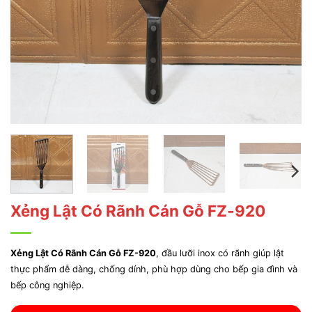
Xẻng Lật Có Rãnh Cán Gỗ FZ-920
Xẻng Lật Có Rãnh Cán Gỗ FZ-920
, đầu lưỡi inox có rãnh giúp lật
thực phẩm dễ dàng, chống dính, phù hợp dùng cho bếp gia đình và
bếp công nghiệp.