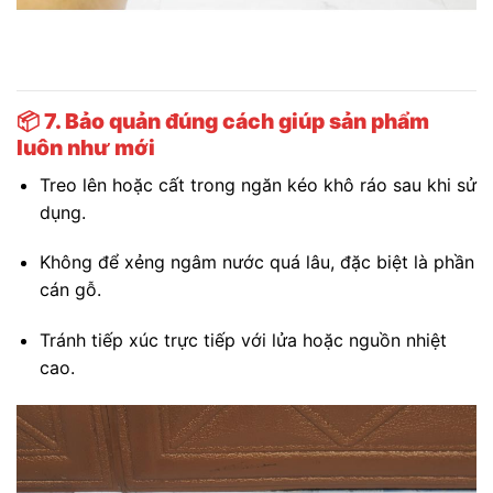
📦
7. Bảo quản đúng cách giúp sản phẩm
luôn như mới
Treo lên hoặc cất trong ngăn kéo khô ráo sau khi sử
dụng.
Không để xẻng ngâm nước quá lâu, đặc biệt là phần
cán gỗ.
Tránh tiếp xúc trực tiếp với lửa hoặc nguồn nhiệt
cao.