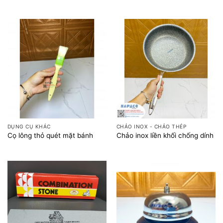
DỤNG CỤ KHÁC
CHẢO INOX - CHẢO THÉP
Cọ lông thỏ quét mặt bánh
Chảo inox liền khối chống dính