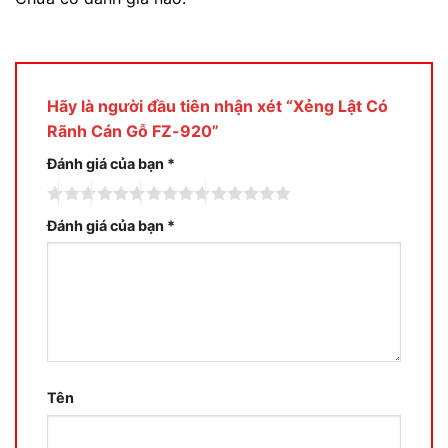
Hãy là người đầu tiên nhận xét “Xẻng Lật Có
Rãnh Cán Gỗ FZ-920”
Đánh giá của bạn
*
Đánh giá của bạn
*
Tên