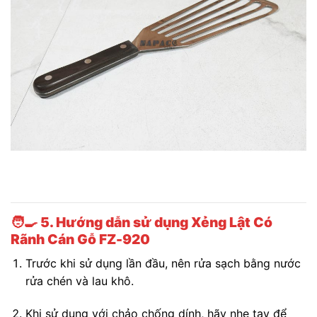
🧑‍🍳
5. Hướng dẫn sử dụng Xẻng Lật Có
Rãnh Cán Gỗ FZ-920
Trước khi sử dụng lần đầu, nên rửa sạch bằng nước
rửa chén và lau khô.
Khi sử dụng với chảo chống dính, hãy nhẹ tay để