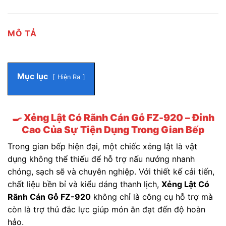
MÔ TẢ
Mục lục
Hiện Ra
🍳
Xẻng Lật Có Rãnh Cán Gỗ FZ-920 – Đỉnh
Cao Của Sự Tiện Dụng Trong Gian Bếp
Trong gian bếp hiện đại, một chiếc xẻng lật là vật
dụng không thể thiếu để hỗ trợ nấu nướng nhanh
chóng, sạch sẽ và chuyên nghiệp. Với thiết kế cải tiến,
chất liệu bền bỉ và kiểu dáng thanh lịch,
Xẻng Lật Có
Rãnh Cán Gỗ FZ-920
không chỉ là công cụ hỗ trợ mà
còn là trợ thủ đắc lực giúp món ăn đạt đến độ hoàn
hảo.