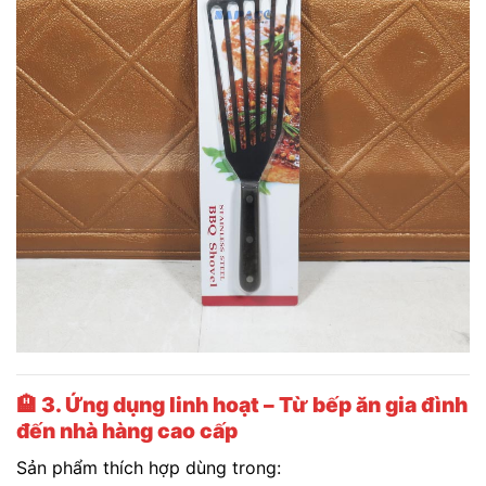
🏨
3. Ứng dụng linh hoạt – Từ bếp ăn gia đình
đến nhà hàng cao cấp
Sản phẩm thích hợp dùng trong: