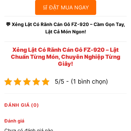
🛒 ĐẶT MUA NGAY
💬 Xẻng Lật Có Rãnh Cán Gỗ FZ-920 – Cầm Gọn Tay,
Lật Cả Món Ngon!
Xẻng Lật Có Rãnh Cán Gỗ FZ-920 – Lật
Chuẩn Từng Món, Chuyên Nghiệp Từng
Giây!
5/5 - (1 bình chọn)
ĐÁNH GIÁ (0)
Đánh giá
Chưa có đánh giá nào.