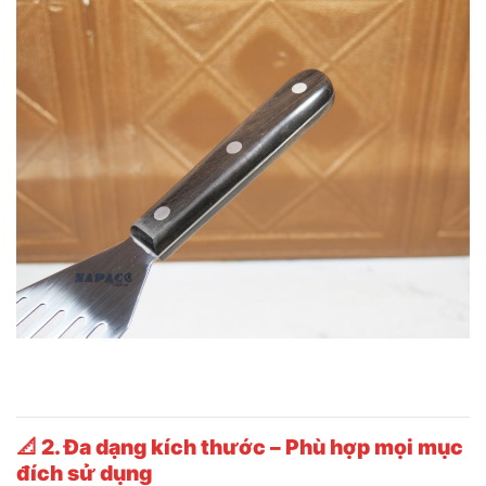
📐
2. Đa dạng kích thước – Phù hợp mọi mục
đích sử dụng