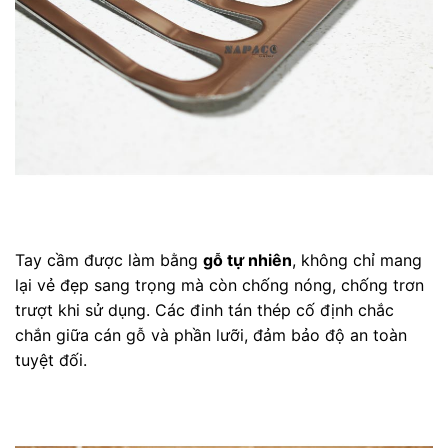
Tay cầm được làm bằng
gỗ tự nhiên
, không chỉ mang
lại vẻ đẹp sang trọng mà còn chống nóng, chống trơn
trượt khi sử dụng. Các đinh tán thép cố định chắc
chắn giữa cán gỗ và phần lưỡi, đảm bảo độ an toàn
tuyệt đối.