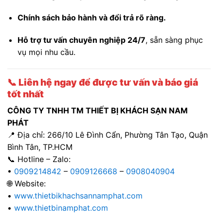
Chính sách bảo hành và đổi trả rõ ràng.
Hỗ trợ tư vấn chuyên nghiệp 24/7
, sẵn sàng phục
vụ mọi nhu cầu.
📞
Liên hệ ngay để được tư vấn và báo giá
tốt nhất
CÔNG TY TNHH TM THIẾT BỊ KHÁCH SẠN NAM
PHÁT
📍 Địa chỉ: 266/10 Lê Đình Cẩn, Phường Tân Tạo, Quận
Bình Tân, TP.HCM
📞 Hotline – Zalo:
•
0909214842
–
0909126668
–
0908040904
🌐 Website:
•
www.thietbikhachsannamphat.com
•
www.thietbinamphat.com