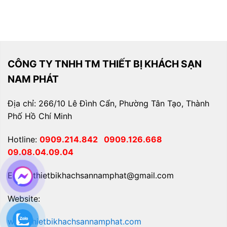
CÔNG TY TNHH TM THIẾT BỊ KHÁCH SẠN
NAM PHÁT
Địa chỉ: 266/10 Lê Đình Cẩn, Phường Tân Tạo, Thành
Phố Hồ Chí Minh
Hotline:
0909.214.842
0909.126.668
09.08.04.09.04
Email: thietbikhachsannamphat@gmail.com
Website:
www.thietbikhachsannamphat.com