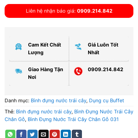
Liên hệ nhận báo giá:
0909.214.842
Cam Kết Chất
Giá Luôn Tốt
Lượng
Nhất
Giao Hàng Tận
0909.214.842
Nơi
Danh mục:
Bình đựng nước trái cây
,
Dụng cụ Buffet
Thẻ:
Bình đựng nước trái cây
,
Bình Đựng Nước Trái Cây
Chân Gỗ
,
Bình Đựng Nước Trái Cây Chân Gỗ 031