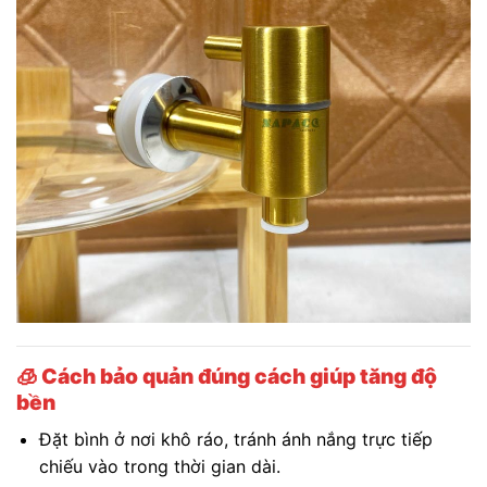
🧊
Cách bảo quản đúng cách giúp tăng độ
bền
Đặt bình ở nơi khô ráo, tránh ánh nắng trực tiếp
chiếu vào trong thời gian dài.