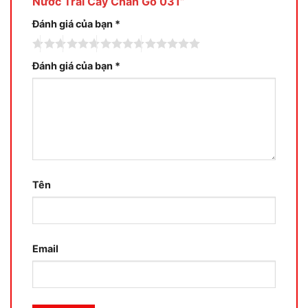
Nước Trái Cây Chân Gỗ 031”
Đánh giá của bạn
*
Đánh giá của bạn
*
Tên
Email