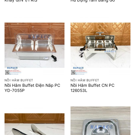
NỒI HÂM BUFFET
NỒI HÂM BUFFET
Nồi Hâm Buffet Điện Nắp PC
Nồi Hâm Buffet CN PC
YD-7055P
126053L