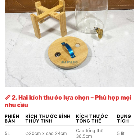
📏
2. Hai kích thước lựa chọn – Phù hợp mọi
nhu cầu
PHIÊN
KÍCH THƯỚC BÌNH
KÍCH THƯỚC
DUNG
BẢN
THỦY TINH
TỔNG THỂ
TÍCH
Cao tổng thể
5L
φ20cm x cao 24cm
5 lít
36.5cm