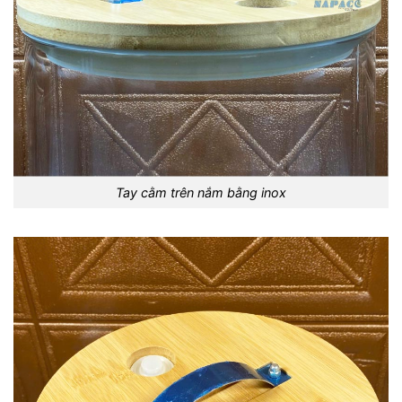
Tay cằm trên nắm bằng inox