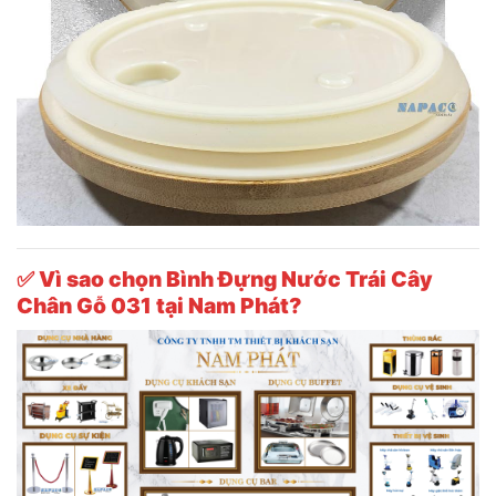
✅
Vì sao chọn Bình Đựng Nước Trái Cây
Chân Gỗ 031 tại Nam Phát?