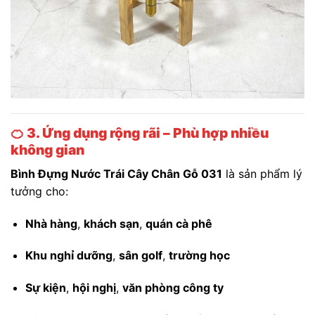
🍊
3. Ứng dụng rộng rãi – Phù hợp nhiều
không gian
Bình Đựng Nước Trái Cây Chân Gỗ 031
là sản phẩm lý
tưởng cho:
Nhà hàng
,
khách sạn
,
quán cà phê
Khu nghỉ dưỡng
,
sân golf
,
trường học
Sự kiện
,
hội nghị
,
văn phòng công ty