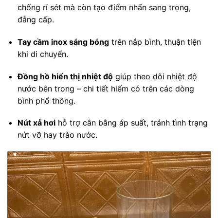
chống rỉ sét mà còn tạo điểm nhấn sang trọng,
đẳng cấp.
Tay cầm inox sáng bóng
trên nắp bình, thuận tiện
khi di chuyển.
Đồng hồ hiển thị nhiệt độ
giúp theo dõi nhiệt độ
nước bên trong – chi tiết hiếm có trên các dòng
bình phổ thông.
Nút xả hơi
hỗ trợ cân bằng áp suất, tránh tình trạng
nứt vỡ hay trào nước.