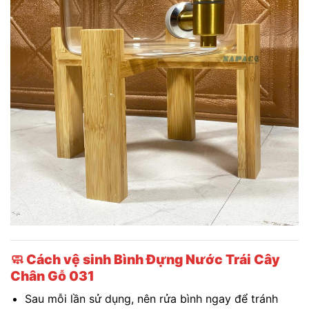
🧼
Cách vệ sinh Bình Đựng Nước Trái Cây
Chân Gỗ 031
Sau mỗi lần sử dụng, nên rửa bình ngay để tránh