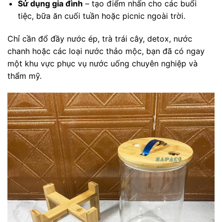
Sử dụng gia đình
– tạo điểm nhấn cho các buổi
tiệc, bữa ăn cuối tuần hoặc picnic ngoài trời.
Chỉ cần đổ đầy nước ép, trà trái cây, detox, nước
chanh hoặc các loại nước thảo mộc, bạn đã có ngay
một khu vực phục vụ nước uống chuyên nghiệp và
thẩm mỹ.