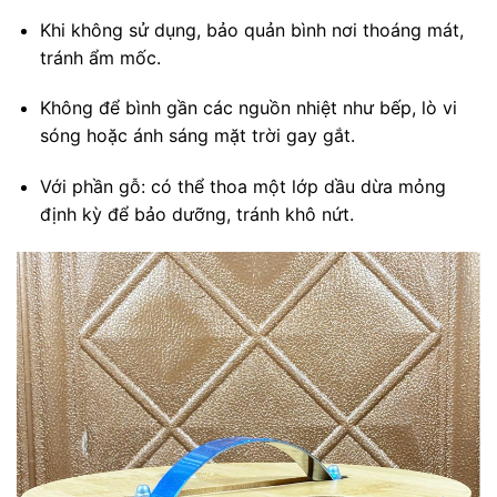
Khi không sử dụng, bảo quản bình nơi thoáng mát,
tránh ẩm mốc.
Không để bình gần các nguồn nhiệt như bếp, lò vi
sóng hoặc ánh sáng mặt trời gay gắt.
Với phần gỗ: có thể thoa một lớp dầu dừa mỏng
định kỳ để bảo dưỡng, tránh khô nứt.