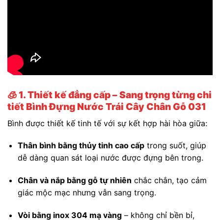
🧊
1. Thiết kế đẳng cấp – Sang trọng từng chi
tiết Bình Đựng Nước Trái Cây Chân Gỗ 031
Bình được thiết kế tinh tế với sự kết hợp hài hòa giữa:
Thân bình bằng thủy tinh cao cấp
trong suốt, giúp
dễ dàng quan sát loại nước được đựng bên trong.
Chân và nắp bằng gỗ tự nhiên
chắc chắn, tạo cảm
giác mộc mạc nhưng vẫn sang trọng.
Vòi bằng inox 304 mạ vàng
– không chỉ bền bỉ,