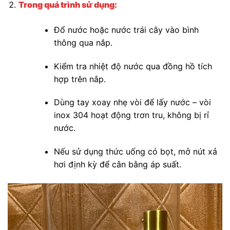
Trong quá trình sử dụng:
Đổ nước hoặc nước trái cây vào bình
thông qua nắp.
Kiểm tra nhiệt độ nước qua đồng hồ tích
hợp trên nắp.
Dùng tay xoay nhẹ vòi để lấy nước – vòi
inox 304 hoạt động trơn tru, không bị rỉ
nước.
Nếu sử dụng thức uống có bọt, mở nút xả
hơi định kỳ để cân bằng áp suất.