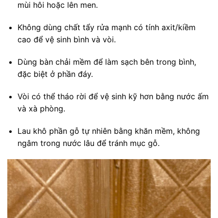
mùi hôi hoặc lên men.
Không dùng chất tẩy rửa mạnh có tính axit/kiềm
cao để vệ sinh bình và vòi.
Dùng bàn chải mềm để làm sạch bên trong bình,
đặc biệt ở phần đáy.
Vòi có thể tháo rời để vệ sinh kỹ hơn bằng nước ấm
và xà phòng.
Lau khô phần gỗ tự nhiên bằng khăn mềm, không
ngâm trong nước lâu để tránh mục gỗ.