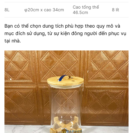
Cao tổng thể
8L
φ20cm x cao 34cm
8 lít
46.5cm
Bạn có thể chọn dung tích phù hợp theo quy mô và
mục đích sử dụng, từ sự kiện đông người đến phục vụ
tại nhà.