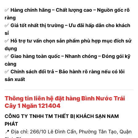
✅
Hàng chính hãng – Chất lượng cao – Nguồn gốc rõ
ràng
✅
Giá tốt nhất thị trường – Ưu đãi hấp dẫn cho khách
sỉ
✅
Hỗ trợ tư vấn chọn sản phẩm phù hợp mục đích sử
dụng
✅
Giao hàng toàn quốc – Nhanh chóng – Đóng gói kỹ
càng
✅
Chính sách đổi trả – Bảo hành rõ ràng nếu có lỗi
sản xuất
Thông tin liên hệ đặt hàng Bình Nước Trái
Cây 1 Ngăn 121404
CÔNG TY TNHH TM THIẾT BỊ KHÁCH SẠN NAM
PHÁT
📍 Địa chỉ: 266/10 Lê Đình Cẩn, Phường Tân Tạo, Quận