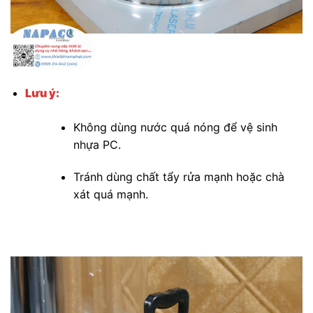
Lưu ý:
Không dùng nước quá nóng để vệ sinh
nhựa PC.
Tránh dùng chất tẩy rửa mạnh hoặc chà
xát quá mạnh.