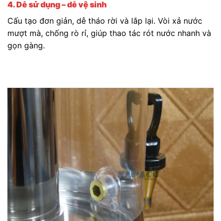
4. Dễ sử dụng – dễ vệ sinh
Cấu tạo đơn giản, dễ tháo rời và lắp lại. Vòi xả nước
mượt mà, chống rò rỉ, giúp thao tác rót nước nhanh và
gọn gàng.