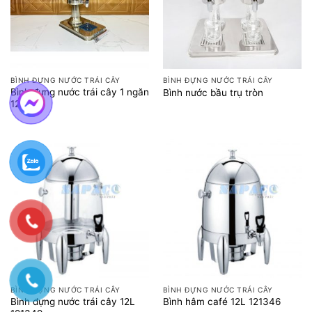
BÌNH ĐỰNG NƯỚC TRÁI CÂY
BÌNH ĐỰNG NƯỚC TRÁI CÂY
Bình đựng nước trái cây 1 ngăn
Bình nước bầu trụ tròn
121314
BÌNH ĐỰNG NƯỚC TRÁI CÂY
BÌNH ĐỰNG NƯỚC TRÁI CÂY
Bình đựng nước trái cây 12L
Bình hâm café 12L 121346