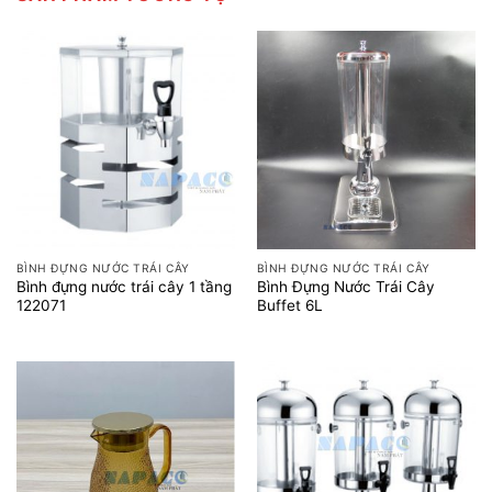
BÌNH ĐỰNG NƯỚC TRÁI CÂY
BÌNH ĐỰNG NƯỚC TRÁI CÂY
Bình đựng nước trái cây 1 tầng
Bình Đựng Nước Trái Cây
122071
Buffet 6L