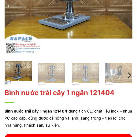
Bình nước trái cây 1 ngăn 121404
Bình nước trái cây 1 ngăn 121404
dung tích 8L, chất liệu inox – nhựa
PC cao cấp, dùng được cả nóng và lạnh, sang trọng – tiện lợi cho
nhà hàng, khách sạn, sự kiện.