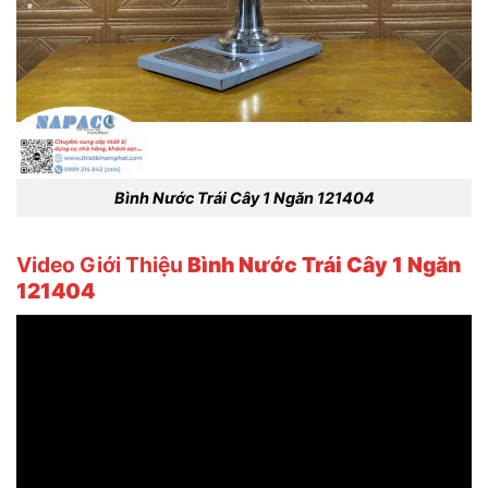
Bình Nước Trái Cây 1 Ngăn 121404
Video Giới Thiệu
Bình Nước Trái Cây 1 Ngăn
121404