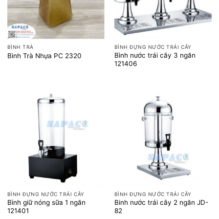
BÌNH TRÀ
BÌNH ĐỰNG NƯỚC TRÁI CÂY
Bình nước trái cây 3 ngăn
Bình Trà Nhựa PC 2320
121406
BÌNH ĐỰNG NƯỚC TRÁI CÂY
BÌNH ĐỰNG NƯỚC TRÁI CÂY
Bình giữ nóng sữa 1 ngăn
Binh nước trái cây 2 ngăn JD-
121401
82