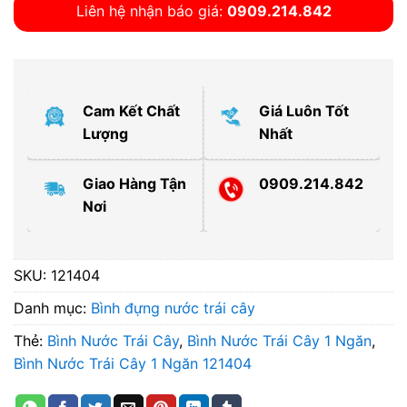
Liên hệ nhận báo giá:
0909.214.842
Cam Kết Chất
Giá Luôn Tốt
Lượng
Nhất
Giao Hàng Tận
0909.214.842
Nơi
SKU:
121404
Danh mục:
Bình đựng nước trái cây
Thẻ:
Bình Nước Trái Cây
,
Bình Nước Trái Cây 1 Ngăn
,
Bình Nước Trái Cây 1 Ngăn 121404