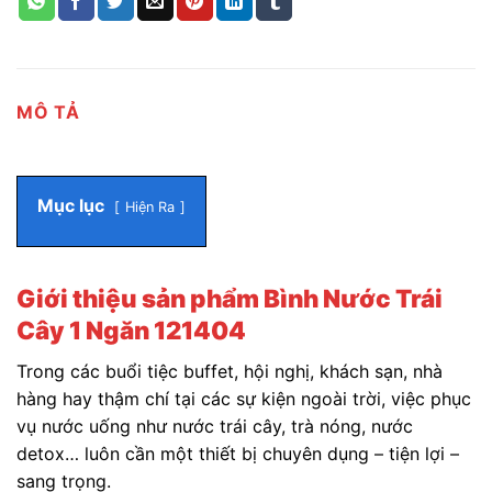
MÔ TẢ
Mục lục
Hiện Ra
Giới thiệu sản phẩm Bình Nước Trái
Cây 1 Ngăn 121404
Trong các buổi tiệc buffet, hội nghị, khách sạn, nhà
hàng hay thậm chí tại các sự kiện ngoài trời, việc phục
vụ nước uống như nước trái cây, trà nóng, nước
detox… luôn cần một thiết bị chuyên dụng – tiện lợi –
sang trọng.