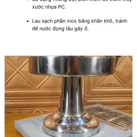
xước nhựa PC.
Lau sạch phần inox bằng khăn khô, tránh
để nước đọng lâu gây ố.