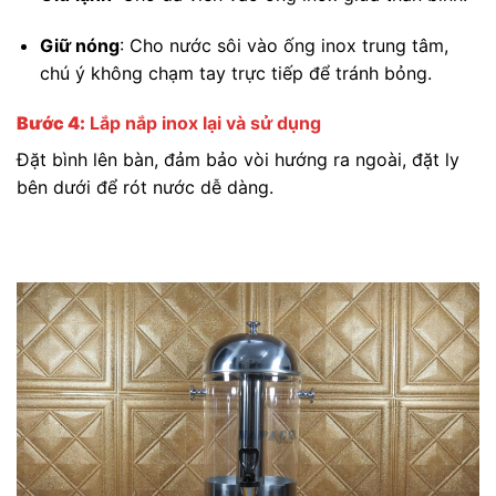
Giữ nóng
: Cho nước sôi vào ống inox trung tâm,
chú ý không chạm tay trực tiếp để tránh bỏng.
Bước 4:
Lắp nắp inox lại và sử dụng
Đặt bình lên bàn, đảm bảo vòi hướng ra ngoài, đặt ly
bên dưới để rót nước dễ dàng.