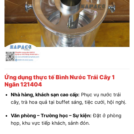
Ứng dụng thực tế Bình Nước Trái Cây 1
Ngăn 121404
Nhà hàng, khách sạn cao cấp:
Phục vụ nước trái
cây, trà hoa quả tại buffet sáng, tiệc cưới, hội nghị.
Văn phòng – Trường học – Sự kiện:
Đặt ở phòng
họp, khu vực tiếp khách, sảnh đón.