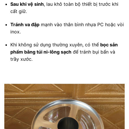
Sau khi vệ sinh
, lau khô toàn bộ thiết bị trước khi
cất giữ.
Tránh va đập
mạnh vào thân bình nhựa PC hoặc vòi
inox.
Khi không sử dụng thường xuyên, có thể
bọc sản
phẩm bằng túi ni-lông sạch
để tránh bụi bẩn và
trầy xước.