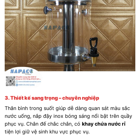
3. Thiết kế sang trọng – chuyên nghiệp
Thân bình trong suốt giúp dễ dàng quan sát màu sắc
nước uống, nắp đậy inox bóng sáng nổi bật trên quầy
phục vụ. Chân đế chắc chắn, có
khay chứa nước rỉ
tiện lợi giữ vệ sinh khu vực phục vụ.