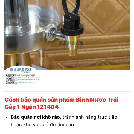
Cách bảo quản sản phẩm Bình Nước Trái
Cây 1 Ngăn 121404
Bảo quản nơi khô ráo
, tránh ánh nắng trực tiếp
hoặc khu vực có độ ẩm cao.