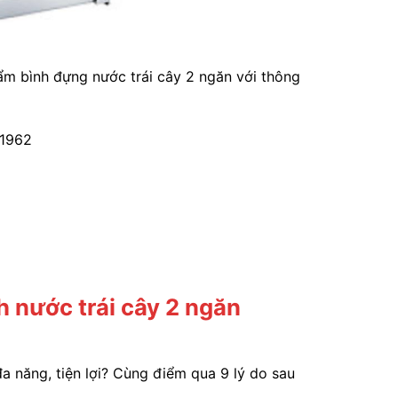
ẩm bình đựng nước trái cây 2 ngăn với thông
21962
h nước trái cây 2 ngăn
đa năng, tiện lợi? Cùng điểm qua 9 lý do sau