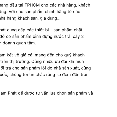
 hàng đầu tại TPHCM cho các nhà hàng, khách
uống. Với các sản phẩm chính hãng từ các
 nhà hàng khách sạn, gia dụng,…
hát cung cấp các thiết bị – sản phẩm chất
 đó có sản phẩm bình đựng nước trái cây 2
h doanh quan tâm.
am kết về giá cả, mang đến cho quý khách
trên thị trường. Cùng nhiều ưu đãi khi mua
ổi trả cho sản phẩm lỗi do nhà sản xuất, cùng
ốc, chúng tôi tin chắc rằng sẽ đem đến trải
 Nam Phát để được tư vấn lựa chọn sản phẩm và