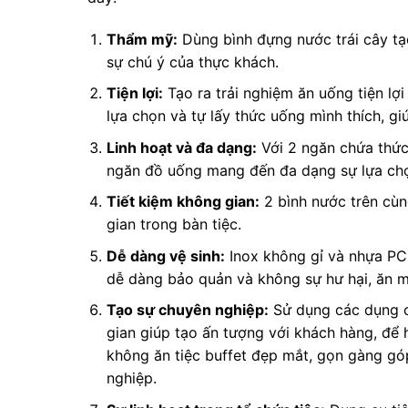
Thẩm mỹ:
Dùng bình đựng nước trái cây tạo
sự chú ý của thực khách.
Tiện lợi:
Tạo ra trải nghiệm ăn uống tiện lợ
lựa chọn và tự lấy thức uống mình thích, giú
Linh hoạt và đa dạng:
Với 2 ngăn chứa thức
ngăn đồ uống mang đến đa dạng sự lựa ch
Tiết kiệm không gian:
2 bình nước trên cùng
gian trong bàn tiệc.
Dễ dàng vệ sinh:
Inox không gỉ và nhựa PC 
dễ dàng bảo quản và không sự hư hại, ăn 
Tạo sự chuyên nghiệp:
Sử dụng các dụng c
gian giúp tạo ấn tượng với khách hàng, để h
không ăn tiệc buffet đẹp mắt, gọn gàng gó
nghiệp.