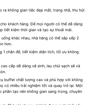
 ra không gian tiệc đẹp mắt, trang nhã, thu hút
i cho khách hàng. Để mọi người có thể dễ dàng
p tiết kiệm thời gian và tạo sự thoải mái.
 uống khác nhau, nhà hàng có thể sắp xếp 2
ọn hơn.
 1 chân đế, tiết kiệm diện tích, tối ưu không
cao cấp dễ dàng vệ sinh, lau chùi sạch sẽ và
mòn.
ụ buffet chất lượng cao và phù hợp với không
ọ có nhiều trải nghiệm tốt và quay trở lại. Một
p phần tạo nên không gian sang trọng, chuyên