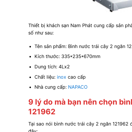
Thiết bị khách sạn Nam Phát cung cấp sản ph
số như sau:
Tên sản phẩm: Bình nước trái cây 2 ngăn 1
Kích thước: 335*235*670mm
Dung tích: 4Lx2
Chất liệu:
inox
cao cấp
Nhà cung cấp:
NAPACO
9 lý do mà bạn nên chọn bìn
121962
Tại sao nói bình nước trái cây 2 ngăn 121962 
đây: