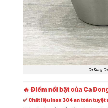
Ca Đong Ca
🔥
Điểm nổi bật của Ca Đon
✅
Chất liệu inox 304 an toàn tuyệt 