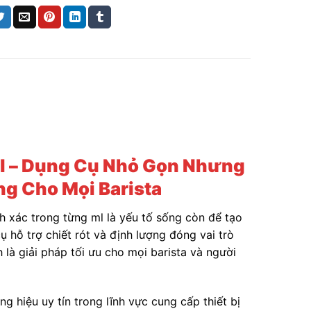
l – Dụng Cụ Nhỏ Gọn Nhưng
g Cho Mọi Barista
h xác trong từng ml là yếu tố sống còn để tạo
ụ hỗ trợ chiết rót và định lượng đóng vai trò
 là giải pháp tối ưu cho mọi barista và người
ơng hiệu uy tín trong lĩnh vực cung cấp thiết bị