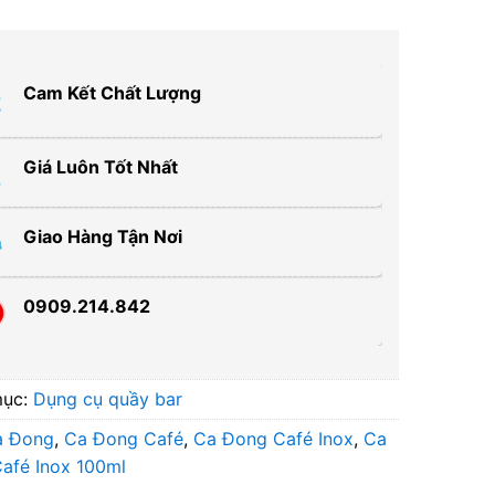
Cam Kết Chất Lượng
Giá Luôn Tốt Nhất
Giao Hàng Tận Nơi
0909.214.842
mục:
Dụng cụ quầy bar
a Đong
,
Ca Đong Café
,
Ca Đong Café Inox
,
Ca
afé Inox 100ml