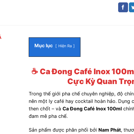
Ả
Mục lục
Hiện Ra
☕
Ca Đong Café Inox 100m
Cực Kỳ Quan Trọn
Trong thế giới pha chế chuyên nghiệp, độ chín
nên một ly café hay cocktail hoàn hảo. Dụng c
then chốt – và
Ca Đong Café Inox 100ml
chính
đam mê pha chế.
Sản phẩm được phân phối bởi
Nam Phát
, thư