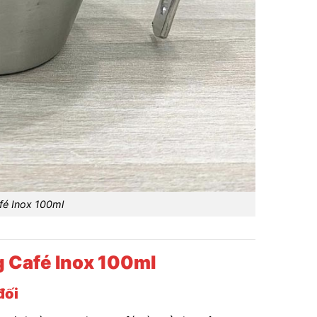
fé Inox 100ml
g Café Inox 100ml
đối