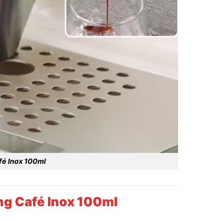
fé Inox 100ml
ng Café Inox 100ml