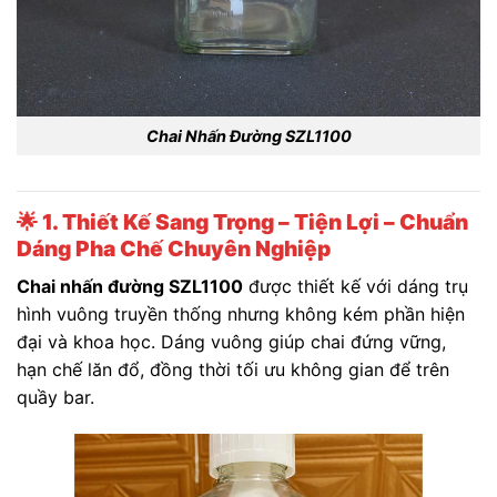
Chai Nhấn Đường SZL1100
🌟
1. Thiết Kế Sang Trọng – Tiện Lợi – Chuẩn
Dáng Pha Chế Chuyên Nghiệp
Chai nhấn đường SZL1100
được thiết kế với dáng trụ
hình vuông truyền thống nhưng không kém phần hiện
đại và khoa học. Dáng vuông giúp chai đứng vững,
hạn chế lăn đổ, đồng thời tối ưu không gian để trên
quầy bar.