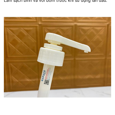
Làm sạch bình và vòi bơm trước khi sử dụng lần đầu.