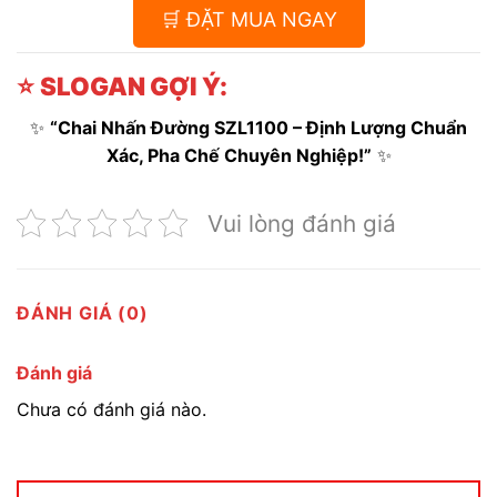
🛒 ĐẶT MUA NGAY
⭐
SLOGAN GỢI Ý:
✨
“Chai Nhấn Đường SZL1100 – Định Lượng Chuẩn
Xác, Pha Chế Chuyên Nghiệp!”
✨
Vui lòng đánh giá
ĐÁNH GIÁ (0)
Đánh giá
Chưa có đánh giá nào.