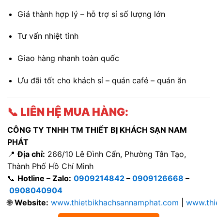
Giá thành hợp lý – hỗ trợ sỉ số lượng lớn
Tư vấn nhiệt tình
Giao hàng nhanh toàn quốc
Ưu đãi tốt cho khách sỉ – quán café – quán ăn
📞
LIÊN HỆ MUA HÀNG:
CÔNG TY TNHH TM THIẾT BỊ KHÁCH SẠN NAM
PHÁT
📍
Địa chỉ:
266/10 Lê Đình Cẩn, Phường Tân Tạo,
Thành Phố Hồ Chí Minh
📞
Hotline – Zalo:
0909214842
–
0909126668
–
0908040904
🌐
Website:
www.thietbikhachsannamphat.com
|
www.thi