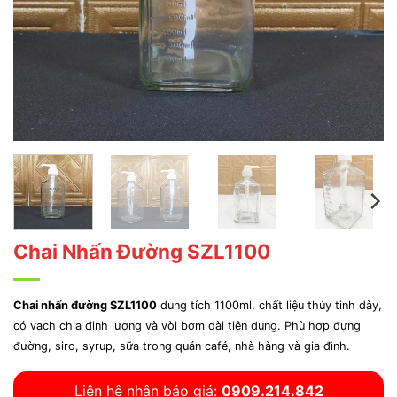
Chai Nhấn Đường SZL1100
Chai nhấn đường SZL1100
dung tích 1100ml, chất liệu thủy tinh dày,
có vạch chia định lượng và vòi bơm dài tiện dụng. Phù hợp đựng
đường, siro, syrup, sữa trong quán café, nhà hàng và gia đình.
Liên hệ nhận báo giá:
0909.214.842