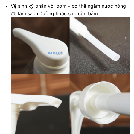
Vệ sinh kỹ phần vòi bơm – có thể ngâm nước nóng
để làm sạch đường hoặc siro còn bám.