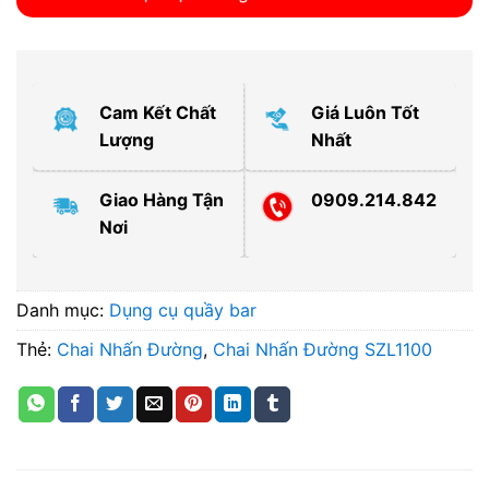
Cam Kết Chất
Giá Luôn Tốt
Lượng
Nhất
Giao Hàng Tận
0909.214.842
Nơi
Danh mục:
Dụng cụ quầy bar
Thẻ:
Chai Nhấn Đường
,
Chai Nhấn Đường SZL1100