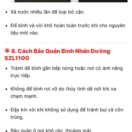
Xả nước nhiều lần để loại bỏ cặn.
Để bình và vòi khô hoàn toàn trước khi cho nguyên
liệu mới vào.
🌟
8. Cách Bảo Quản Bình Nhấn Đường
SZL1100
Tránh để bình gần bếp nóng hoặc nơi có ánh nắng
trực tiếp.
Không để bình rơi vỡ do thủy tinh dễ nứt khi va
chạm mạnh.
Đậy kín vòi khi không sử dụng để tránh bụi và côn
trùng.
Bảo quản ở nơi khô ráo, thoáng mát.