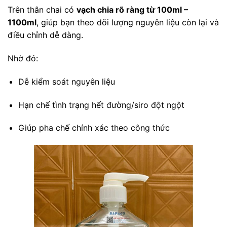
Trên thân chai có
vạch chia rõ ràng từ 100ml –
1100ml
, giúp bạn theo dõi lượng nguyên liệu còn lại và
điều chỉnh dễ dàng.
Nhờ đó:
Dễ kiểm soát nguyên liệu
Hạn chế tình trạng hết đường/siro đột ngột
Giúp pha chế chính xác theo công thức