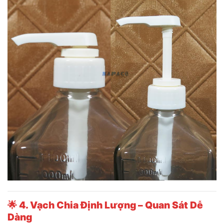
🌟
4. Vạch Chia Định Lượng – Quan Sát Dễ
Dàng