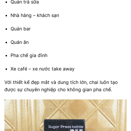
Quán trà sữa
Nhà hàng – khách sạn
Quán bar
Quán ăn
Pha chế gia đình
Xe café – xe nước take away
Với thiết kế đẹp mắt và dung tích lớn, chai luôn tạo
được sự chuyên nghiệp cho không gian pha chế.