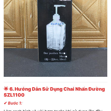
🌟
6. Hướng Dẫn Sử Dụng Chai Nhấn Đường
SZL1100
✔
Bước 1: