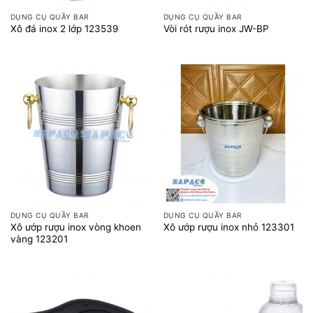
DỤNG CỤ QUẦY BAR
DỤNG CỤ QUẦY BAR
Xô đá inox 2 lớp 123539
Vòi rót rượu inox JW-BP
DỤNG CỤ QUẦY BAR
DỤNG CỤ QUẦY BAR
Xô ướp rượu inox vòng khoen
Xô ướp rượu inox nhỏ 123301
vàng 123201