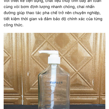
Với thiết kế tiện dụng, chất liệu thủy tinh dày an toàn
cùng vòi bơm định lượng nhanh chóng, chai nhấn
đường giúp thao tác pha chế trở nên chuyên nghiệp,
tiết kiệm thời gian và đảm bảo độ chính xác của từng
công thức.