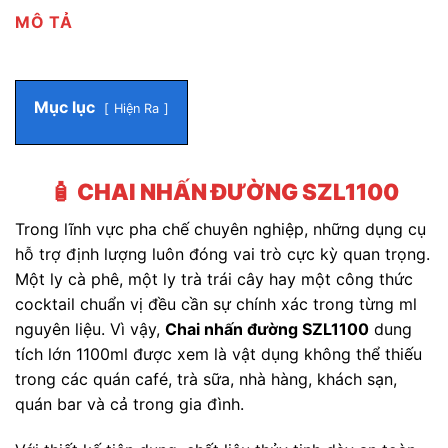
MÔ TẢ
Mục lục
Hiện Ra
🧴
CHAI NHẤN ĐƯỜNG SZL1100
Trong lĩnh vực pha chế chuyên nghiệp, những dụng cụ
hỗ trợ định lượng luôn đóng vai trò cực kỳ quan trọng.
Một ly cà phê, một ly trà trái cây hay một công thức
cocktail chuẩn vị đều cần sự chính xác trong từng ml
nguyên liệu. Vì vậy,
Chai nhấn đường SZL1100
dung
tích lớn 1100ml được xem là vật dụng không thể thiếu
trong các quán café, trà sữa, nhà hàng, khách sạn,
quán bar và cả trong gia đình.