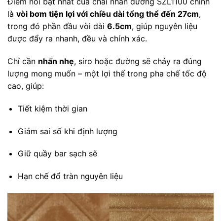
Điểm nổi bật nhất của chai nhấn đường SZL1100 chính
là
vòi bơm tiện lợi với chiều dài tổng thể đến 27cm
,
trong đó phần đầu vòi dài
6.5cm
, giúp nguyên liệu
được đẩy ra nhanh, đều và chính xác.
Chỉ cần
nhấn nhẹ
, siro hoặc đường sẽ chảy ra đúng
lượng mong muốn – một lợi thế trong pha chế tốc độ
cao, giúp:
Tiết kiệm thời gian
Giảm sai số khi định lượng
Giữ quầy bar sạch sẽ
Hạn chế đổ tràn nguyên liệu