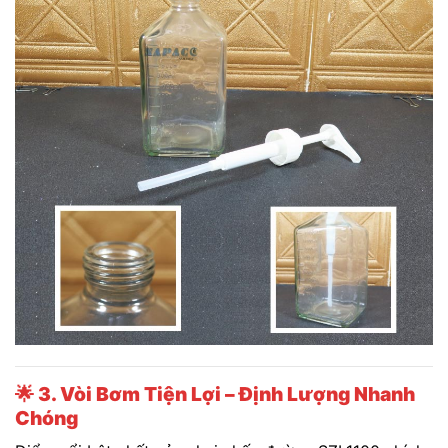
🌟
3. Vòi Bơm Tiện Lợi – Định Lượng Nhanh
Chóng