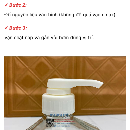
✔
Bước 2:
Đổ nguyên liệu vào bình (không đổ quá vạch max).
✔
Bước 3:
Vặn chặt nắp và gắn vòi bơm đúng vị trí.