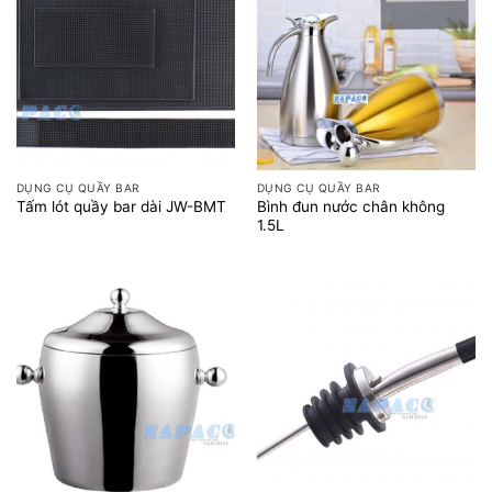
DỤNG CỤ QUẦY BAR
DỤNG CỤ QUẦY BAR
Bình đun nước chân không
Tấm lót quầy bar dài JW-BMT
1.5L