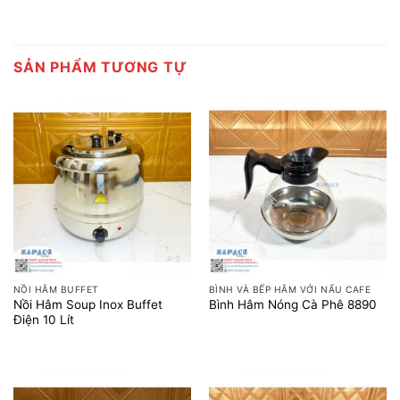
SẢN PHẨM TƯƠNG TỰ
NỒI HÂM BUFFET
BÌNH VÀ BẾP HÂM VỚI NẤU CAFE
Nồi Hâm Soup Inox Buffet
Bình Hâm Nóng Cà Phê 8890
Điện 10 Lít