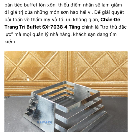
bàn tiệc buffet lộn xộn, thiếu điểm nhấn sẽ làm giảm
đi giá trị của những món sơn hào hải vị. Để giải quyết
bài toán về thẩm mỹ và tối ưu không gian,
Chân Đế
Trang Trí Buffet SX-7038 4 Tầng
chính là “trợ thủ đắc
lực” mà mọi quản lý nhà hàng, khách sạn đang tìm
kiếm.