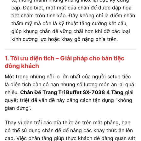
cáp. Đặc biệt, một mặt của chân đế được dập họa
tiết chấm tròn tinh xảo. Đây không chỉ là điểm nhấn
thẩm mỹ mà còn là kỹ thuật tăng cường kết cấu,
giúp khung chân đế vững chãi hơn khi đỡ các loại
kính cường lực hoặc khay gỗ nặng phía trên.
1. Tối ưu diện tích – Giải pháp cho bàn tiệc
đông khách
Một trong những nỗi lo lớn nhất của người setup tiệc
là diện tích bàn có hạn nhưng số lượng món ăn lại quá
nhiều.
Chân Đế Trang Trí Buffet SX-7038 4 Tầng
giải
quyết triệt để vấn đề này bằng cách tận dụng “không
gian đứng”.
Thay vì dàn trải các đĩa thức ăn trên mặt phẳng, bạn
có thể sử dụng chân đế để nâng các khay thức ăn lên
cao. Việc phân tầng giúp thực khách dễ dàng quan sát