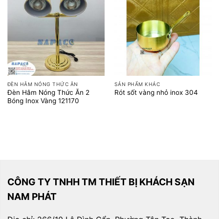
ĐÈN HÂM NÓNG THỨC ĂN
SẢN PHẨM KHÁC
Đèn Hâm Nóng Thức Ăn 2
Rót sốt vàng nhỏ inox 304
Bóng Inox Vàng 121170
CÔNG TY TNHH TM THIẾT BỊ KHÁCH SẠN
NAM PHÁT