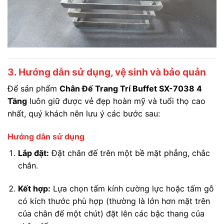
3. Hướng dẫn sử dụng, vệ sinh và bảo quản
Để sản phẩm
Chân Đế Trang Trí Buffet SX-7038 4
Tầng
luôn giữ được vẻ đẹp hoàn mỹ và tuổi thọ cao
nhất, quý khách nên lưu ý các bước sau:
Hướng dẫn sử dụng
Lắp đặt:
Đặt chân đế trên một bề mặt phẳng, chắc
chắn.
Kết hợp:
Lựa chọn tấm kính cường lực hoặc tấm gỗ
có kích thước phù hợp (thường là lớn hơn mặt trên
của chân đế một chút) đặt lên các bậc thang của