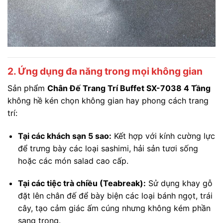
2. Ứng dụng đa năng trong mọi không gian
Sản phẩm
Chân Đế Trang Trí Buffet SX-7038 4 Tầng
không hề kén chọn không gian hay phong cách trang
trí:
Tại các khách sạn 5 sao:
Kết hợp với kính cường lực
để trưng bày các loại sashimi, hải sản tươi sống
hoặc các món salad cao cấp.
Tại các tiệc trà chiều (Teabreak):
Sử dụng khay gỗ
đặt lên chân đế để bày biện các loại bánh ngọt, trái
cây, tạo cảm giác ấm cúng nhưng không kém phần
sang trọng.