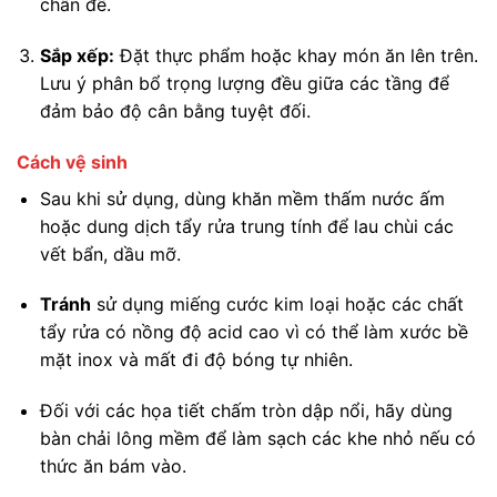
chân đế.
Sắp xếp:
Đặt thực phẩm hoặc khay món ăn lên trên.
Lưu ý phân bổ trọng lượng đều giữa các tầng để
đảm bảo độ cân bằng tuyệt đối.
Cách vệ sinh
Sau khi sử dụng, dùng khăn mềm thấm nước ấm
hoặc dung dịch tẩy rửa trung tính để lau chùi các
vết bẩn, dầu mỡ.
Tránh
sử dụng miếng cước kim loại hoặc các chất
tẩy rửa có nồng độ acid cao vì có thể làm xước bề
mặt inox và mất đi độ bóng tự nhiên.
Đối với các họa tiết chấm tròn dập nổi, hãy dùng
bàn chải lông mềm để làm sạch các khe nhỏ nếu có
thức ăn bám vào.