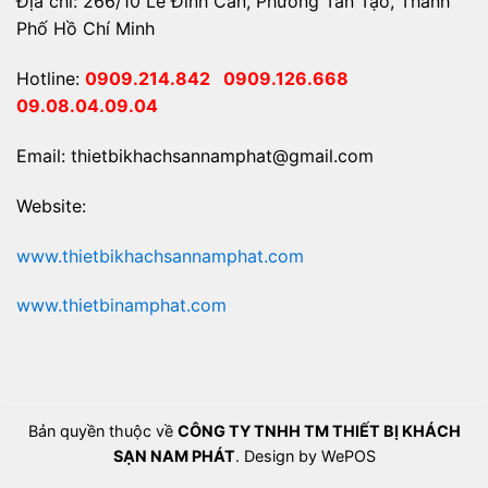
Địa chỉ: 266/10 Lê Đình Cẩn, Phường Tân Tạo, Thành
Phố Hồ Chí Minh
Hotline:
0909.214.842
0909.126.668
09.08.04.09.04
Email: thietbikhachsannamphat@gmail.com
Website:
www.thietbikhachsannamphat.com
www.thietbinamphat.com
Bản quyền thuộc về
CÔNG TY TNHH TM THIẾT BỊ KHÁCH
SẠN NAM PHÁT
. Design by WePOS