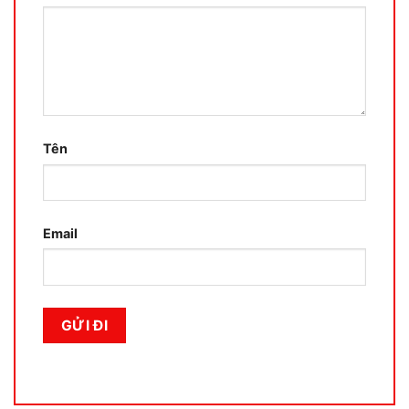
Tên
Email