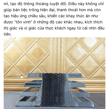
mỉ, tạo độ thông thoáng tuyệt đối. Điều này không chỉ
giúp bàn tiệc trông hiện đại, thanh thoát hơn mà còn
tạo hiệu ứng chiều sâu, khiến các khay thức ăn như
được “tôn vinh” ở những độ cao khác nhau, kích thích
thị giác và vị giác của thực khách ngay từ cái nhìn đầu
tiên.