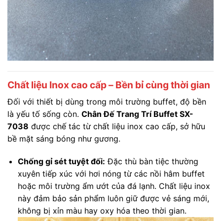
Chất liệu Inox cao cấp – Bền bỉ cùng thời gian
Đối với thiết bị dùng trong môi trường buffet, độ bền
là yếu tố sống còn.
Chân Đế Trang Trí Buffet SX-
7038
được chế tác từ chất liệu inox cao cấp, sở hữu
bề mặt sáng bóng như gương.
Chống gỉ sét tuyệt đối:
Đặc thù bàn tiệc thường
xuyên tiếp xúc với hơi nóng từ các nồi hâm buffet
hoặc môi trường ẩm ướt của đá lạnh. Chất liệu inox
này đảm bảo sản phẩm luôn giữ được vẻ sáng mới,
không bị xỉn màu hay oxy hóa theo thời gian.