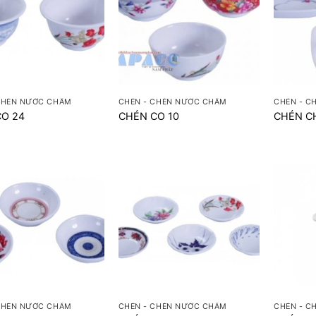
+
+
CHÉN NƯỚC CHẤM
CHÉN - CHÉN NƯỚC CHẤM
CHÉN - C
CO 24
CHÉN CO 10
CHÉN C
+
+
CHÉN NƯỚC CHẤM
CHÉN - CHÉN NƯỚC CHẤM
CHÉN - C