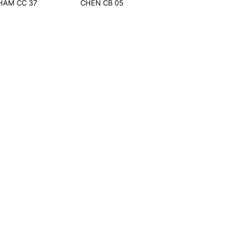
HẤM CC 37
CHÉN CB 05