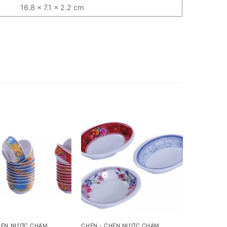
16.8 x 7.1 x 2.2 cm
+
HÉN NƯỚC CHẤM
CHÉN - CHÉN NƯỚC CHẤM