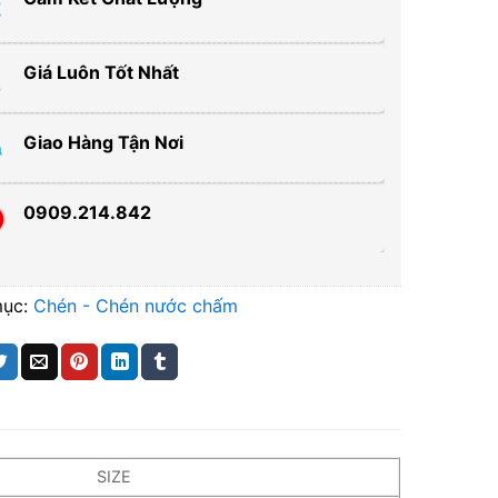
Giá Luôn Tốt Nhất
Giao Hàng Tận Nơi
0909.214.842
mục:
Chén - Chén nước chấm
SIZE