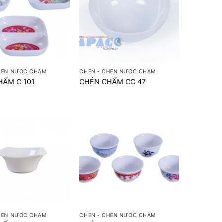
+
HÉN NƯỚC CHẤM
CHÉN - CHÉN NƯỚC CHẤM
HẤM C 101
CHÉN CHẤM CC 47
+
HÉN NƯỚC CHẤM
CHÉN - CHÉN NƯỚC CHẤM