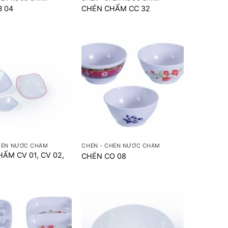
B 04
CHÉN CHẤM CC 32
+
HÉN NƯỚC CHẤM
CHÉN - CHÉN NƯỚC CHẤM
ẤM CV 01, CV 02,
CHÉN CO 08