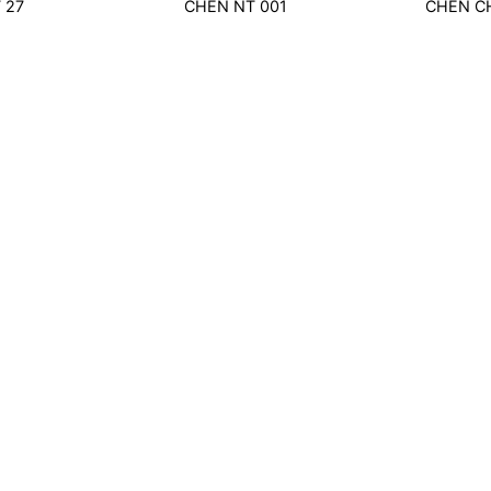
 27
CHÉN NT 001
CHÉN C