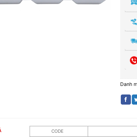
Danh 
Ả
CODE