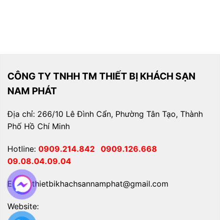
CÔNG TY TNHH TM THIẾT BỊ KHÁCH SẠN
NAM PHÁT
Địa chỉ: 266/10 Lê Đình Cẩn, Phường Tân Tạo, Thành
Phố Hồ Chí Minh
Hotline:
0909.214.842
0909.126.668
09.08.04.09.04
Email: thietbikhachsannamphat@gmail.com
Website: