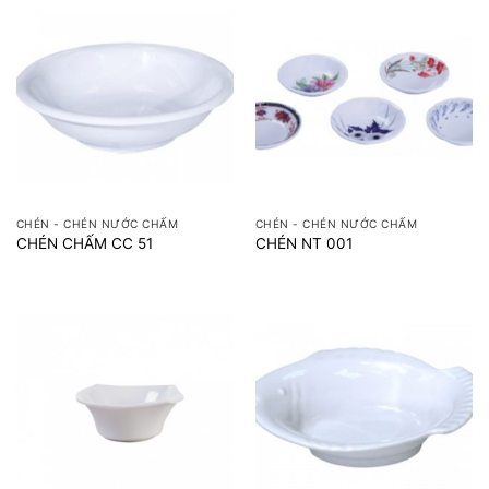
CHÉN - CHÉN NƯỚC CHẤM
CHÉN - CHÉN NƯỚC CHẤM
CHÉN CHẤM CC 51
CHÉN NT 001