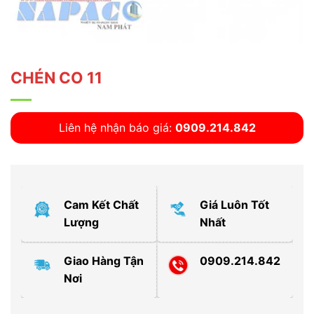
CHÉN CO 11
Liên hệ nhận báo giá:
0909.214.842
Cam Kết Chất
Giá Luôn Tốt
Lượng
Nhất
Giao Hàng Tận
0909.214.842
Nơi