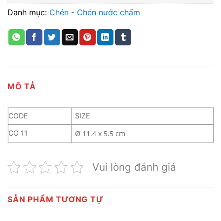
Danh mục:
Chén - Chén nước chấm
MÔ TẢ
CODE
SIZE
CO 11
Ø 11.4 x 5.5 cm
Vui lòng đánh giá
SẢN PHẨM TƯƠNG TỰ