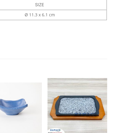
SIZE
Ø 11.3 x 6.1 cm
+