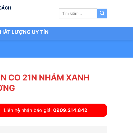
 SÁCH
Tìm
kiếm:
HẤT LƯỢNG UY TÍN
N CO 21N NHÁM XANH
ƠNG
Liên hệ nhận báo giá:
0909.214.842