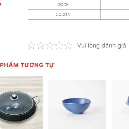
Ả
CODE
CO 21N
Vui lòng đánh giá
 PHẨM TƯƠNG TỰ
+
+