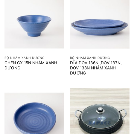
BỘ NHÁM XANH DƯƠNG
BỘ NHÁM XANH DƯƠNG
CHÉN CX 15N NHÁM XANH
DĨA DOV 136N ,DOV 137N,
DƯƠNG
DOV 138N NHÁM XANH
DƯƠNG