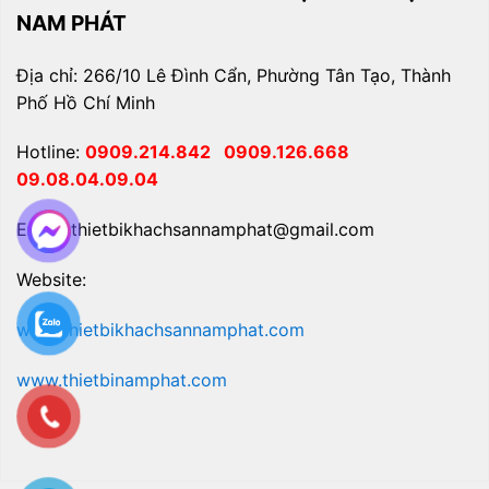
NAM PHÁT
Địa chỉ: 266/10 Lê Đình Cẩn, Phường Tân Tạo, Thành
Phố Hồ Chí Minh
Hotline:
0909.214.842
0909.126.668
09.08.04.09.04
Email: thietbikhachsannamphat@gmail.com
Website:
www.thietbikhachsannamphat.com
www.thietbinamphat.com