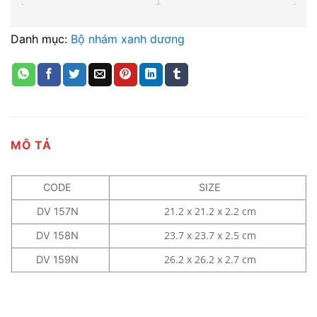
Danh mục:
Bộ nhám xanh dương
MÔ TẢ
CODE
SIZE
21.2 x 21.2 x 2.2 cm
DV 157N
23.7 x 23.7 x 2.5 cm
DV 158N
26.2 x 26.2 x 2.7 cm
DV 159N