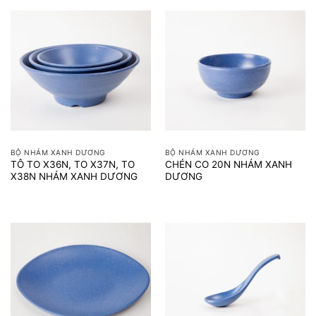
BỘ NHÁM XANH DƯƠNG
BỘ NHÁM XANH DƯƠNG
TÔ TO X36N, TO X37N, TO
CHÉN CO 20N NHÁM XANH
X38N NHÁM XANH DƯƠNG
DƯƠNG