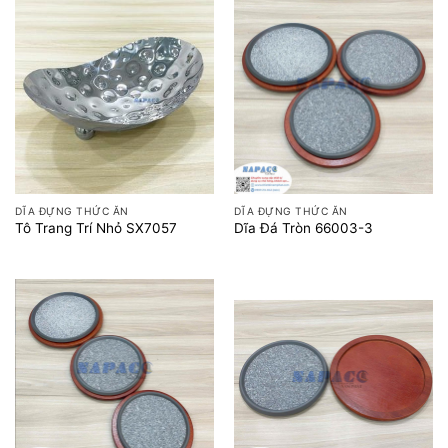
DĨA ĐỰNG THỨC ĂN
DĨA ĐỰNG THỨC ĂN
Tô Trang Trí Nhỏ SX7057
Dĩa Đá Tròn 66003-3