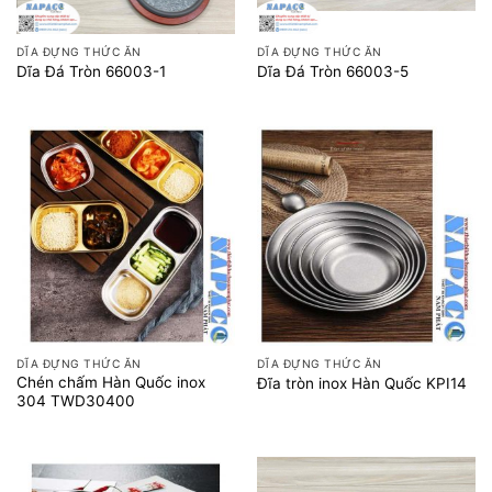
DĨA ĐỰNG THỨC ĂN
DĨA ĐỰNG THỨC ĂN
Dĩa Đá Tròn 66003-1
Dĩa Đá Tròn 66003-5
DĨA ĐỰNG THỨC ĂN
DĨA ĐỰNG THỨC ĂN
Chén chấm Hàn Quốc inox
Đĩa tròn inox Hàn Quốc KPI14
304 TWD30400