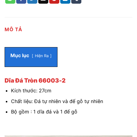
MÔ TẢ
Mục lục
Hiện Ra
Dĩa Đá Tròn 66003-2
Kích thước: 27cm
Chất liệu: Đá tự nhiên và đế gỗ tự nhiên
Bộ gồm : 1 dĩa đá và 1 đế gỗ