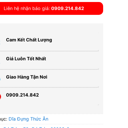
Liên hệ nhận báo giá:
0909.214.842
Cam Kết Chất Lượng
Giá Luôn Tốt Nhất
Giao Hàng Tận Nơi
0909.214.842
mục:
Dĩa Đựng Thức Ăn