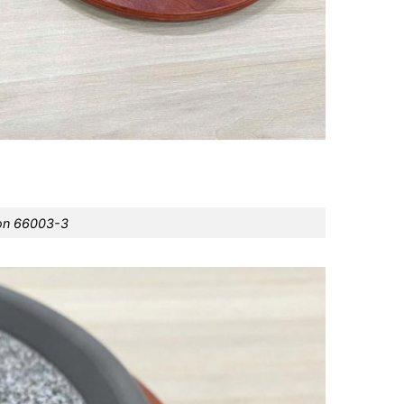
ròn 66003-3