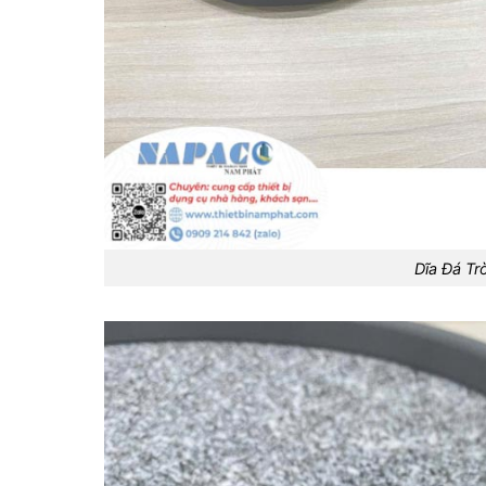
Dĩa Đá T