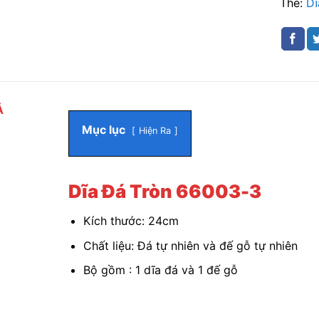
Thẻ:
Dĩ
Ả
Mục lục
Hiện Ra
Dĩa Đá Tròn 66003-3
Kích thước: 24cm
Chất liệu: Đá tự nhiên và đế gỗ tự nhiên
Bộ gồm : 1 dĩa đá và 1 đế gỗ