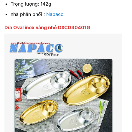
Trọng lượng: 142g
nhà phân phối :
Napaco
Dĩa Oval inox vàng nhỏ DXCD30401G