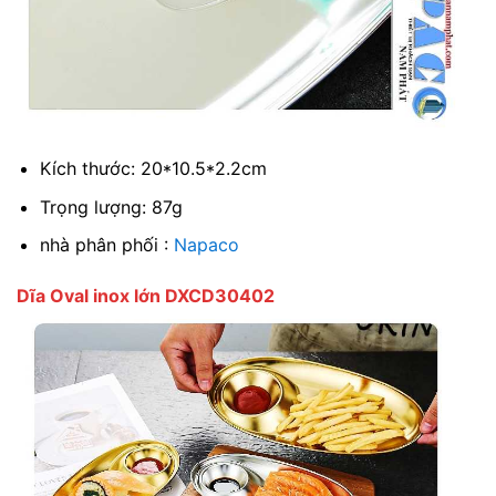
Kích thước: 20*10.5*2.2cm
Trọng lượng: 87g
nhà phân phối :
Napaco
Dĩa Oval inox lớn DXCD30402