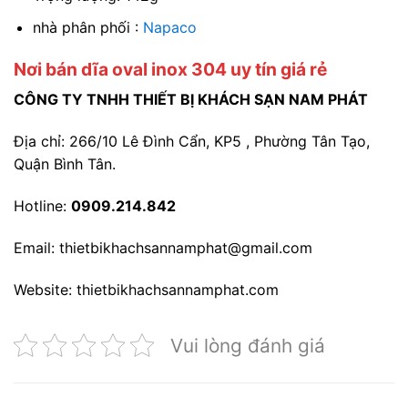
nhà phân phối :
Napaco
Nơi bán dĩa oval inox 304 uy tín giá rẻ
CÔNG TY TNHH THIẾT BỊ KHÁCH SẠN NAM PHÁT
Địa chỉ: 266/10 Lê Đình Cẩn, KP5 , Phường Tân Tạo,
Quận Bình Tân.
Hotline:
0909.214.842
Email: thietbikhachsannamphat@gmail.com
Website: thietbikhachsannamphat.com
Vui lòng đánh giá