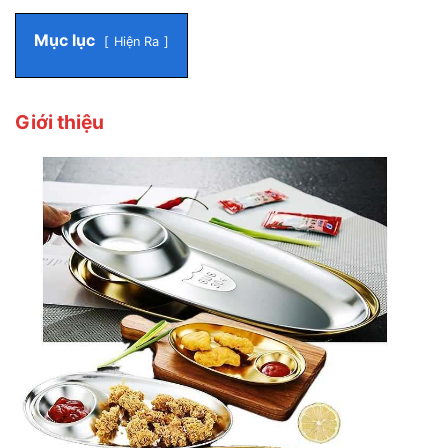
Mục lục
Hiện Ra
Giới thiệu