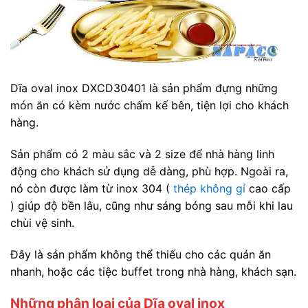
Dĩa oval inox DXCD30401 là sản phẩm đựng những
món ăn có kèm nước chấm kế bên, tiện lợi cho khách
hàng.
Sản phẩm có 2 màu sắc và 2 size để nhà hàng linh
động cho khách sử dụng dễ dàng, phù hợp. Ngoài ra,
nó còn được làm từ inox 304 (
thép không gỉ
cao cấp
) giúp độ bền lâu, cũng như sáng bóng sau mỗi khi lau
chùi vệ sinh.
Đây là sản phẩm không thể thiếu cho các quán ăn
nhanh, hoặc các tiệc buffet trong nhà hàng, khách sạn.
Những phân loại của Dĩa oval inox