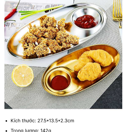
Kích thước: 27.5*13.5*2.3cm
Trọng lượng: 142g