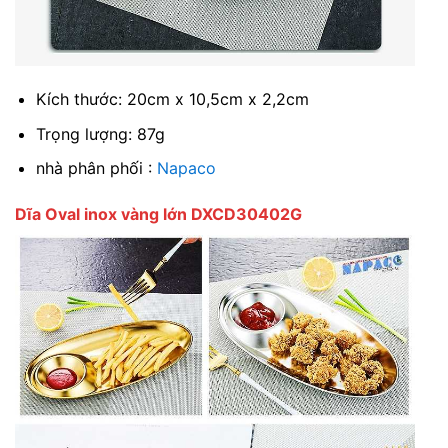
Kích thước: 20cm x 10,5cm x 2,2cm
Trọng lượng: 87g
nhà phân phối :
Napaco
Dĩa Oval inox vàng lớn DXCD30402G