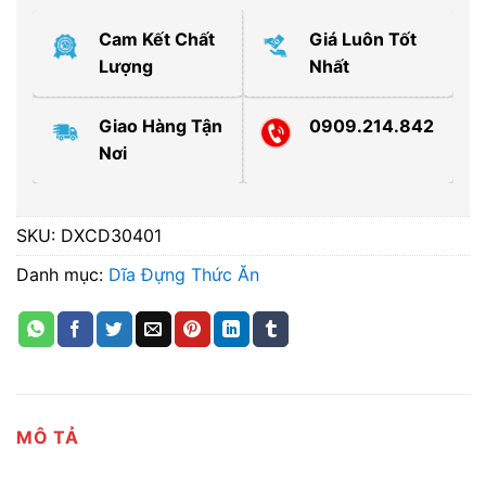
Cam Kết Chất
Giá Luôn Tốt
Lượng
Nhất
Giao Hàng Tận
0909.214.842
Nơi
SKU:
DXCD30401
Danh mục:
Dĩa Đựng Thức Ăn
MÔ TẢ