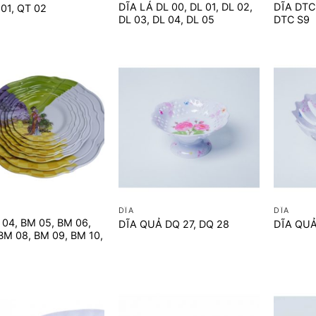
DĨA LÁ DL 00, DL 01, DL 02,
DĨA DTC 
01, QT 02
DL 03, DL 04, DL 05
DTC S9
+
+
DĨA
DĨA
 04, BM 05, BM 06,
DĨA QUẢ DQ 27, DQ 28
DĨA QUẢ
BM 08, BM 09, BM 10,