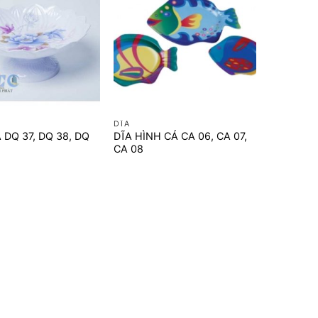
+
DĨA
 DQ 37, DQ 38, DQ
DĨA HÌNH CÁ CA 06, CA 07,
CA 08