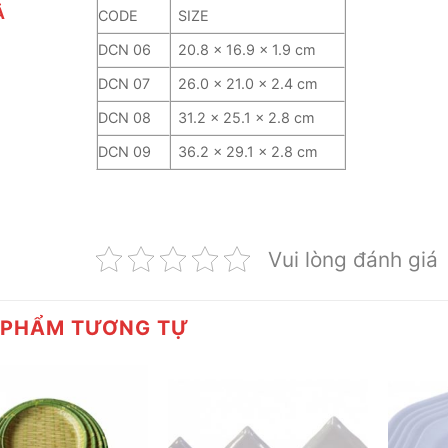
Ả
CODE
SIZE
DCN 06
20.8 x 16.9 x 1.9 cm
DCN 07
26.0 x 21.0 x 2.4 cm
DCN 08
31.2 x 25.1 x 2.8 cm
DCN 09
36.2 x 29.1 x 2.8 cm
Vui lòng đánh giá
 PHẨM TƯƠNG TỰ