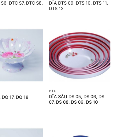
S6, DTC S7, DTC S8,
DĨA DTS 09, DTS 10, DTS 11,
DTS 12
+
DĨA
DĨA SÂU DS 05, DS 06, DS
 DQ 17, DQ 18
07, DS 08, DS 09, DS 10