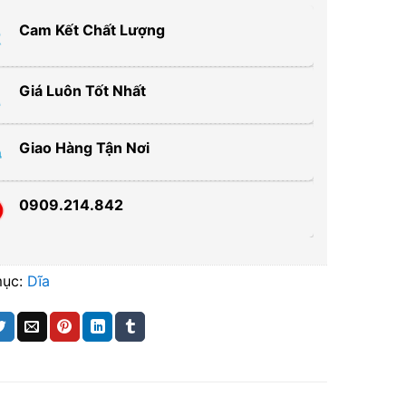
Cam Kết Chất Lượng
Giá Luôn Tốt Nhất
Giao Hàng Tận Nơi
0909.214.842
mục:
Dĩa