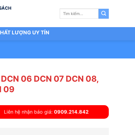
 SÁCH
Tìm
kiếm:
HẤT LƯỢNG UY TÍN
 DCN 06 DCN 07 DCN 08,
 09
Liên hệ nhận báo giá:
0909.214.842