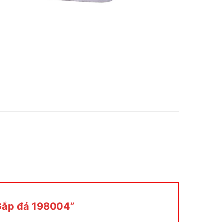
“Gắp đá 198004”