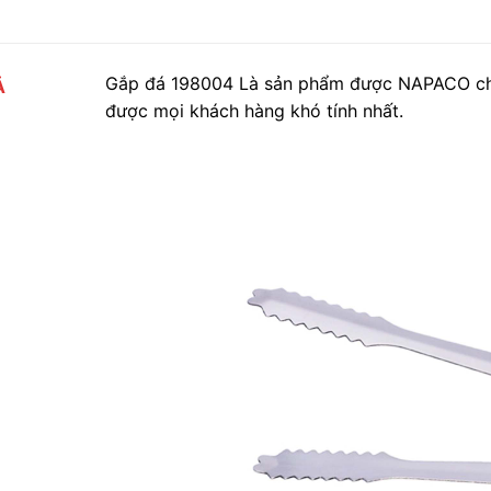
Gắp đá 198004 Là sản phẩm được NAPACO chún
Ả
được mọi khách hàng khó tính nhất.