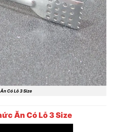
Ăn Có Lỗ 3 Size
ức Ăn Có Lỗ 3 Size