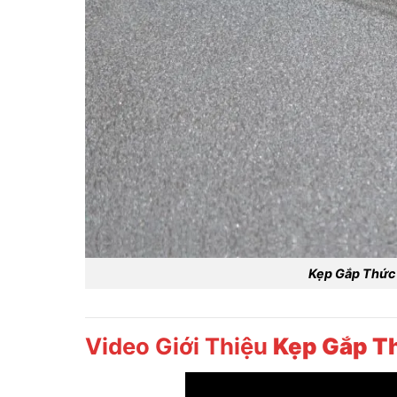
Kẹp Gắp Thức 
Video Giới Thiệu
Kẹp Gắp Th