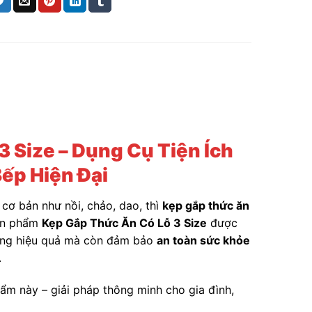
 Size – Dụng Cụ Tiện Ích
ếp Hiện Đại
cơ bản như nồi, chảo, dao, thì
kẹp gắp thức ăn
sản phẩm
Kẹp Gắp Thức Ăn Có Lỗ 3 Size
được
ướng hiệu quả mà còn đảm bảo
an toàn sức khỏe
.
hẩm này – giải pháp thông minh cho gia đình,