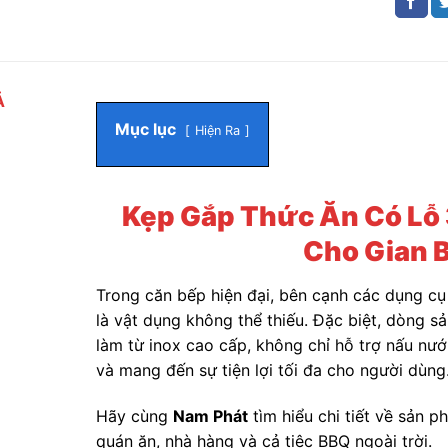
Ả
Mục lục
Hiện Ra
Kẹp Gắp Thức Ăn Có Lỗ 3
Cho Gian B
Trong căn bếp hiện đại, bên cạnh các dụng cụ 
là vật dụng không thể thiếu. Đặc biệt, dòng 
làm từ inox cao cấp, không chỉ hỗ trợ nấu n
và mang đến sự tiện lợi tối đa cho người dùng
Hãy cùng
Nam Phát
tìm hiểu chi tiết về sản p
quán ăn, nhà hàng và cả tiệc BBQ ngoài trời.