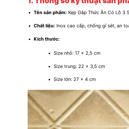
1. Thông số kỹ thuật sản p
Tên sản phẩm:
Kẹp Gắp Thức Ăn Có Lỗ 3 S
Chất liệu:
Inox cao cấp, chống gỉ sét, an t
Kích thước:
Size nhỏ: 17 x 2,5 cm
Size trung: 22 x 3,5 cm
Size lớn: 27 x 4 cm