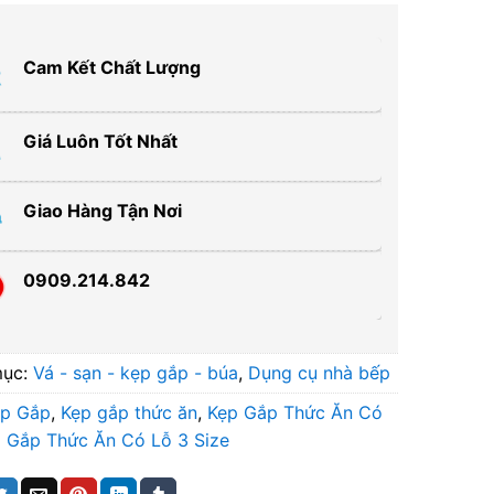
Cam Kết Chất Lượng
Giá Luôn Tốt Nhất
Giao Hàng Tận Nơi
0909.214.842
mục:
Vá - sạn - kẹp gắp - búa
,
Dụng cụ nhà bếp
ẹp Gắp
,
Kẹp gắp thức ăn
,
Kẹp Gắp Thức Ăn Có
 Gắp Thức Ăn Có Lỗ 3 Size