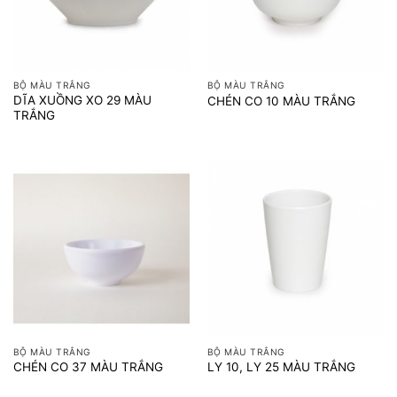
BỘ MÀU TRẮNG
BỘ MÀU TRẮNG
DĨA XUỒNG XO 29 MÀU
CHÉN CO 10 MÀU TRẮNG
TRẮNG
BỘ MÀU TRẮNG
BỘ MÀU TRẮNG
CHÉN CO 37 MÀU TRẮNG
LY 10, LY 25 MÀU TRẮNG