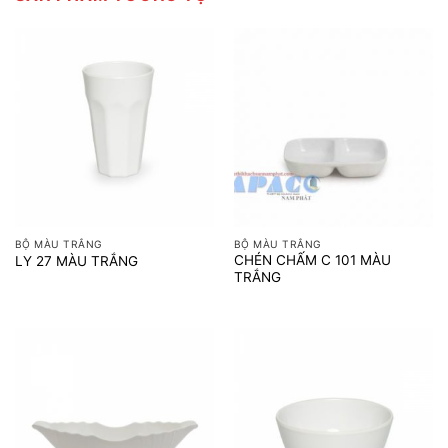
BỘ MÀU TRẮNG
BỘ MÀU TRẮNG
CHÉN CHẤM C 101 MÀU
LY 27 MÀU TRẮNG
TRẮNG