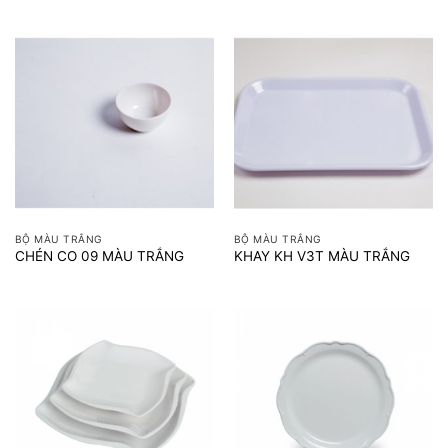
BỘ MÀU TRẮNG
BỘ MÀU TRẮNG
CHÉN CO 09 MÀU TRẮNG
KHAY KH V3T MÀU TRẮNG