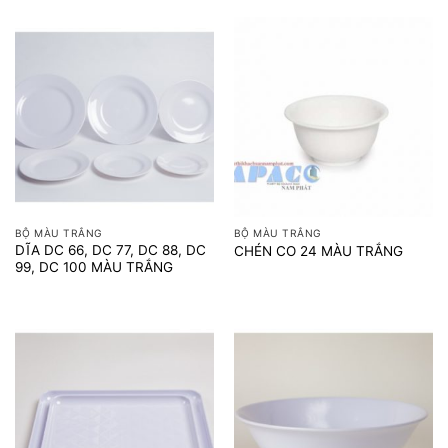
BỘ MÀU TRẮNG
BỘ MÀU TRẮNG
DĨA DC 66, DC 77, DC 88, DC
CHÉN CO 24 MÀU TRẮNG
99, DC 100 MÀU TRẮNG