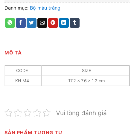
Danh mục:
Bộ màu trắng
MÔ TẢ
CODE
SIZE
KH M4
17.2 x 7.6 x 1.2 cm
Vui lòng đánh giá
SẢN PHẨM TƯƠNG TỰ