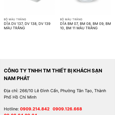
BỘ MÀU TRẮNG
BỘ MÀU TRẮNG
DĨA DV 137, DV 138, DV 139
DĨA BM 07, BM 08, BM 09, BM
MÀU TRẮNG
10, BM 11 MÀU TRẮNG
CÔNG TY TNHH TM THIẾT BỊ KHÁCH SẠN
NAM PHÁT
Địa chỉ: 266/10 Lê Đình Cẩn, Phường Tân Tạo, Thành
Phố Hồ Chí Minh
Hotline:
0909.214.842
0909.126.668