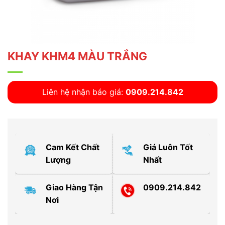
KHAY KHM4 MÀU TRẮNG
Liên hệ nhận báo giá:
0909.214.842
Cam Kết Chất
Giá Luôn Tốt
Lượng
Nhất
Giao Hàng Tận
0909.214.842
Nơi