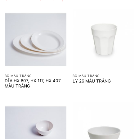
BỘ MÀU TRẮNG
BỘ MÀU TRẮNG
DĨA HX 607, HX 117, HX 407
LY 26 MÀU TRẮNG
MÀU TRẮNG