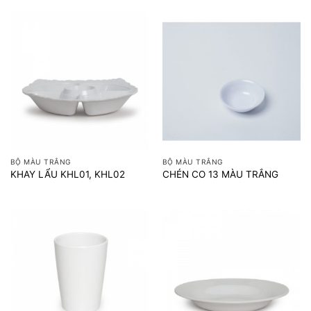
BỘ MÀU TRẮNG
BỘ MÀU TRẮNG
KHAY LẨU KHL01, KHL02
CHÉN CO 13 MÀU TRẮNG