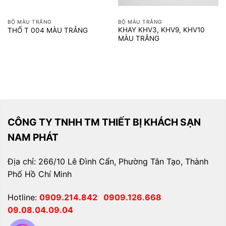
BỘ MÀU TRẮNG
BỘ MÀU TRẮNG
KHAY KHV3, KHV9, KHV10
THỐ T 004 MÀU TRẮNG
MÀU TRẮNG
CÔNG TY TNHH TM THIẾT BỊ KHÁCH SẠN
NAM PHÁT
Địa chỉ: 266/10 Lê Đình Cẩn, Phường Tân Tạo, Thành
Phố Hồ Chí Minh
Hotline:
0909.214.842
0909.126.668
09.08.04.09.04