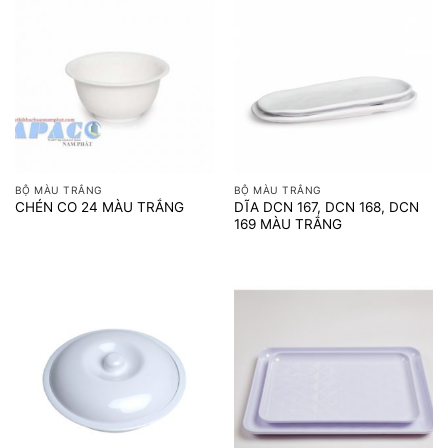
BỘ MÀU TRẮNG
BỘ MÀU TRẮNG
DĨA DCN 167, DCN 168, DCN
CHÉN CO 24 MÀU TRẮNG
169 MÀU TRẮNG