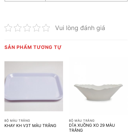
Vui lòng đánh giá
SẢN PHẨM TƯƠNG TỰ
BỘ MÀU TRẮNG
BỘ MÀU TRẮNG
DĨA XUỒNG XO 29 MÀU
KHAY KH V3T MÀU TRẮNG
TRẮNG