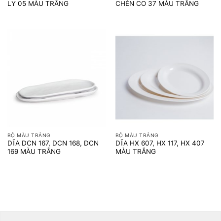
LY 05 MÀU TRẮNG
CHÉN CO 37 MÀU TRẮNG
BỘ MÀU TRẮNG
BỘ MÀU TRẮNG
DĨA DCN 167, DCN 168, DCN
DĨA HX 607, HX 117, HX 407
169 MÀU TRẮNG
MÀU TRẮNG