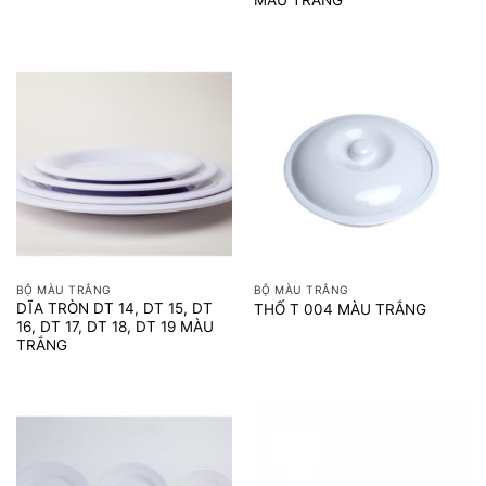
MÀU TRẮNG
BỘ MÀU TRẮNG
BỘ MÀU TRẮNG
DĨA TRÒN DT 14, DT 15, DT
THỐ T 004 MÀU TRẮNG
16, DT 17, DT 18, DT 19 MÀU
TRẮNG