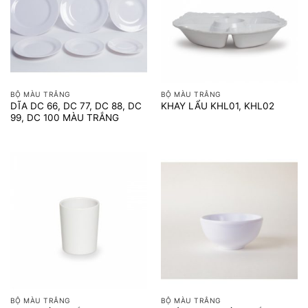
BỘ MÀU TRẮNG
BỘ MÀU TRẮNG
DĨA DC 66, DC 77, DC 88, DC
KHAY LẨU KHL01, KHL02
99, DC 100 MÀU TRẮNG
BỘ MÀU TRẮNG
BỘ MÀU TRẮNG