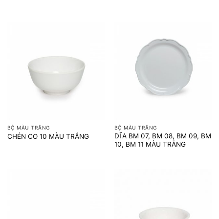
BỘ MÀU TRẮNG
BỘ MÀU TRẮNG
DĨA BM 07, BM 08, BM 09, BM
CHÉN CO 10 MÀU TRẮNG
10, BM 11 MÀU TRẮNG