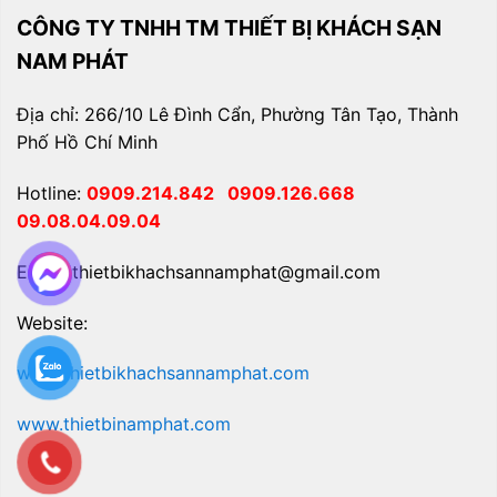
CÔNG TY TNHH TM THIẾT BỊ KHÁCH SẠN
NAM PHÁT
Địa chỉ: 266/10 Lê Đình Cẩn, Phường Tân Tạo, Thành
Phố Hồ Chí Minh
Hotline:
0909.214.842
0909.126.668
09.08.04.09.04
Email: thietbikhachsannamphat@gmail.com
Website:
www.thietbikhachsannamphat.com
www.thietbinamphat.com