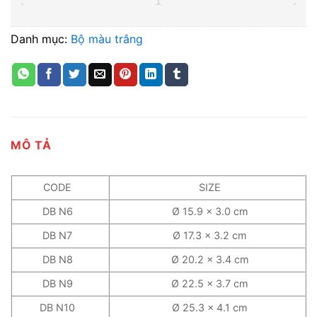
Danh mục:
Bộ màu trắng
MÔ TẢ
CODE
SIZE
DB N6
Ø 15.9 x 3.0 cm
DB N7
Ø 17.3 x 3.2 cm
DB N8
Ø 20.2 x 3.4 cm
DB N9
Ø 22.5 x 3.7 cm
DB N10
Ø 25.3 x 4.1 cm