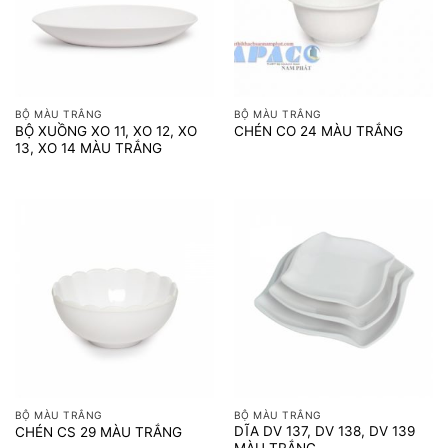
BỘ MÀU TRẮNG
BỘ MÀU TRẮNG
BỘ XUỒNG XO 11, XO 12, XO
CHÉN CO 24 MÀU TRẮNG
13, XO 14 MÀU TRẮNG
BỘ MÀU TRẮNG
BỘ MÀU TRẮNG
DĨA DV 137, DV 138, DV 139
CHÉN CS 29 MÀU TRẮNG