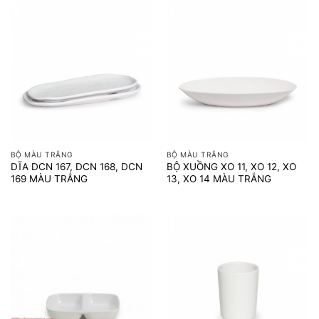
BỘ MÀU TRẮNG
BỘ MÀU TRẮNG
DĨA DCN 167, DCN 168, DCN
BỘ XUỒNG XO 11, XO 12, XO
169 MÀU TRẮNG
13, XO 14 MÀU TRẮNG