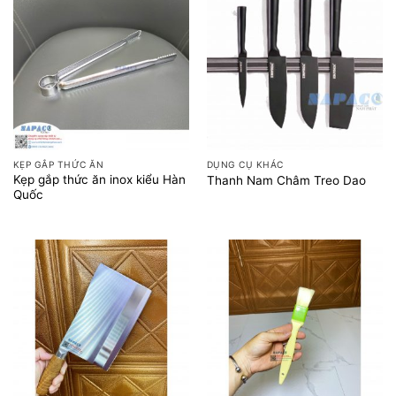
KẸP GẮP THỨC ĂN
DỤNG CỤ KHÁC
Kẹp gắp thức ăn inox kiểu Hàn
Thanh Nam Châm Treo Dao
Quốc