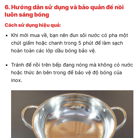
6. Hướng dẫn sử dụng và bảo quản để nồi
luôn sáng bóng
Cách sử dụng hiệu quả:
Khi mới mua về, bạn nên đun sôi nước có pha một
chút giấm hoặc chanh trong 5 phút để làm sạch
hoàn toàn các lớp dầu bóng bảo vệ.
Tránh để nồi trên bếp đang nóng mà không có nước
hoặc thức ăn bên trong để bảo vệ độ bóng của
inox.