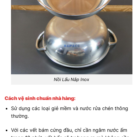
Nồi Lẩu Nắp Inox
Cách vệ sinh chuẩn nhà hàng:
Sử dụng các loại giẻ mềm và nước rửa chén thông
thường.
Với các vết bám cứng đầu, chỉ cần ngâm nước ấm