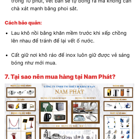
trong 10 phút, vết bẩn sẽ tự bong ra mà không cần
chà xát mạnh bằng phoi sắt.
Cách bảo quản:
Lau khô nồi bằng khăn mềm trước khi xếp chồng
lên nhau để tránh để lại vết ố nước.
Cất giữ nơi khô ráo để inox luôn giữ được vẻ sáng
bóng như mới mua.
7. Tại sao nên mua hàng tại Nam Phát?