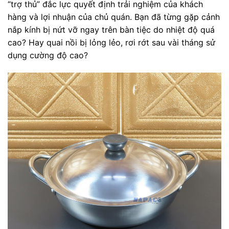
“trợ thủ” đắc lực quyết định trải nghiệm của khách
hàng và lợi nhuận của chủ quán. Bạn đã từng gặp cảnh
nắp kính bị nứt vỡ ngay trên bàn tiệc do nhiệt độ quá
cao? Hay quai nồi bị lỏng lẻo, rơi rớt sau vài tháng sử
dụng cường độ cao?