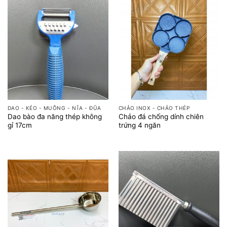
DAO - KÉO - MUỖNG - NĨA - ĐŨA
CHẢO INOX - CHẢO THÉP
Dao bào đa năng thép không
Chảo đá chống dính chiên
gỉ 17cm
trứng 4 ngăn