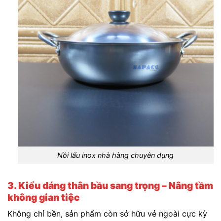
Nồi lẩu inox nhà hàng chuyên dụng
3. Kiểu dáng thân bầu sang trọng – Nâng tầm
không gian tiệc
Không chỉ bền, sản phẩm còn sở hữu vẻ ngoài cực kỳ