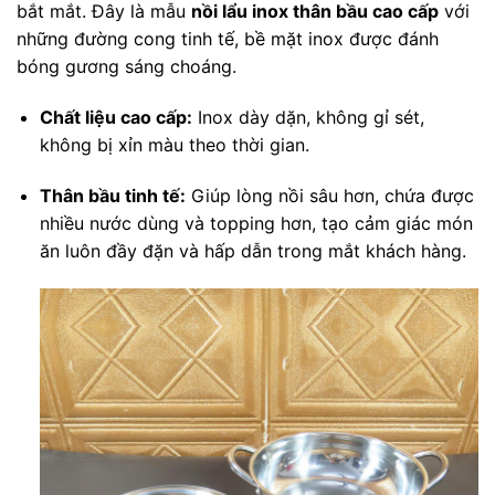
bắt mắt. Đây là mẫu
nồi lẩu inox thân bầu cao cấp
với
những đường cong tinh tế, bề mặt inox được đánh
bóng gương sáng choáng.
Chất liệu cao cấp:
Inox dày dặn, không gỉ sét,
không bị xỉn màu theo thời gian.
Thân bầu tinh tế:
Giúp lòng nồi sâu hơn, chứa được
nhiều nước dùng và topping hơn, tạo cảm giác món
ăn luôn đầy đặn và hấp dẫn trong mắt khách hàng.