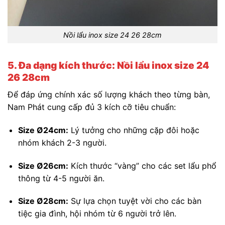
Nồi lẩu inox size 24 26 28cm
5. Đa dạng kích thước: Nồi lẩu inox size 24
26 28cm
Để đáp ứng chính xác số lượng khách theo từng bàn,
Nam Phát cung cấp đủ 3 kích cỡ tiêu chuẩn:
Size Ø24cm:
Lý tưởng cho những cặp đôi hoặc
nhóm khách 2-3 người.
Size Ø26cm:
Kích thước “vàng” cho các set lẩu phổ
thông từ 4-5 người ăn.
Size Ø28cm:
Sự lựa chọn tuyệt vời cho các bàn
tiệc gia đình, hội nhóm từ 6 người trở lên.