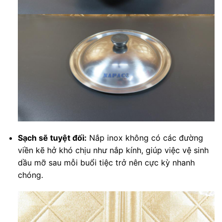
Sạch sẽ tuyệt đối:
Nắp inox không có các đường
viền kẽ hở khó chịu như nắp kính, giúp việc vệ sinh
dầu mỡ sau mỗi buổi tiệc trở nên cực kỳ nhanh
chóng.