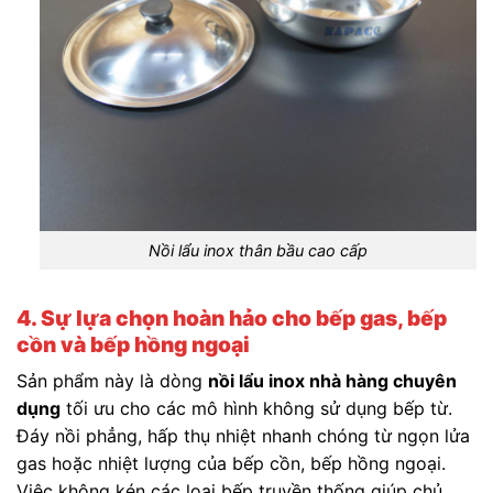
Nồi lẩu inox thân bầu cao cấp
4. Sự lựa chọn hoàn hảo cho bếp gas, bếp
cồn và bếp hồng ngoại
Sản phẩm này là dòng
nồi lẩu inox nhà hàng chuyên
dụng
tối ưu cho các mô hình không sử dụng bếp từ.
Đáy nồi phẳng, hấp thụ nhiệt nhanh chóng từ ngọn lửa
gas hoặc nhiệt lượng của bếp cồn, bếp hồng ngoại.
Việc không kén các loại bếp truyền thống giúp chủ