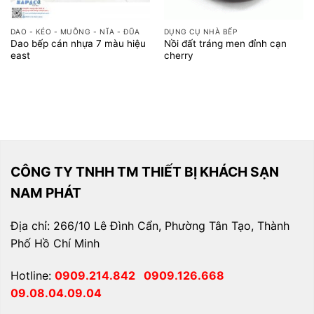
DAO - KÉO - MUỖNG - NĨA - ĐŨA
DỤNG CỤ NHÀ BẾP
Dao bếp cán nhựa 7 màu hiệu
Nồi đất tráng men đỉnh cạn
east
cherry
CÔNG TY TNHH TM THIẾT BỊ KHÁCH SẠN
NAM PHÁT
Địa chỉ: 266/10 Lê Đình Cẩn, Phường Tân Tạo, Thành
Phố Hồ Chí Minh
Hotline:
0909.214.842
0909.126.668
09.08.04.09.04