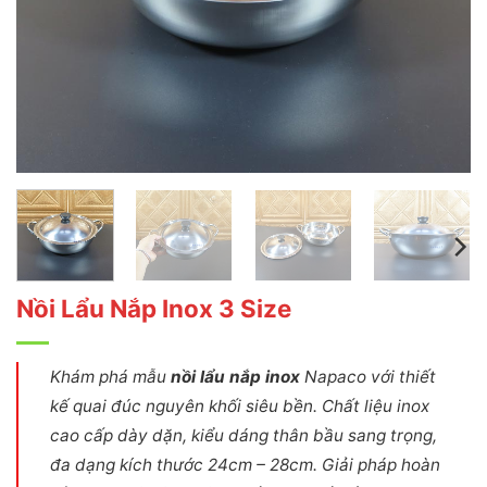
Nồi Lẩu Nắp Inox 3 Size
Khám phá mẫu
nồi lẩu nắp inox
Napaco với thiết
kế quai đúc nguyên khối siêu bền. Chất liệu inox
cao cấp dày dặn, kiểu dáng thân bầu sang trọng,
đa dạng kích thước 24cm – 28cm. Giải pháp hoàn