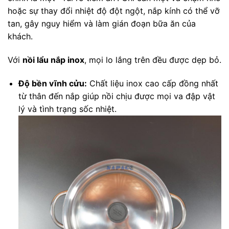
hoặc sự thay đổi nhiệt độ đột ngột, nắp kính có thể vỡ
tan, gây nguy hiểm và làm gián đoạn bữa ăn của
khách.
Với
nồi lẩu nắp inox
, mọi lo lắng trên đều được dẹp bỏ.
Độ bền vĩnh cửu:
Chất liệu inox cao cấp đồng nhất
từ thân đến nắp giúp nồi chịu được mọi va đập vật
lý và tình trạng sốc nhiệt.