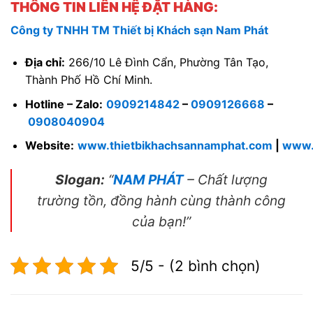
THÔNG TIN LIÊN HỆ ĐẶT HÀNG:
Công ty TNHH TM Thiết bị Khách sạn Nam Phát
Địa chỉ:
266/10 Lê Đình Cẩn, Phường Tân Tạo,
Thành Phố Hồ Chí Minh.
Hotline – Zalo:
0909214842
–
0909126668
–
0908040904
Website:
www.thietbikhachsannamphat.com
|
www.
Slogan:
“
NAM PHÁT
– Chất lượng
trường tồn, đồng hành cùng thành công
của bạn!”
5/5 - (2 bình chọn)