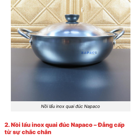
Nồi lẩu inox quai đúc Napaco
2. Nồi lẩu inox quai đúc Napaco – Đẳng cấp
từ sự chắc chắn