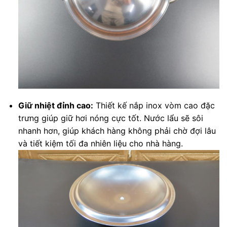
Giữ nhiệt đỉnh cao:
Thiết kế nắp inox vòm cao đặc
trưng giúp giữ hơi nóng cực tốt. Nước lẩu sẽ sôi
nhanh hơn, giúp khách hàng không phải chờ đợi lâu
và tiết kiệm tối đa nhiên liệu cho nhà hàng.