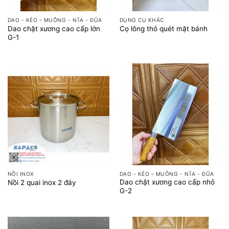
DAO - KÉO - MUỖNG - NĨA - ĐŨA
DỤNG CỤ KHÁC
Dao chặt xương cao cấp lớn
Cọ lông thỏ quét mặt bánh
G-1
NỒI INOX
DAO - KÉO - MUỖNG - NĨA - ĐŨA
Dao chặt xương cao cấp nhỏ
Nồi 2 quai inox 2 đáy
G-2