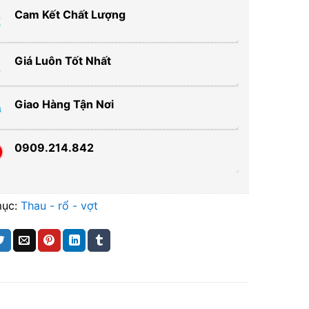
Cam Kết Chất Lượng
Giá Luôn Tốt Nhất
Giao Hàng Tận Nơi
0909.214.842
mục:
Thau - rổ - vợt