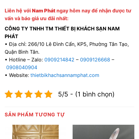
Liên hệ với
Nam Phát
ngay hôm nay để nhận được tư
vấn và báo giá ưu đãi nhất:
CÔNG TY TNHH TM THIẾT BỊ KHÁCH SẠN NAM
PHÁT
• Địa chỉ: 266/10 Lê Đình Cẩn, KP5, Phường Tân Tạo,
Quận Bình Tân.
• Hotline – Zalo:
0909214842
–
0909126668
–
0908040904
• Website:
thietbikhachsannamphat.com
5/5 - (1 bình chọn)
SẢN PHẨM TƯƠNG TỰ