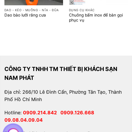
DAO - KÉO - MUỖNG - NĨA - ĐŨA
DỤNG CỤ KHÁC
Chuông bấm inox để bàn gọi
Dao bào lưỡi răng cưa
phục vụ
CÔNG TY TNHH TM THIẾT BỊ KHÁCH SẠN
NAM PHÁT
Địa chỉ: 266/10 Lê Đình Cẩn, Phường Tân Tạo, Thành
Phố Hồ Chí Minh
Hotline:
0909.214.842
0909.126.668
09.08.04.09.04