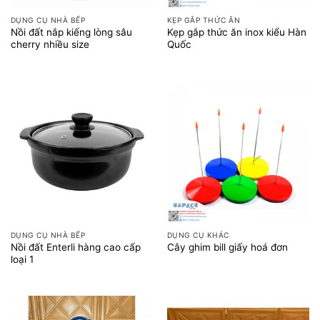
DỤNG CỤ NHÀ BẾP
KẸP GẮP THỨC ĂN
Nồi đất nắp kiếng lòng sâu
Kẹp gắp thức ăn inox kiểu Hàn
cherry nhiều size
Quốc
DỤNG CỤ NHÀ BẾP
DỤNG CỤ KHÁC
Nồi đất Enterli hàng cao cấp
Cây ghim bill giấy hoá đơn
loại 1