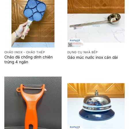
CHẢO INOX - CHẢO THÉP
DỤNG CỤ NHÀ BẾP
Chảo đá chống dính chiên
Gáo múc nước inox cán dài
trứng 4 ngăn