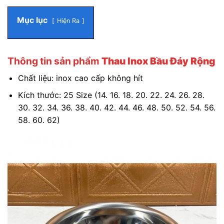
Mục lục
Hiện Ra
Thông tin sản phẩm
Thau Inox Bầu Đáy Rộng
Chất liệu: inox cao cấp không hít
Kích thước: 25 Size (14. 16. 18. 20. 22. 24. 26. 28.
30. 32. 34. 36. 38. 40. 42. 44. 46. 48. 50. 52. 54. 56.
58. 60. 62)