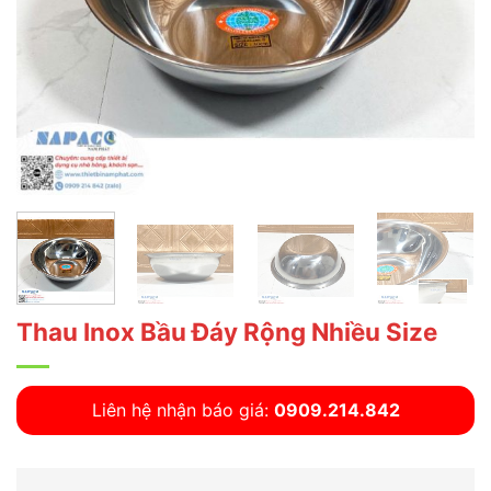
Thau Inox Bầu Đáy Rộng Nhiều Size
Liên hệ nhận báo giá:
0909.214.842