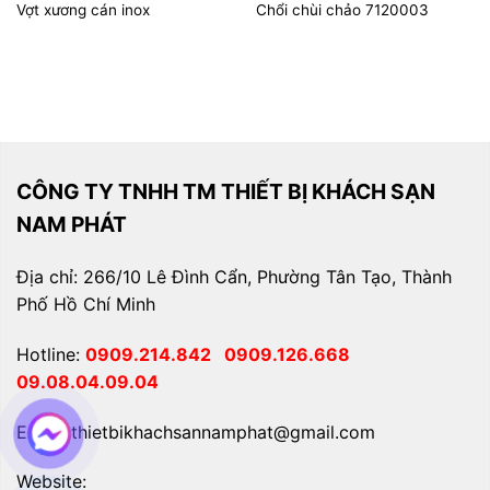
Vợt xương cán inox
Chổi chùi chảo 7120003
CÔNG TY TNHH TM THIẾT BỊ KHÁCH SẠN
NAM PHÁT
Địa chỉ: 266/10 Lê Đình Cẩn, Phường Tân Tạo, Thành
Phố Hồ Chí Minh
Hotline:
0909.214.842
0909.126.668
09.08.04.09.04
Email: thietbikhachsannamphat@gmail.com
Website: