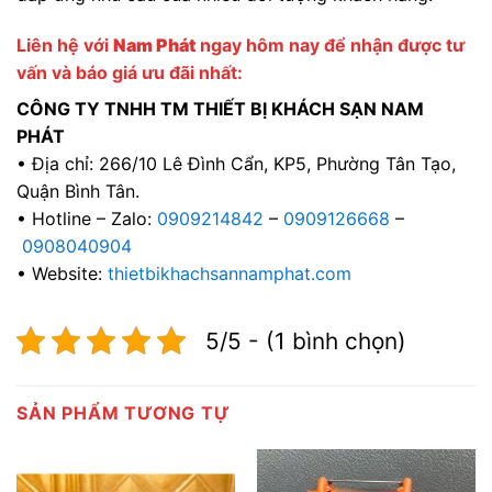
Liên hệ với
Nam Phát
ngay hôm nay để nhận được tư
vấn và báo giá ưu đãi nhất:
CÔNG TY TNHH TM THIẾT BỊ KHÁCH SẠN NAM
PHÁT
• Địa chỉ: 266/10 Lê Đình Cẩn, KP5, Phường Tân Tạo,
Quận Bình Tân.
• Hotline – Zalo:
0909214842
–
0909126668
–
0908040904
• Website:
thietbikhachsannamphat.com
5/5 - (1 bình chọn)
SẢN PHẨM TƯƠNG TỰ