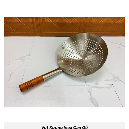
Vợt Xương Inox Cán Gỗ