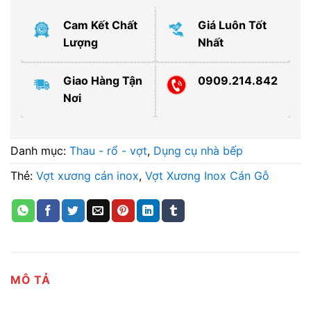
Cam Kết Chất
Giá Luôn Tốt
Lượng
Nhất
Giao Hàng Tận
0909.214.842
Nơi
Danh mục:
Thau - rổ - vợt
,
Dụng cụ nhà bếp
Thẻ:
Vợt xương cán inox
,
Vợt Xương Inox Cán Gỗ
MÔ TẢ