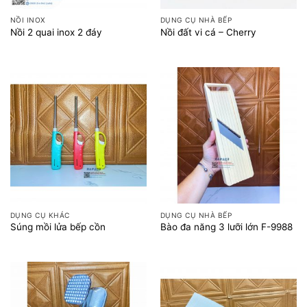
NỒI INOX
DỤNG CỤ NHÀ BẾP
Nồi 2 quai inox 2 đáy
Nồi đất vi cá – Cherry
DỤNG CỤ KHÁC
DỤNG CỤ NHÀ BẾP
Súng mồi lửa bếp cồn
Bào đa năng 3 lưỡi lớn F-9988