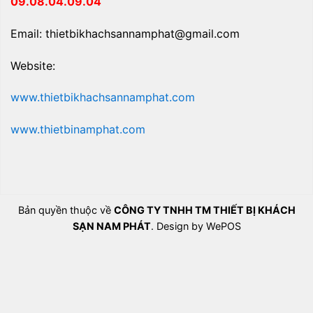
09.08.04.09.04
Email: thietbikhachsannamphat@gmail.com
Website:
www.thietbikhachsannamphat.com
www.thietbinamphat.com
Bản quyền thuộc về
CÔNG TY TNHH TM THIẾT BỊ KHÁCH
SẠN NAM PHÁT
. Design by WePOS