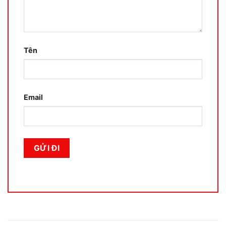
Tên
Email