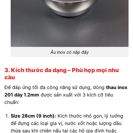
Âu inox có nắp đậy
3. Kích thước đa dạng – Phù hợp mọi nhu
cầu
Để đáp ứng tối đa công năng sử dụng, dòng
thau inox
201 dày 1.2mm
được sản xuất với 3 kích cỡ tiêu
chuẩn:
Size 28cm (9 inch):
Kích thước nhỏ gọn, lý tưởng
để đựng các loại gia vị, nước xốt hoặc lượng dầu
thừa sau khi chiên nấu tại các hộ gia đình hoặc