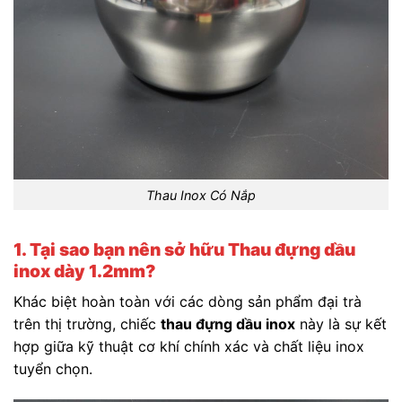
Thau Inox Có Nắp
1. Tại sao bạn nên sở hữu Thau đựng dầu
inox dày 1.2mm?
Khác biệt hoàn toàn với các dòng sản phẩm đại trà
trên thị trường, chiếc
thau đựng dầu inox
này là sự kết
hợp giữa kỹ thuật cơ khí chính xác và chất liệu inox
tuyển chọn.