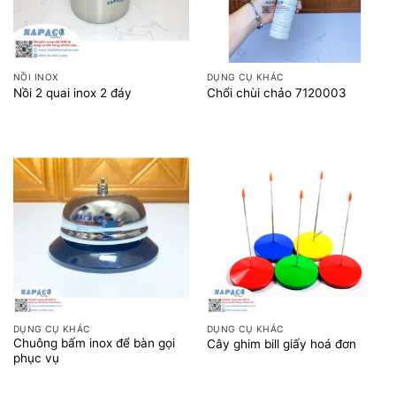
NỒI INOX
DỤNG CỤ KHÁC
Nồi 2 quai inox 2 đáy
Chổi chùi chảo 7120003
DỤNG CỤ KHÁC
DỤNG CỤ KHÁC
Chuông bấm inox để bàn gọi
Cây ghim bill giấy hoá đơn
phục vụ