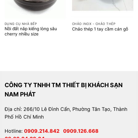
DỤNG CỤ NHÀ BẾP
CHẢO INOX - CHẢO THÉP
Nồi đất nắp kiếng lòng sâu
Chảo thép 1 tay cầm cán gỗ
cherry nhiều size
CÔNG TY TNHH TM THIẾT BỊ KHÁCH SẠN
NAM PHÁT
Địa chỉ: 266/10 Lê Đình Cẩn, Phường Tân Tạo, Thành
Phố Hồ Chí Minh
Hotline:
0909.214.842
0909.126.668