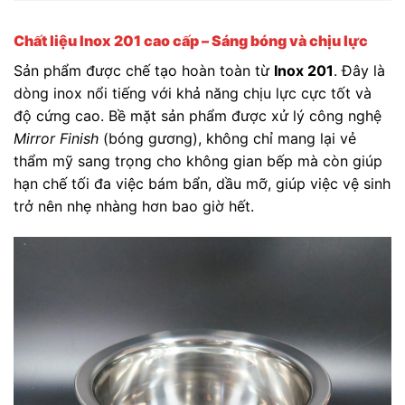
Chất liệu Inox 201 cao cấp – Sáng bóng và chịu lực
Sản phẩm được chế tạo hoàn toàn từ
Inox 201
. Đây là
dòng inox nổi tiếng với khả năng chịu lực cực tốt và
độ cứng cao. Bề mặt sản phẩm được xử lý công nghệ
Mirror Finish
(bóng gương), không chỉ mang lại vẻ
thẩm mỹ sang trọng cho không gian bếp mà còn giúp
hạn chế tối đa việc bám bẩn, dầu mỡ, giúp việc vệ sinh
trở nên nhẹ nhàng hơn bao giờ hết.