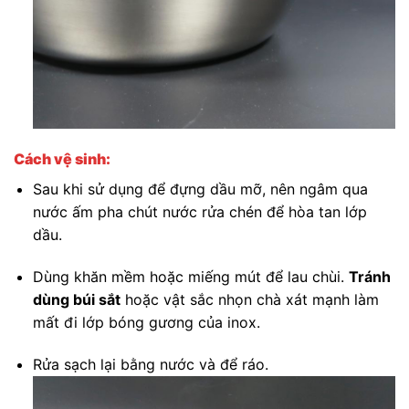
Cách vệ sinh:
Sau khi sử dụng để đựng dầu mỡ, nên ngâm qua
nước ấm pha chút nước rửa chén để hòa tan lớp
dầu.
Dùng khăn mềm hoặc miếng mút để lau chùi.
Tránh
dùng búi sắt
hoặc vật sắc nhọn chà xát mạnh làm
mất đi lớp bóng gương của inox.
Rửa sạch lại bằng nước và để ráo.