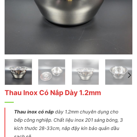
Thau Inox Có Nắp Dày 1.2mm
Thau inox có nắp
dày 1.2mm chuyên dụng cho
bếp công nghiệp. Chất liệu inox 201 sáng bóng, 3
kích thước 28-33cm, nắp đậy kín bảo quản dầu
sạch sẽ.