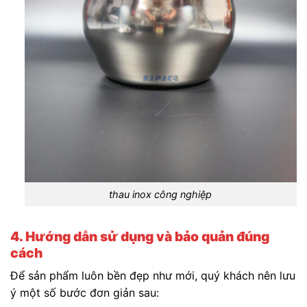
thau inox công nghiệp
4. Hướng dẫn sử dụng và bảo quản đúng
cách
Để sản phẩm luôn bền đẹp như mới, quý khách nên lưu
ý một số bước đơn giản sau: