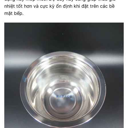
nhiệt tốt hơn và cực kỳ ổn định khi đặt trên các bề
mặt bếp.