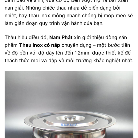
đảm bảo vệ sinh, vừa có độ bền vượt trội là bài toán
nan giải. Những chiếc thau nhựa dễ biến dạng bởi
nhiệt, hay thau inox mỏng nhanh chóng bị móp méo sẽ
làm gián đoạn quy trình vận hành của bạn.
Thấu hiểu điều đó,
Nam Phát
xin giới thiệu dòng sản
phẩm
Thau inox có nắp
chuyên dụng – một bước tiến
về độ bền với độ dày lên đến 1.2mm, được thiết kế để
thách thức mọi va đập và môi trường khắc nghiệt nhất.