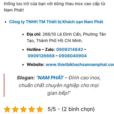
thống lưu trữ của bạn với dòng thau inox cao cấp từ
Nam Phát!
Công ty TNHH TM Thiết bị Khách sạn Nam Phát
Địa chỉ:
266/10 Lê Đình Cẩn, Phường Tân
Tạo, Thành Phố Hồ Chí Minh.
Hotline – Zalo:
0909214842
–
0909126668
–
0908040904
Website:
www.thietbikhachsannamphat.c
Slogan:
“
NAM PHÁT
– Đỉnh cao inox,
chuẩn chất chuyên nghiệp cho mọi
gian bếp!”
5/5 - (2 bình chọn)