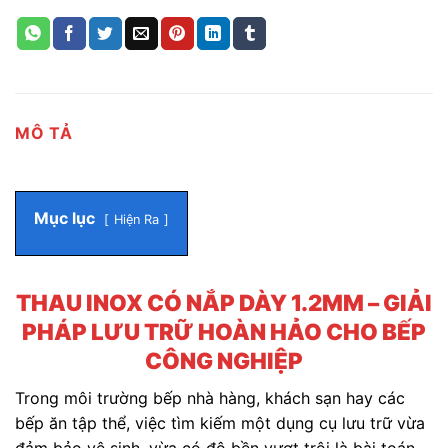
MÔ TẢ
Mục lục
Hiện Ra
THAU INOX CÓ NẮP DÀY 1.2MM – GIẢI
PHÁP LƯU TRỮ HOÀN HẢO CHO BẾP
CÔNG NGHIỆP
Trong môi trường bếp nhà hàng, khách sạn hay các
bếp ăn tập thể, việc tìm kiếm một dụng cụ lưu trữ vừa