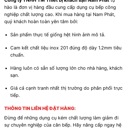
Công ty TNHH TM Thiết bị khách sạn Nam Phát
tự
hào là đơn vị hàng đầu cung cấp dụng cụ bếp công
nghiệp chất lượng cao. Khi mua hàng tại Nam Phát,
quý khách hoàn toàn yên tâm bởi:
Sản phẩm thực tế giống hệt hình ảnh mô tả.
Cam kết chất liệu inox 201 đúng độ dày 1.2mm tiêu
chuẩn.
Hàng luôn có sẵn số lượng lớn cho nhà hàng, khách
sạn.
Giá cả cạnh tranh nhất thị trường do phân phối trực
tiếp.
THÔNG TIN LIÊN HỆ ĐẶT HÀNG:
Đừng để những dụng cụ kém chất lượng làm giảm đi
sự chuyên nghiệp của căn bếp. Hãy nâng cấp ngay hệ