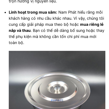
trọn hương vị nguyên liệu.
Linh hoạt trong mua sắm:
Nam Phát hiểu rằng mỗi
khách hàng có nhu cầu khác nhau. Vì vậy, chúng tôi
cung cấp giải pháp mua theo bộ hoặc
mua riêng lẻ
nắp và thau
. Bạn có thể dễ dàng bổ sung hoặc thay
thế phụ kiện mà không cần tốn chi phí mua mới
toàn bộ.