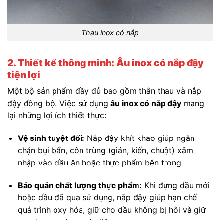
Thau inox có nắp
2. Thiết kế thông minh: Âu inox có nắp đậy
tiện lợi
Một bộ sản phẩm đầy đủ bao gồm thân thau và nắp
đậy đồng bộ. Việc sử dụng
âu inox có nắp đậy
mang
lại những lợi ích thiết thực:
Vệ sinh tuyệt đối:
Nắp đậy khít khao giúp ngăn
chặn bụi bẩn, côn trùng (gián, kiến, chuột) xâm
nhập vào dầu ăn hoặc thực phẩm bên trong.
Bảo quản chất lượng thực phẩm:
Khi đựng dầu mới
hoặc dầu đã qua sử dụng, nắp đậy giúp hạn chế
quá trình oxy hóa, giữ cho dầu không bị hôi và giữ