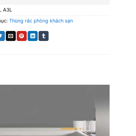
L A3L
mục:
Thùng rác phòng khách sạn