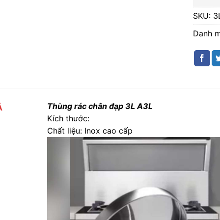
SKU:
3
Danh 
Thùng rác chân đạp 3L A3L
Ả
Kích thước:
Chất liệu: Inox cao cấp