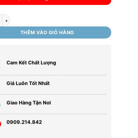
ác chân đạp 3L A3L số lượng
THÊM VÀO GIỎ HÀNG
Cam Kết Chất Lượng
Giá Luôn Tốt Nhất
Giao Hàng Tận Nơi
0909.214.842