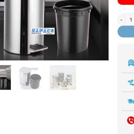
Thùng r