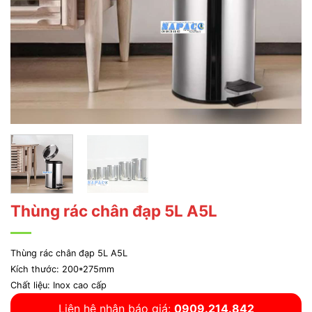
Thùng rác chân đạp 5L A5L
Thùng rác chân đạp 5L A5L
Kích thước: 200*275mm
Chất liệu: Inox cao cấp
Liên hệ nhận báo giá:
0909.214.842