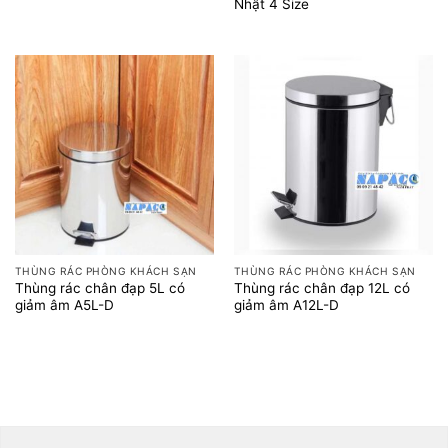
Nhật 4 Size
THÙNG RÁC PHÒNG KHÁCH SẠN
THÙNG RÁC PHÒNG KHÁCH SẠN
Thùng rác chân đạp 5L có
Thùng rác chân đạp 12L có
giảm âm A5L-D
giảm âm A12L-D