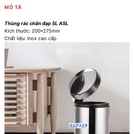
MÔ TẢ
Thùng rác chân đạp 5L A5L
Kích thước: 200*275mm
Chất liệu: Inox cao cấp