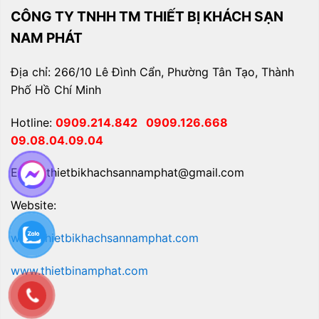
CÔNG TY TNHH TM THIẾT BỊ KHÁCH SẠN
NAM PHÁT
Địa chỉ: 266/10 Lê Đình Cẩn, Phường Tân Tạo, Thành
Phố Hồ Chí Minh
Hotline:
0909.214.842
0909.126.668
09.08.04.09.04
Email: thietbikhachsannamphat@gmail.com
Website:
www.thietbikhachsannamphat.com
www.thietbinamphat.com