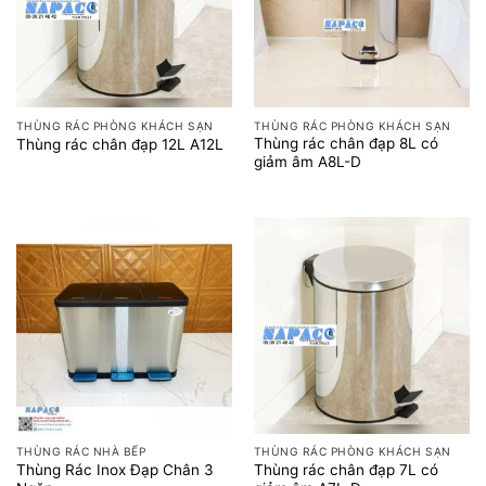
THÙNG RÁC PHÒNG KHÁCH SẠN
THÙNG RÁC PHÒNG KHÁCH SẠN
Thùng rác chân đạp 8L có
Thùng rác chân đạp 12L A12L
giảm âm A8L-D
THÙNG RÁC NHÀ BẾP
THÙNG RÁC PHÒNG KHÁCH SẠN
Thùng Rác Inox Đạp Chân 3
Thùng rác chân đạp 7L có