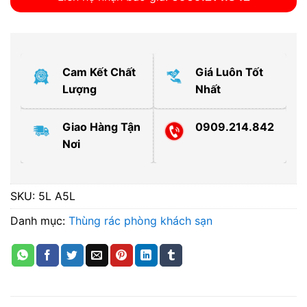
Cam Kết Chất
Giá Luôn Tốt
Lượng
Nhất
Giao Hàng Tận
0909.214.842
Nơi
SKU:
5L A5L
Danh mục:
Thùng rác phòng khách sạn