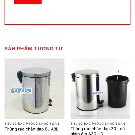
SẢN PHẨM TƯƠNG TỰ
THÙNG RÁC PHÒNG KHÁCH SẠN
THÙNG RÁC PHÒNG KHÁCH SẠN
Thùng rác chân đạp 30L có
Thùng rác chân đạp 8L A8L
giảm âm A30L-D