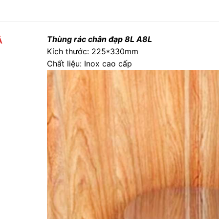
Thùng rác chân đạp 8L A8L
Ả
Kích thước: 225*330mm
Chất liệu: Inox cao cấp