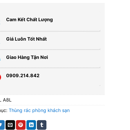
Cam Kết Chất Lượng
Giá Luôn Tốt Nhất
Giao Hàng Tận Nơi
0909.214.842
L A8L
mục:
Thùng rác phòng khách sạn