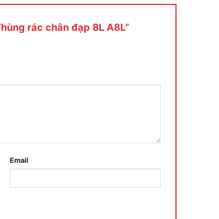
“Thùng rác chân đạp 8L A8L”
Email