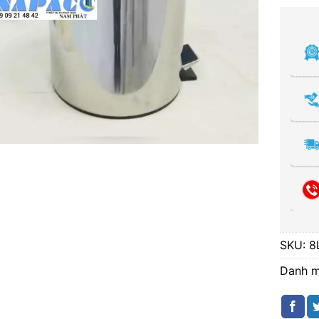
SKU:
8
Danh 