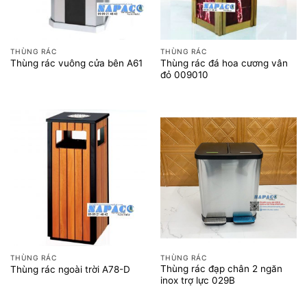
THÙNG RÁC
THÙNG RÁC
Thùng rác đá hoa cương vân
Thùng rác vuông cửa bên A61
đỏ 009010
THÙNG RÁC
THÙNG RÁC
Thùng rác đạp chân 2 ngăn
Thùng rác ngoài trời A78-D
inox trợ lực 029B