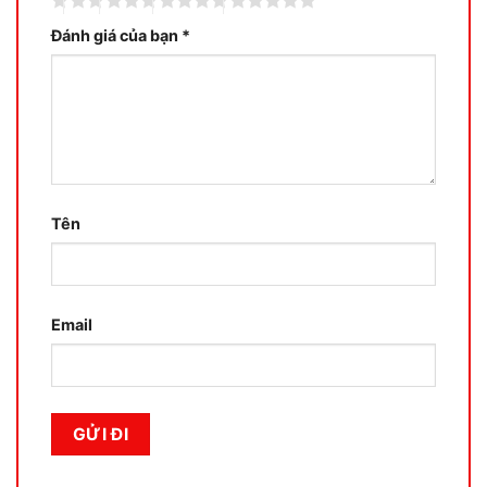
Đánh giá của bạn
*
Tên
Email