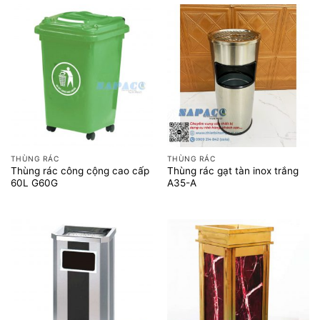
THÙNG RÁC
THÙNG RÁC
Thùng rác công cộng cao cấp
Thùng rác gạt tàn inox trắng
60L G60G
A35-A