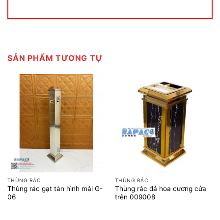
SẢN PHẨM TƯƠNG TỰ
THÙNG RÁC
THÙNG RÁC
Thùng rác gạt tàn hình mái G-
Thùng rác đá hoa cương cửa
06
trên 009008