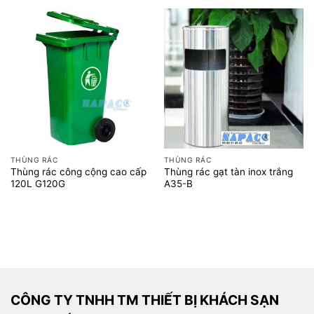
THÙNG RÁC
THÙNG RÁC
Thùng rác công cộng cao cấp
Thùng rác gạt tàn inox trắng
120L G120G
A35-B
CÔNG TY TNHH TM THIẾT BỊ KHÁCH SẠN