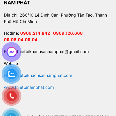
NAM PHÁT
Địa chỉ: 266/10 Lê Đình Cẩn, Phường Tân Tạo, Thành
Phố Hồ Chí Minh
Hotline:
0909.214.842
0909.126.668
09.08.04.09.04
Email: thietbikhachsannamphat@gmail.com
Website:
www.thietbikhachsannamphat.com
www.thietbinamphat.com