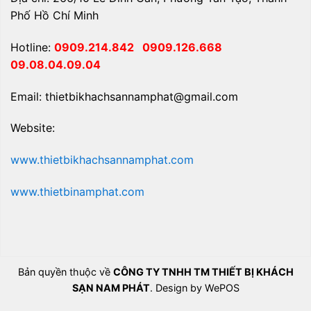
Phố Hồ Chí Minh
Hotline:
0909.214.842
0909.126.668
09.08.04.09.04
Email: thietbikhachsannamphat@gmail.com
Website:
www.thietbikhachsannamphat.com
www.thietbinamphat.com
Bản quyền thuộc về
CÔNG TY TNHH TM THIẾT BỊ KHÁCH
SẠN NAM PHÁT
. Design by WePOS