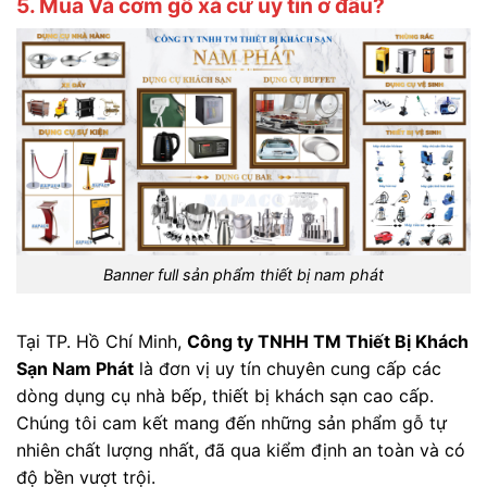
5. Mua Vá cơm gỗ xà cừ uy tín ở đâu?
Banner full sản phẩm thiết bị nam phát
Tại TP. Hồ Chí Minh,
Công ty TNHH TM Thiết Bị Khách
Sạn Nam Phát
là đơn vị uy tín chuyên cung cấp các
dòng dụng cụ nhà bếp, thiết bị khách sạn cao cấp.
Chúng tôi cam kết mang đến những sản phẩm gỗ tự
nhiên chất lượng nhất, đã qua kiểm định an toàn và có
độ bền vượt trội.