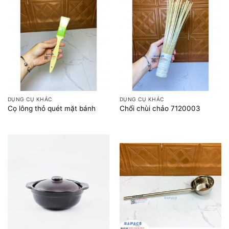
DỤNG CỤ KHÁC
DỤNG CỤ KHÁC
Cọ lông thỏ quét mặt bánh
Chổi chùi chảo 7120003