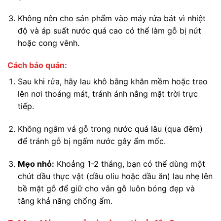
Không nên cho sản phẩm vào máy rửa bát vì nhiệt
độ và áp suất nước quá cao có thể làm gỗ bị nứt
hoặc cong vênh.
Cách bảo quản:
Sau khi rửa, hãy lau khô bằng khăn mềm hoặc treo
lên nơi thoáng mát, tránh ánh nắng mặt trời trực
tiếp.
Không ngâm vá gỗ trong nước quá lâu (qua đêm)
để tránh gỗ bị ngấm nước gây ẩm mốc.
Mẹo nhỏ:
Khoảng 1-2 tháng, bạn có thể dùng một
chút dầu thực vật (dầu oliu hoặc dầu ăn) lau nhẹ lên
bề mặt gỗ để giữ cho vân gỗ luôn bóng đẹp và
tăng khả năng chống ẩm.