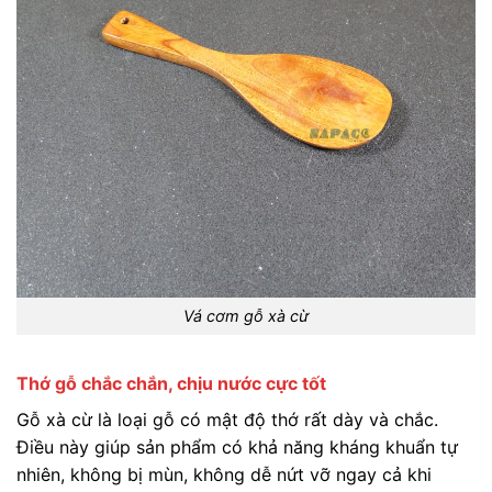
Vá cơm gỗ xà cừ
Thớ gỗ chắc chắn, chịu nước cực tốt
Gỗ xà cừ là loại gỗ có mật độ thớ rất dày và chắc.
Điều này giúp sản phẩm có khả năng kháng khuẩn tự
nhiên, không bị mùn, không dễ nứt vỡ ngay cả khi