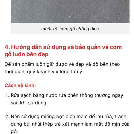
muôi xới cơm gỗ chống dính
4. Hướng dẫn sử dụng và bảo quản vá cơm
gỗ luôn bền đẹp
Để sản phẩm luôn giữ được vẻ đẹp và độ bền theo
thời gian, quý khách vui lòng lưu ý:
Cách vệ sinh:
Rửa sạch bằng nước rửa chén thông thường ngay
sau khi sử dụng.
Nên sử dụng miếng bọt biển mềm để lau rửa, tránh
dùng bùi nhùi thép trà xát mạnh làm mất độ mịn của
gỗ.