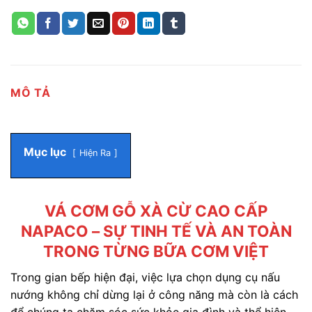
MÔ TẢ
Mục lục
Hiện Ra
VÁ CƠM GỖ XÀ CỪ CAO CẤP
NAPACO – SỰ TINH TẾ VÀ AN TOÀN
TRONG TỪNG BỮA CƠM VIỆT
Trong gian bếp hiện đại, việc lựa chọn dụng cụ nấu
nướng không chỉ dừng lại ở công năng mà còn là cách