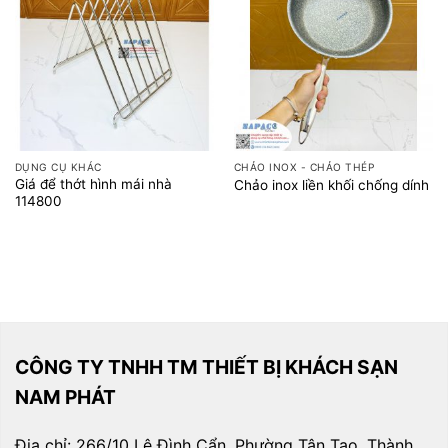
DỤNG CỤ KHÁC
CHẢO INOX - CHẢO THÉP
Giá để thớt hình mái nhà
Chảo inox liền khối chống dính
114800
CÔNG TY TNHH TM THIẾT BỊ KHÁCH SẠN
NAM PHÁT
Địa chỉ: 266/10 Lê Đình Cẩn, Phường Tân Tạo, Thành