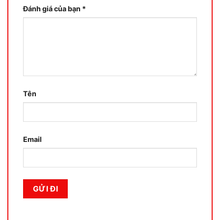
Đánh giá của bạn
*
Tên
Email