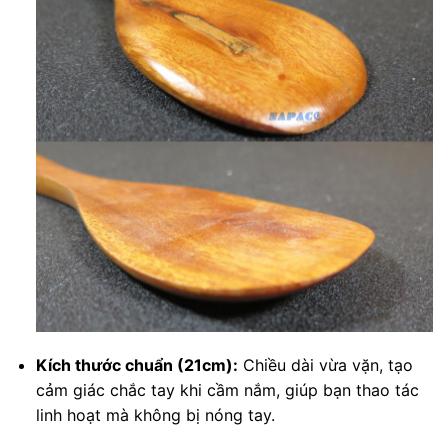
Kích thước chuẩn (21cm):
Chiều dài vừa vặn, tạo
cảm giác chắc tay khi cầm nắm, giúp bạn thao tác
linh hoạt mà không bị nóng tay.