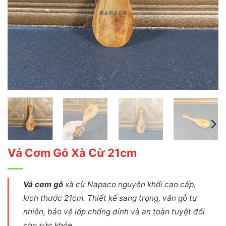
Vá Cơm Gỗ Xà Cừ 21cm
Vá cơm gỗ
xà cừ Napaco nguyên khối cao cấp,
kích thước 21cm. Thiết kế sang trọng, vân gỗ tự
nhiên, bảo vệ lớp chống dính và an toàn tuyệt đối
cho sức khỏe.