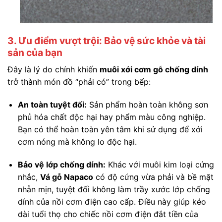
3. Ưu điểm vượt trội: Bảo vệ sức khỏe và tài
sản của bạn
Đây là lý do chính khiến
muôi xới cơm gỗ chống dính
trở thành món đồ “phải có” trong bếp:
An toàn tuyệt đối:
Sản phẩm hoàn toàn không sơn
phủ hóa chất độc hại hay phẩm màu công nghiệp.
Bạn có thể hoàn toàn yên tâm khi sử dụng để xới
cơm nóng mà không lo độc hại.
Bảo vệ lớp chống dính:
Khác với muôi kim loại cứng
nhắc,
Vá gỗ Napaco
có độ cứng vừa phải và bề mặt
nhẵn mịn, tuyệt đối không làm trầy xước lớp chống
dính của nồi cơm điện cao cấp. Điều này giúp kéo
dài tuổi thọ cho chiếc nồi cơm điện đắt tiền của