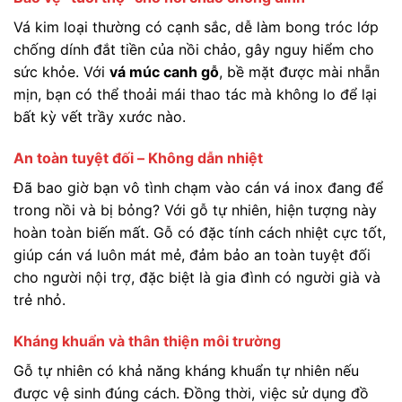
Vá kim loại thường có cạnh sắc, dễ làm bong tróc lớp
chống dính đắt tiền của nồi chảo, gây nguy hiểm cho
sức khỏe. Với
vá múc canh gỗ
, bề mặt được mài nhẵn
mịn, bạn có thể thoải mái thao tác mà không lo để lại
bất kỳ vết trầy xước nào.
An toàn tuyệt đối – Không dẫn nhiệt
Đã bao giờ bạn vô tình chạm vào cán vá inox đang để
trong nồi và bị bỏng? Với gỗ tự nhiên, hiện tượng này
hoàn toàn biến mất. Gỗ có đặc tính cách nhiệt cực tốt,
giúp cán vá luôn mát mẻ, đảm bảo an toàn tuyệt đối
cho người nội trợ, đặc biệt là gia đình có người già và
trẻ nhỏ.
Kháng khuẩn và thân thiện môi trường
Gỗ tự nhiên có khả năng kháng khuẩn tự nhiên nếu
được vệ sinh đúng cách. Đồng thời, việc sử dụng đồ