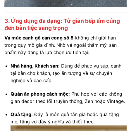
3. Ứng dụng đa dạng: Từ gian bếp ấm cúng
đến bàn tiệc sang trọng
Vá múc canh gỗ cán cong số 8
không chỉ giới hạn
trong quy mô gia đình. Nhờ vẻ ngoài thẩm mỹ, sản
phẩm này đang là lựa chọn ưu tiên tại:
Nhà hàng, Khách sạn:
Dùng để phục vụ súp, canh
tại bàn cho khách, tạo ấn tượng về sự chuyên
nghiệp và cao cấp.
Quán ăn phong cách mộc:
Phù hợp với các không
gian decor theo lối truyền thống, Zen hoặc Vintage.
Quà tặng:
Đây là món quà tân gia hoặc quà tặng
mẹ, tặng vợ đầy ý nghĩa và thiết thực.