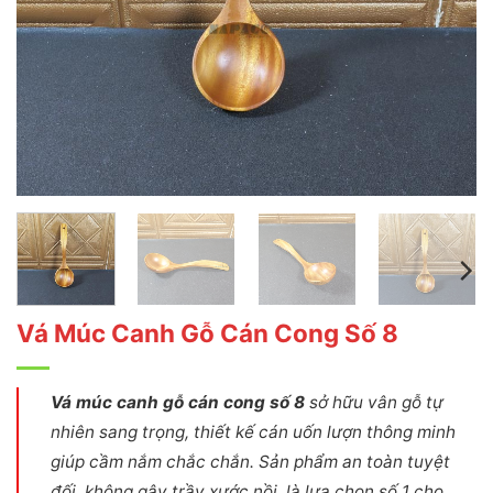
Vá Múc Canh Gỗ Cán Cong Số 8
Vá múc canh gỗ cán cong số 8
sở hữu vân gỗ tự
nhiên sang trọng, thiết kế cán uốn lượn thông minh
giúp cầm nắm chắc chắn. Sản phẩm an toàn tuyệt
đối, không gây trầy xước nồi, là lựa chọn số 1 cho