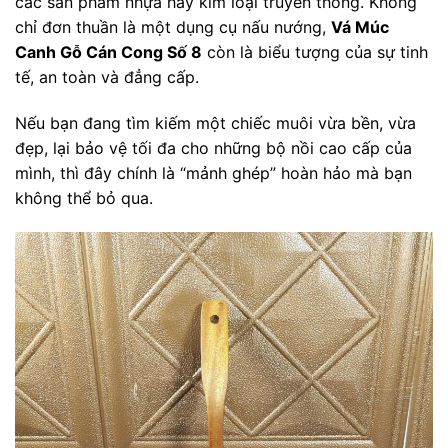
các sản phẩm nhựa hay kim loại truyền thống. Không
chỉ đơn thuần là một dụng cụ nấu nướng,
Vá Múc
Canh Gỗ Cán Cong Số 8
còn là biểu tượng của sự tinh
tế, an toàn và đẳng cấp.
Nếu bạn đang tìm kiếm một chiếc muôi vừa bền, vừa
đẹp, lại bảo vệ tối đa cho những bộ nồi cao cấp của
mình, thì đây chính là “mảnh ghép” hoàn hảo mà bạn
không thể bỏ qua.