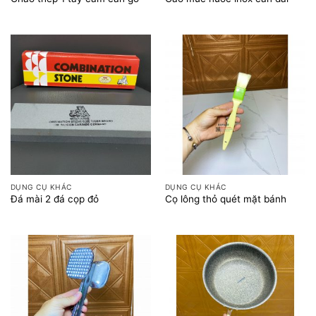
DỤNG CỤ KHÁC
DỤNG CỤ KHÁC
Đá mài 2 đá cọp đỏ
Cọ lông thỏ quét mặt bánh