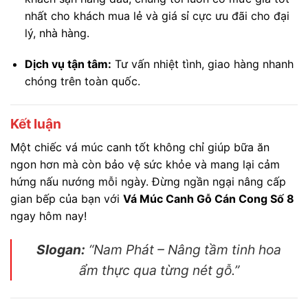
nhất cho khách mua lẻ và giá sỉ cực ưu đãi cho đại
lý, nhà hàng.
Dịch vụ tận tâm:
Tư vấn nhiệt tình, giao hàng nhanh
chóng trên toàn quốc.
Kết luận
Một chiếc vá múc canh tốt không chỉ giúp bữa ăn
ngon hơn mà còn bảo vệ sức khỏe và mang lại cảm
hứng nấu nướng mỗi ngày. Đừng ngần ngại nâng cấp
gian bếp của bạn với
Vá Múc Canh Gỗ Cán Cong Số 8
ngay hôm nay!
Slogan:
“Nam Phát – Nâng tầm tinh hoa
ẩm thực qua từng nét gỗ.”