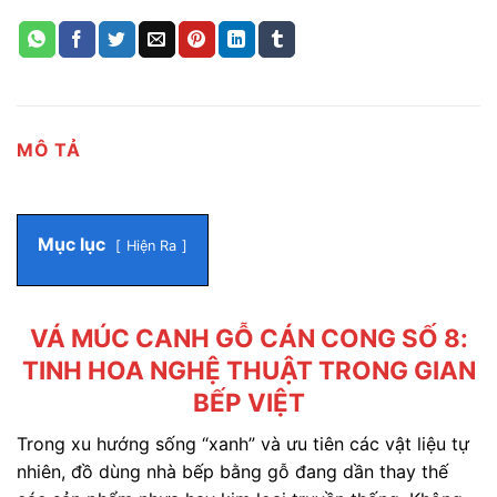
MÔ TẢ
Mục lục
Hiện Ra
VÁ MÚC CANH GỖ CÁN CONG SỐ 8:
TINH HOA NGHỆ THUẬT TRONG GIAN
BẾP VIỆT
Trong xu hướng sống “xanh” và ưu tiên các vật liệu tự
nhiên, đồ dùng nhà bếp bằng gỗ đang dần thay thế