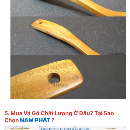
5. Mua Vá Gỗ Chất Lượng Ở Đâu? Tại Sao
Chọn
NAM PHÁT
?