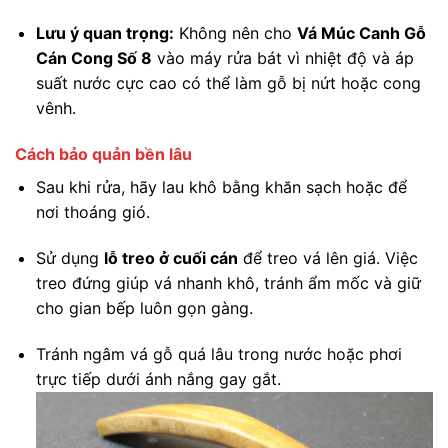
Lưu ý quan trọng:
Không nên cho
Vá Múc Canh Gỗ
Cán Cong Số 8
vào máy rửa bát vì nhiệt độ và áp
suất nước cực cao có thể làm gỗ bị nứt hoặc cong
vênh.
Cách bảo quản bền lâu
Sau khi rửa, hãy lau khô bằng khăn sạch hoặc để
nơi thoáng gió.
Sử dụng
lỗ treo ở cuối cán
để treo vá lên giá. Việc
treo đứng giúp vá nhanh khô, tránh ẩm mốc và giữ
cho gian bếp luôn gọn gàng.
Tránh ngâm vá gỗ quá lâu trong nước hoặc phơi
trực tiếp dưới ánh nắng gay gắt.