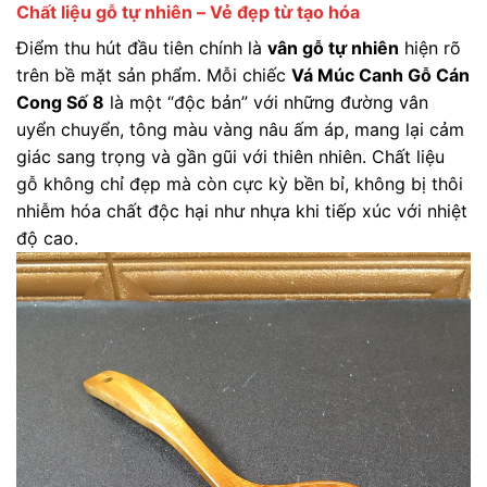
Chất liệu gỗ tự nhiên – Vẻ đẹp từ tạo hóa
Điểm thu hút đầu tiên chính là
vân gỗ tự nhiên
hiện rõ
trên bề mặt sản phẩm. Mỗi chiếc
Vá Múc Canh Gỗ Cán
Cong Số 8
là một “độc bản” với những đường vân
uyển chuyển, tông màu vàng nâu ấm áp, mang lại cảm
giác sang trọng và gần gũi với thiên nhiên. Chất liệu
gỗ không chỉ đẹp mà còn cực kỳ bền bỉ, không bị thôi
nhiễm hóa chất độc hại như nhựa khi tiếp xúc với nhiệt
độ cao.