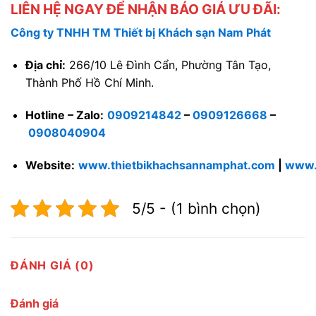
LIÊN HỆ NGAY ĐỂ NHẬN BÁO GIÁ ƯU ĐÃI:
Công ty TNHH TM Thiết bị Khách sạn Nam Phát
Địa chỉ:
266/10 Lê Đình Cẩn, Phường Tân Tạo,
Thành Phố Hồ Chí Minh.
Hotline – Zalo:
0909214842
–
0909126668
–
0908040904
Website:
www.thietbikhachsannamphat.com
|
www.
5/5 - (1 bình chọn)
ĐÁNH GIÁ (0)
Đánh giá