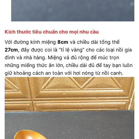
Kích thước tiêu chuẩn cho mọi nhu cầu
Với đường kính miệng
8cm
và chiều dài tổng thể
27cm
, đây được coi là “tỉ lệ vàng” cho các loại nồi gia
đình và nhà hàng. Miệng vá đủ rộng để múc trọn
những miếng thức ăn lớn, chiều dài đủ để tay bạn luôn
giữ khoảng cách an toàn với hơi nóng từ nồi canh.