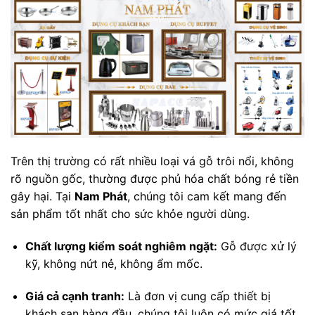
Trên thị trường có rất nhiều loại vá gỗ trôi nổi, không
rõ nguồn gốc, thường được phủ hóa chất bóng rẻ tiền
gây hại. Tại
Nam Phát
, chúng tôi cam kết mang đến
sản phẩm tốt nhất cho sức khỏe người dùng.
Chất lượng kiểm soát nghiêm ngặt:
Gỗ được xử lý
kỹ, không nứt nẻ, không ẩm mốc.
Giá cả cạnh tranh:
Là đơn vị cung cấp thiết bị
khách sạn hàng đầu, chúng tôi luôn có mức giá tốt