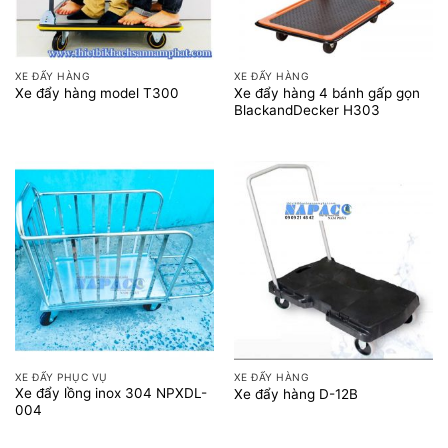
XE ĐẨY HÀNG
XE ĐẨY HÀNG
Xe đẩy hàng 4 bánh gấp gọn
Xe đẩy hàng model T300
BlackandDecker H303
XE ĐẨY PHỤC VỤ
XE ĐẨY HÀNG
Xe đẩy lồng inox 304 NPXDL-
Xe đẩy hàng D-12B
004