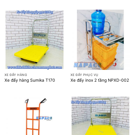
XE ĐẨY HÀNG
XE ĐẨY PHỤC VỤ
Xe đẩy hàng Sumika T170
Xe đẩy inox 2 tầng NPXD-002