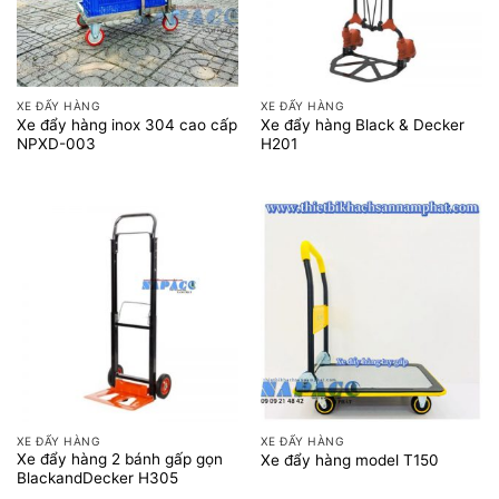
XE ĐẨY HÀNG
XE ĐẨY HÀNG
Xe đẩy hàng inox 304 cao cấp
Xe đẩy hàng Black & Decker
NPXD-003
H201
XE ĐẨY HÀNG
XE ĐẨY HÀNG
Xe đẩy hàng 2 bánh gấp gọn
Xe đẩy hàng model T150
BlackandDecker H305