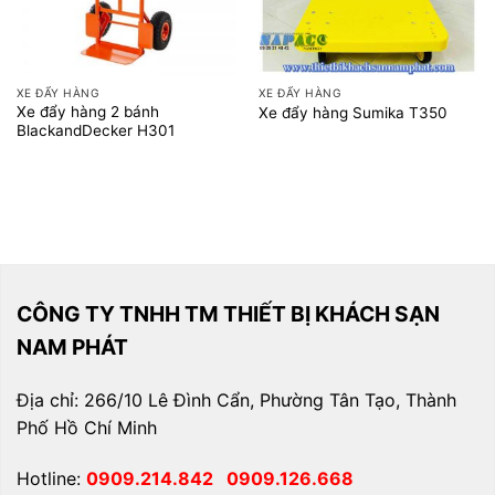
XE ĐẨY HÀNG
XE ĐẨY HÀNG
Xe đẩy hàng 2 bánh
Xe đẩy hàng Sumika T350
BlackandDecker H301
CÔNG TY TNHH TM THIẾT BỊ KHÁCH SẠN
NAM PHÁT
Địa chỉ: 266/10 Lê Đình Cẩn, Phường Tân Tạo, Thành
Phố Hồ Chí Minh
Hotline:
0909.214.842
0909.126.668