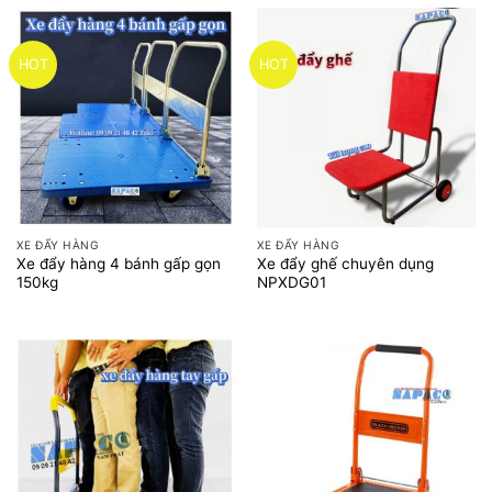
HOT
HOT
XE ĐẨY HÀNG
XE ĐẨY HÀNG
Xe đẩy hàng 4 bánh gấp gọn
Xe đẩy ghế chuyên dụng
150kg
NPXDG01