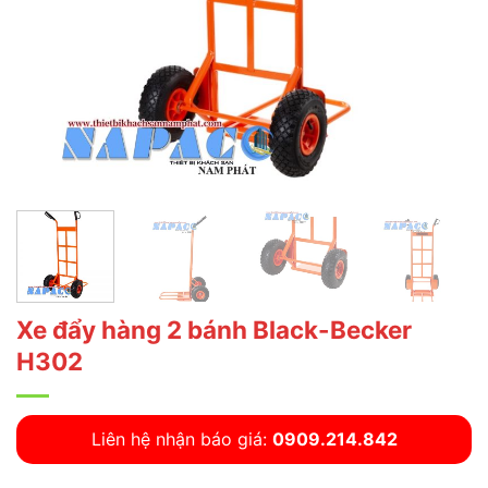
Xe đẩy hàng 2 bánh Black-Becker
H302
Liên hệ nhận báo giá:
0909.214.842