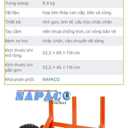
Trọng lượng:
9.4 kg
Vật liệu:
hợp kim thép cao cấp, bền và cứng.
Thiết kế:
nhỏ gọn, tinh tế, cấu trúc chắc chắn.
Tay cầm:
viền nhựa chống trơn, có vòng bảo vệ
Bánh xe hơi:
chắc chắn, vận chuyển dễ dàng
Kích thước khi
52,5 x 69 x 116 cm
mở rộng:
Kích thước khi
52,5 x 45 x 116 cm
gấp gọn:
Nhà phân phối:
NAPACO