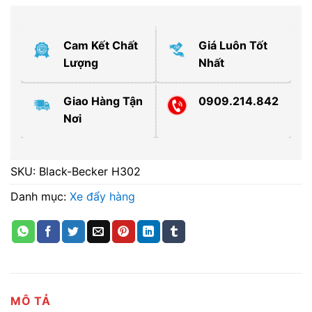
Cam Kết Chất
Giá Luôn Tốt
Lượng
Nhất
Giao Hàng Tận
0909.214.842
Nơi
SKU:
Black-Becker H302
Danh mục:
Xe đẩy hàng
MÔ TẢ