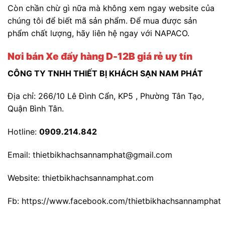
Còn chần chừ gì nữa mà không xem ngay website của
chúng tôi để biết mã sản phẩm. Để mua được sản
phẩm chất lượng, hãy liên hệ ngay với NAPACO.
Nơi bán Xe đẩy hàng D-12B giá rẻ uy tín
CÔNG TY TNHH THIẾT BỊ KHÁCH SẠN NAM PHÁT
Địa chỉ: 266/10 Lê Đình Cẩn, KP5 , Phường Tân Tạo,
Quận Bình Tân.
Hotline:
0909.214.842
Email: thietbikhachsannamphat@gmail.com
Website: thietbikhachsannamphat.com
Fb: https://www.facebook.com/thietbikhachsannamphat