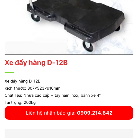
Xe đẩy hàng D-12B
Xe đẩy hàng D-12B
Kích thước: 807x523x910mm
Chất liệu: Nhựa cao cấp + tay nắm inox, bánh xe 4″
Tải trọng: 200kg
Liên hệ nhận báo giá:
0909.214.842