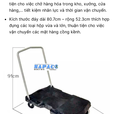
tiện cho việc chở hàng hóa trong kho, xưởng, cửa
hàng,… tiết kiệm nhân lực và thời gian vận chuyển.
Kích thước đáy dài 80.7cm – rộng 52.3cm thích hợp
đựng các loại hộp vừa và lớn, thuận tiện cho việc
vận chuyển các mặt hàng cồng kềnh.