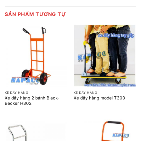
SẢN PHẨM TƯƠNG TỰ
XE ĐẨY HÀNG
XE ĐẨY HÀNG
Xe đẩy hàng 2 bánh Black-
Xe đẩy hàng model T300
Becker H302