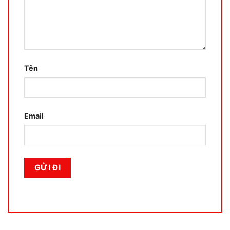
Tên
Email