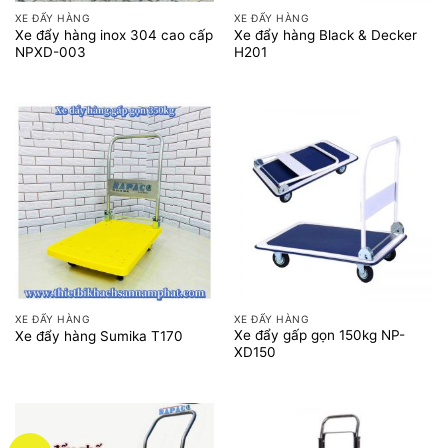
XE ĐẨY HÀNG
XE ĐẨY HÀNG
Xe đẩy hàng inox 304 cao cấp
Xe đẩy hàng Black & Decker
NPXD-003
H201
XE ĐẨY HÀNG
XE ĐẨY HÀNG
Xe đẩy gấp gọn 150kg NP-
Xe đẩy hàng Sumika T170
XD150