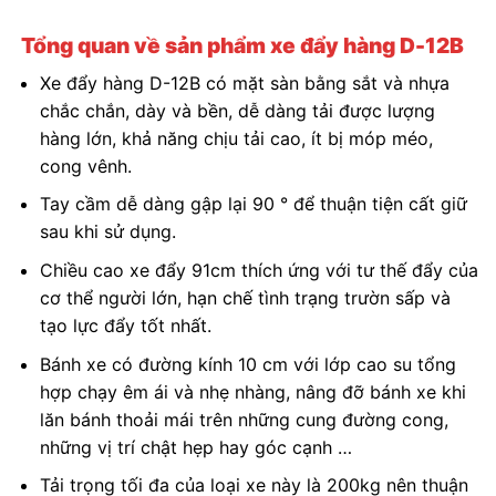
Tổng quan về sản phẩm xe đẩy hàng D-12B
Xe đẩy hàng D-12B có mặt sàn bằng sắt và nhựa
chắc chắn, dày và bền, dễ dàng tải được lượng
hàng lớn, khả năng chịu tải cao, ít bị móp méo,
cong vênh.
Tay cầm dễ dàng gập lại 90 ° để thuận tiện cất giữ
sau khi sử dụng.
Chiều cao xe đẩy 91cm thích ứng với tư thế đẩy của
cơ thể người lớn, hạn chế tình trạng trườn sấp và
tạo lực đẩy tốt nhất.
Bánh xe có đường kính 10 cm với lớp cao su tổng
hợp chạy êm ái và nhẹ nhàng, nâng đỡ bánh xe khi
lăn bánh thoải mái trên những cung đường cong,
những vị trí chật hẹp hay góc cạnh …
Tải trọng tối đa của loại xe này là 200kg nên thuận