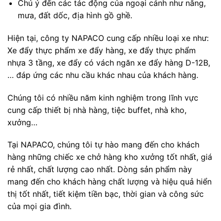
Chú ý đến các tác động của ngoại cảnh như nắng,
mưa, đất dốc, địa hình gồ ghề.
Hiện tại, công ty NAPACO cung cấp nhiều loại xe như:
Xe đẩy thực phẩm xe đẩy hàng, xe đẩy thực phẩm
nhựa 3 tầng, xe đẩy có vách ngăn xe đẩy hàng D-12B,
… đáp ứng các nhu cầu khác nhau của khách hàng.
Chúng tôi có nhiều năm kinh nghiệm trong lĩnh vực
cung cấp thiết bị nhà hàng, tiệc buffet, nhà kho,
xưởng…
Tại NAPACO, chúng tôi tự hào mang đến cho khách
hàng những chiếc xe chở hàng kho xưởng tốt nhất, giá
rẻ nhất, chất lượng cao nhất. Dòng sản phẩm này
mang đến cho khách hàng chất lượng và hiệu quả hiển
thị tốt nhất, tiết kiệm tiền bạc, thời gian và công sức
của mọi gia đình.