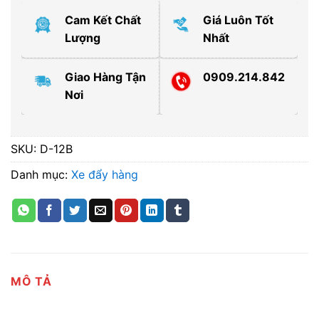
Cam Kết Chất
Giá Luôn Tốt
Lượng
Nhất
Giao Hàng Tận
0909.214.842
Nơi
SKU:
D-12B
Danh mục:
Xe đẩy hàng
MÔ TẢ