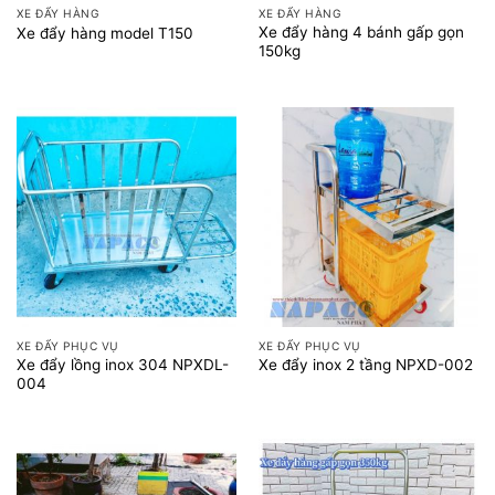
XE ĐẨY HÀNG
XE ĐẨY HÀNG
Xe đẩy hàng 4 bánh gấp gọn
Xe đẩy hàng model T150
150kg
XE ĐẨY PHỤC VỤ
XE ĐẨY PHỤC VỤ
Xe đẩy lồng inox 304 NPXDL-
Xe đẩy inox 2 tầng NPXD-002
004