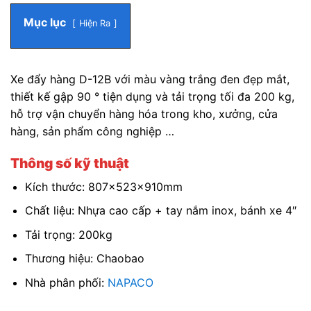
Mục lục
Hiện Ra
Xe đẩy hàng D-12B với màu vàng trắng đen đẹp mắt,
thiết kế gập 90 ° tiện dụng và tải trọng tối đa 200 kg,
hỗ trợ vận chuyển hàng hóa trong kho, xưởng, cửa
hàng, sản phẩm công nghiệp …
Thông số kỹ thuật
Kích thước: 807x523x910mm
Chất liệu: Nhựa cao cấp + tay nắm inox, bánh xe 4″
Tải trọng: 200kg
Thương hiệu: Chaobao
Nhà phân phối:
NAPACO