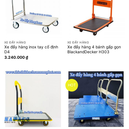
XE ĐẨY HÀNG
XE ĐẨY HÀNG
Xe đẩy hàng inox tay cố định
Xe đẩy hàng 4 bánh gấp gọn
D4
BlackandDecker H303
3.240.000
₫
HOT