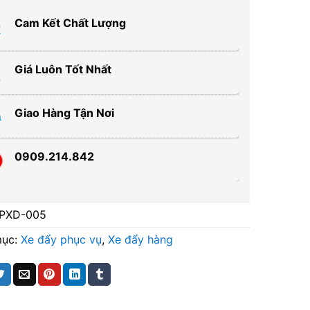
Cam Kết Chất Lượng
Giá Luôn Tốt Nhất
Giao Hàng Tận Nơi
0909.214.842
PXD-005
mục:
Xe đẩy phục vụ
,
Xe đẩy hàng