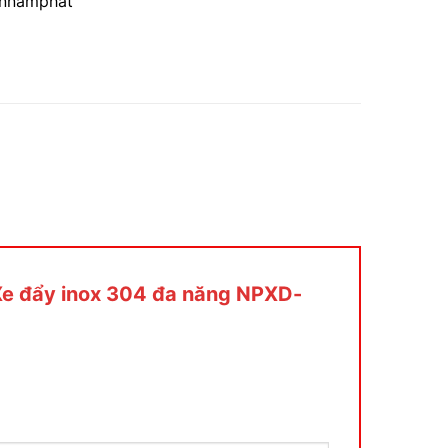
annamphat
“Xe đẩy inox 304 đa năng NPXD-