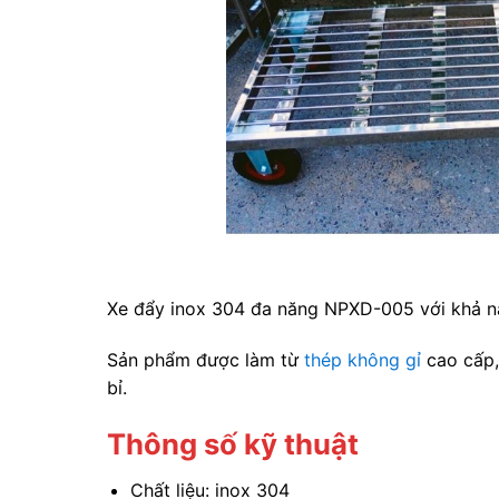
Xe đẩy inox 304 đa năng NPXD-005 với khả nă
Sản phẩm được làm từ
thép không gỉ
cao cấp,
bỉ.
Thông số kỹ thuật
Chất liệu: inox 304