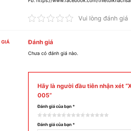
Fb: https://www.facebook.com/thietbikhachs
Vui lòng đánh giá
Đánh giá
 GIÁ
Chưa có đánh giá nào.
Hãy là người đầu tiên nhận xét 
005”
Đánh giá của bạn
*
Đánh giá của bạn
*