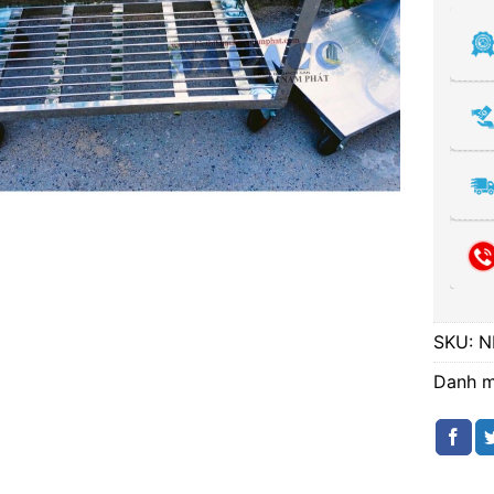
SKU:
N
Danh 