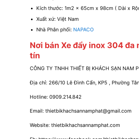
Kích thước: 1m2 x 65cm x 98cm ( Dài x Rộ
Xuất xứ: Việt Nam
Nhà Phân phối:
NAPACO
Nơi bán Xe đẩy inox 304 đ
tín
CÔNG TY TNHH THIẾT BỊ KHÁCH SẠN NAM 
Địa chỉ: 266/10 Lê Đình Cẩn, KP5 , Phường Tân
Hotline: 0909.214.842
Email: thietbikhachsannamphat@gmail.com
Website: thietbikhachsannamphat.com