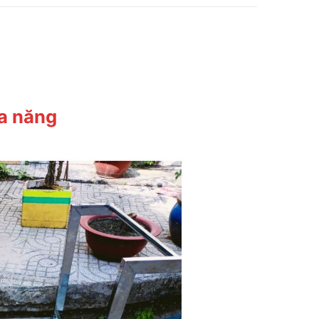
đa năng