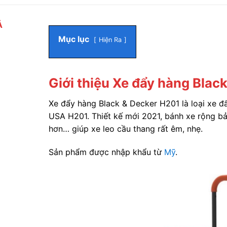
Ả
Mục lục
Hiện Ra
Giới thiệu Xe đẩy hàng Blac
Xe đẩy hàng Black & Decker H201 là loại xe đ
USA H201. Thiết kế mới 2021, bánh xe rộng bả
hơn… giúp xe leo cầu thang rất êm, nhẹ.
Sản phẩm được nhập khẩu từ
Mỹ
.