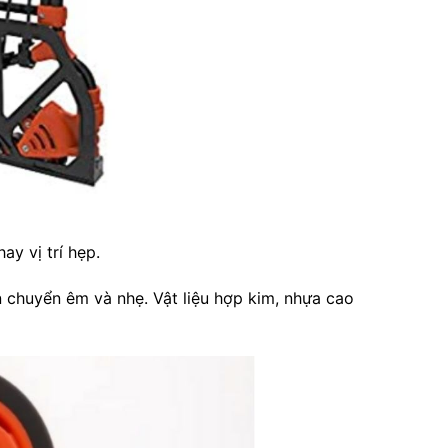
ay vị trí hẹp.
 chuyển êm và nhẹ. Vật liệu hợp kim, nhựa cao