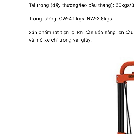
Tải trọng (đẩy thường/leo cầu thang): 60kgs/
Trọng lượng: GW-4.1 kgs. NW-3.6kgs
Sản phẩm rất tiện lợi khi cần kéo hàng lên c
và mở xe chỉ trong vài giây.