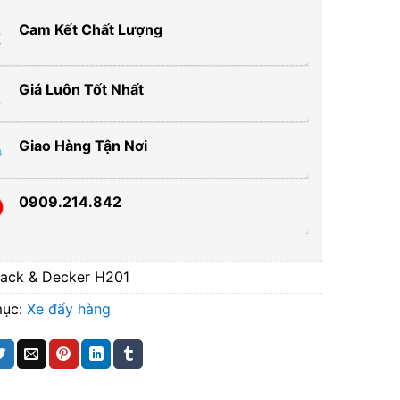
Cam Kết Chất Lượng
Giá Luôn Tốt Nhất
Giao Hàng Tận Nơi
0909.214.842
lack & Decker H201
mục:
Xe đẩy hàng