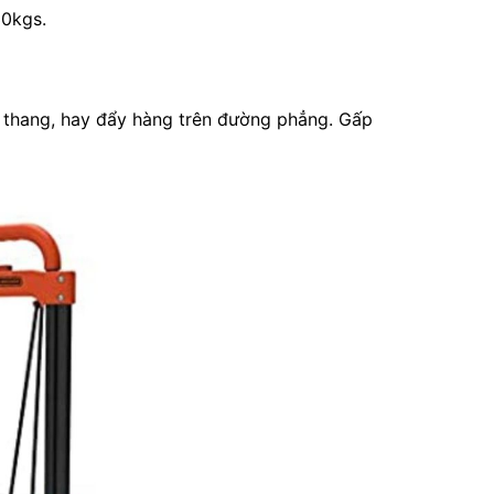
30kgs.
ầu thang, hay đẩy hàng trên đường phẳng. Gấp