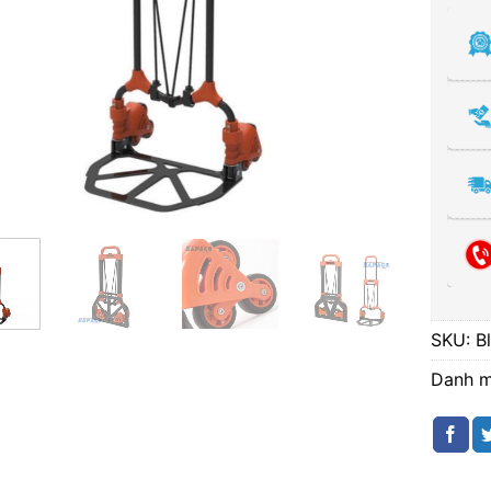
SKU:
B
Danh 