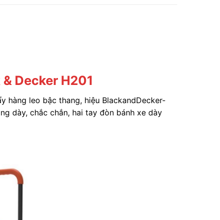
k & Decker H201
ẩy hàng leo bậc thang, hiệu BlackandDecker-
ng dày, chắc chắn, hai tay đòn bánh xe dày