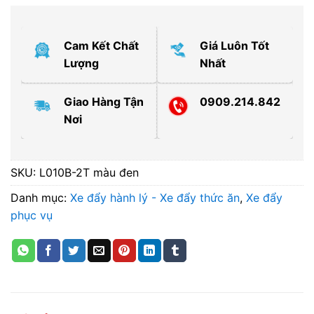
Cam Kết Chất
Giá Luôn Tốt
Lượng
Nhất
Giao Hàng Tận
0909.214.842
Nơi
SKU:
L010B-2T màu đen
Danh mục:
Xe đẩy hành lý - Xe đẩy thức ăn
,
Xe đẩy
phục vụ