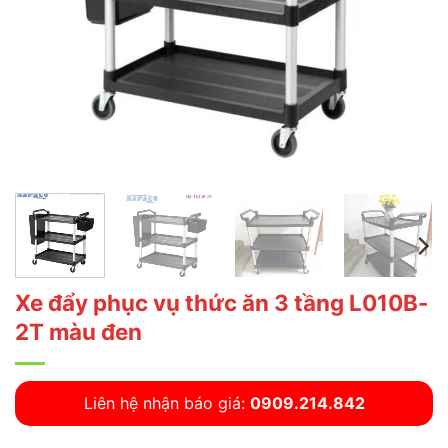
Xe đẩy phục vụ thức ăn 3 tầng L010B-
2T màu đen
Liên hệ nhận báo giá:
0909.214.842