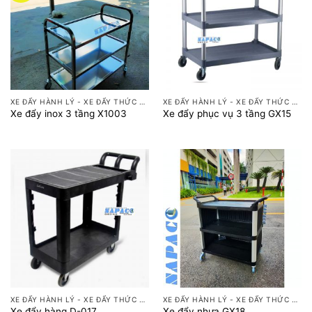
XE ĐẨY HÀNH LÝ - XE ĐẨY THỨC ĂN
XE ĐẨY HÀNH LÝ - XE ĐẨY THỨC ĂN
Xe đẩy inox 3 tầng X1003
Xe đẩy phục vụ 3 tầng GX15
XE ĐẨY HÀNH LÝ - XE ĐẨY THỨC ĂN
XE ĐẨY HÀNH LÝ - XE ĐẨY THỨC ĂN
Xe đẩy hàng D-017
Xe đẩy nhựa GX18