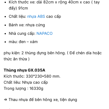
Kích thước xe: dài 82cm x rộng 40cm x cao ( tay
đẩy) 91cm
Chất liệu:
nhựa ABS
cao cấp
Bánh xe: nhựa cứng
Nhà cung cấp:
NAPACO
màu: đen – xám
phụ kiện: 2 thùng đựng bên hông. ( Để chén día hoặc
thức ăn thừa )
Thùng nhựa GX.035A
Kích thước: 330°230*580 mm.
Chất liêu: Nhựa cao cấp
Trong lượng : 16330g
=> Thau nhựa để bên hông xe, tiện dụng