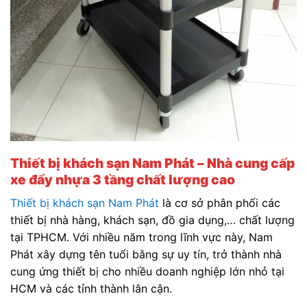
Thiết bị khách sạn Nam Phát – Nhà cung cấp
xe đẩy nhựa 3 tầng chất lượng cao
Thiết bị khách sạn Nam Phát
là cơ sở phân phối các
thiết bị nhà hàng, khách sạn, đồ gia dụng,… chất lượng
tại TPHCM. Với nhiều năm trong lĩnh vực này, Nam
Phát xây dựng tên tuổi bằng sự uy tín, trở thành nhà
cung ứng thiết bị cho nhiều doanh nghiệp lớn nhỏ tại
HCM và các tỉnh thành lân cận.