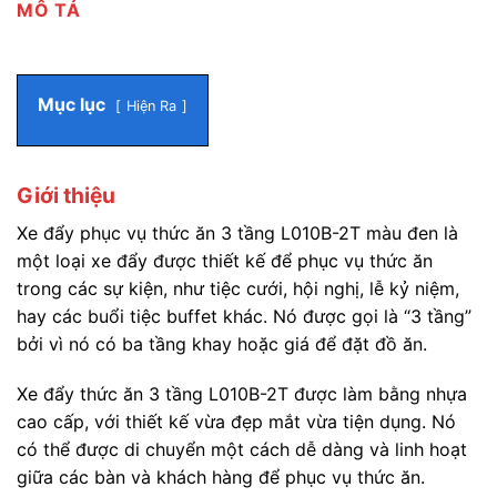
MÔ TẢ
Mục lục
Hiện Ra
Giới thiệu
Xe đẩy phục vụ thức ăn 3 tầng L010B-2T màu đen là
một loại xe đẩy được thiết kế để phục vụ thức ăn
trong các sự kiện, như tiệc cưới, hội nghị, lễ kỷ niệm,
hay các buổi tiệc buffet khác. Nó được gọi là “3 tầng”
bởi vì nó có ba tầng khay hoặc giá để đặt đồ ăn.
Xe đẩy thức ăn 3 tầng L010B-2T được làm bằng nhựa
cao cấp, với thiết kế vừa đẹp mắt vừa tiện dụng. Nó
có thể được di chuyển một cách dễ dàng và linh hoạt
giữa các bàn và khách hàng để phục vụ thức ăn.