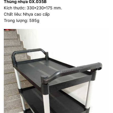
Thùng nhựa GX.035B
Kích thước: 330*230*175 mm.
Chất liêu: Nhựa cao cấp
Trong lượng: 595g