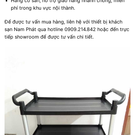
Hàng có sẵn, hỗ trợ giao hàng nhanh chóng, miễn
phí trong khu vực nội thành.
Để được tư vấn mua hàng, liên hệ với thiết bị khách
sạn Nam Phát qua hotline 0909.214.842 hoặc đến trực
tiếp showroom để được tư vấn chi tiết.