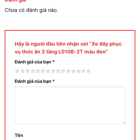
Chưa có đánh giá nào.
Hãy là người đầu tiên nhận xét “Xe đẩy phục
vụ thức ăn 3 tầng L010B-2T màu đen”
Đánh giá của bạn
*
Đánh giá của bạn
*
Tên