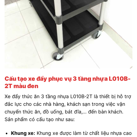
Cấu tạo xe đẩy phục vụ 3 tầng nhựa L010B-
2T màu đen
Xe đẩy thức ăn 3 tầng nhựa L010B-2T là thiết bị hỗ trợ
đắc lực cho các nhà hàng, khách sạn trong việc vận
chuyển thức ăn, đồ uống, bát đĩa,… đến bàn khách.
Sản phẩm có cấu tạo như sau:
Khung xe:
Khung xe được làm từ chất liệu nhựa cao