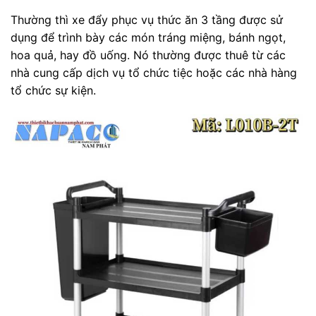
Thường thì xe đẩy phục vụ thức ăn 3 tầng được sử
dụng để trình bày các món tráng miệng, bánh ngọt,
hoa quả, hay đồ uống. Nó thường được thuê từ các
nhà cung cấp dịch vụ tổ chức tiệc hoặc các nhà hàng
tổ chức sự kiện.