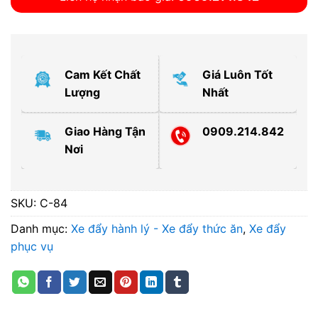
Cam Kết Chất
Giá Luôn Tốt
Lượng
Nhất
Giao Hàng Tận
0909.214.842
Nơi
SKU:
C-84
Danh mục:
Xe đẩy hành lý - Xe đẩy thức ăn
,
Xe đẩy
phục vụ