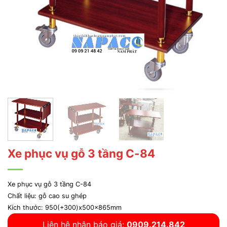
Xe phục vụ gỗ 3 tầng C-84
Xe phục vụ gỗ 3 tầng C-84
Chất liệu: gỗ cao su ghép
Kích thước: 950(+300)x500x865mm
Liên hệ nhận báo giá:
0909.214.842