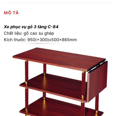
MÔ TẢ
Xe phục vụ gỗ 3 tầng C-84
Chất liệu: gỗ cao su ghép
Kích thước: 950(+300)x500x865mm