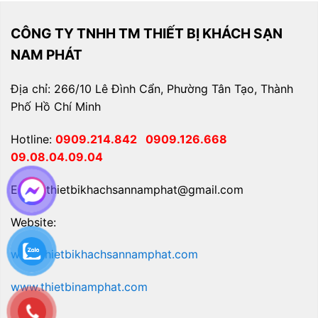
CÔNG TY TNHH TM THIẾT BỊ KHÁCH SẠN
NAM PHÁT
Địa chỉ: 266/10 Lê Đình Cẩn, Phường Tân Tạo, Thành
Phố Hồ Chí Minh
Hotline:
0909.214.842
0909.126.668
09.08.04.09.04
Email: thietbikhachsannamphat@gmail.com
Website:
www.thietbikhachsannamphat.com
www.thietbinamphat.com