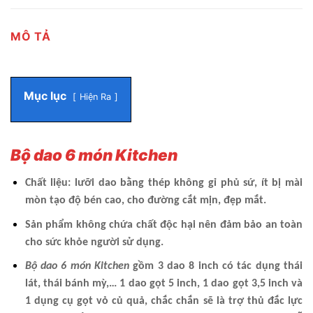
MÔ TẢ
Mục lục
Hiện Ra
Bộ dao 6 món Kitchen
Chất liệu: lưỡi dao bằng thép không gỉ phủ sứ, ít bị mài
mòn tạo độ bén cao, cho đường cắt mịn, đẹp mắt.
Sản phẩm không chứa chất độc hại nên đảm bảo an toàn
cho sức khỏe người sử dụng.
Bộ dao 6 món Kitchen
gồm 3 dao 8 inch có tác dụng thái
lát, thái bánh mỳ,… 1 dao gọt 5 inch, 1 dao gọt 3,5 inch và
1 dụng cụ gọt vỏ củ quả, chắc chắn sẽ là trợ thủ đắc lực