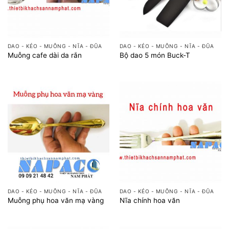
DAO - KÉO - MUỖNG - NĨA - ĐŨA
DAO - KÉO - MUỖNG - NĨA - ĐŨA
Muỗng cafe dài da rắn
Bộ dao 5 món Buck-T
DAO - KÉO - MUỖNG - NĨA - ĐŨA
DAO - KÉO - MUỖNG - NĨA - ĐŨA
Muỗng phụ hoa văn mạ vàng
Nĩa chính hoa văn