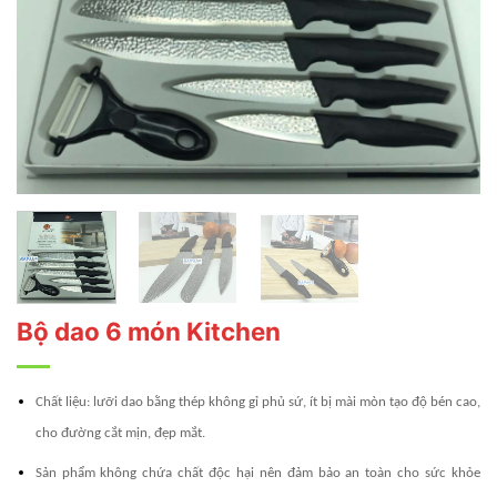
Bộ dao 6 món Kitchen
Chất liệu: lưỡi dao bằng thép không gỉ phủ sứ, ít bị mài mòn tạo độ bén cao,
cho đường cắt mịn, đẹp mắt.
Sản phẩm không chứa chất độc hại nên đảm bảo an toàn cho sức khỏe