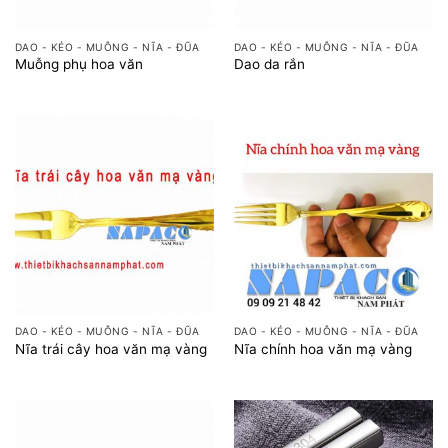
DAO - KÉO - MUỖNG - NĨA - ĐŨA
DAO - KÉO - MUỖNG - NĨA - ĐŨA
Muỗng phụ hoa văn
Dao da rắn
DAO - KÉO - MUỖNG - NĨA - ĐŨA
DAO - KÉO - MUỖNG - NĨA - ĐŨA
Nĩa trái cây hoa văn mạ vàng
Nĩa chính hoa văn mạ vàng