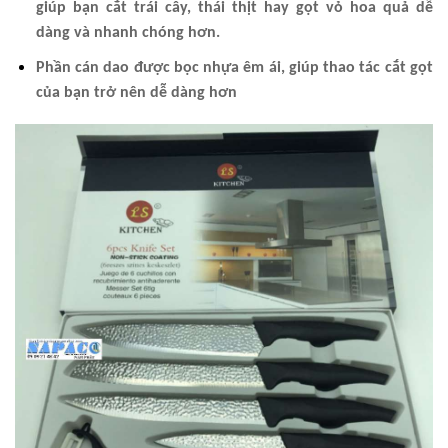
giúp bạn cắt trái cây, thái thịt hay gọt vỏ hoa quả dễ
dàng và nhanh chóng hơn.
Phần cán dao được bọc nhựa êm ái, giúp thao tác cắt gọt
của bạn trở nên dễ dàng hơn