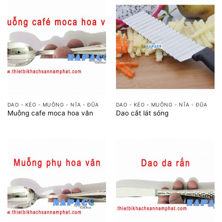
DAO - KÉO - MUỖNG - NĨA - ĐŨA
DAO - KÉO - MUỖNG - NĨA - ĐŨA
Muỗng cafe moca hoa văn
Dao cắt lát sóng