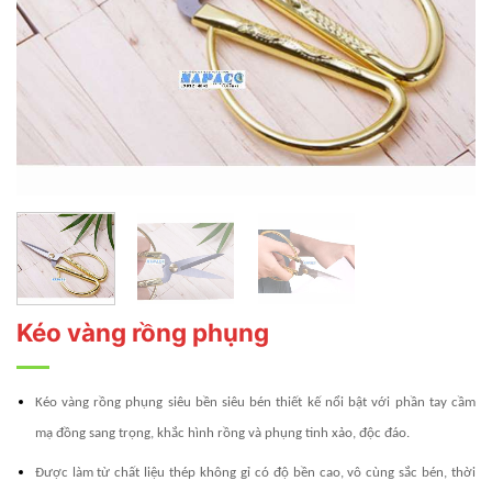
Kéo vàng rồng phụng
Kéo vàng rồng phụng siêu bền siêu bén thiết kế nổi bật với phần tay cầm
mạ đồng sang trọng, khắc hình rồng và phụng tinh xảo, độc đáo.
Được làm từ chất liệu thép không gỉ có độ bền cao, vô cùng sắc bén, thời