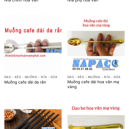
Nĩa chính hoa văn
Nĩa phụ hoa văn
DAO - KÉO - MUỖNG - NĨA - ĐŨA
DAO - KÉO - MUỖNG - NĨA - ĐŨA
Muỗng cafe dài hoa văn mạ
Muỗng cafe dài da rắn
vàng