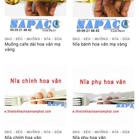
DAO - KÉO - MUỖNG - NĨA - ĐŨA
DAO - KÉO - MUỖNG - NĨA - ĐŨA
Muỗng cafe dài hoa văn mạ
Nĩa bánh hoa văn mạ vàng
vàng
DAO - KÉO - MUỖNG - NĨA - ĐŨA
DAO - KÉO - MUỖNG - NĨA - ĐŨA
Nĩa chính hoa văn
Nĩa phụ hoa văn