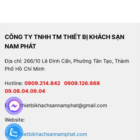
CÔNG TY TNHH TM THIẾT BỊ KHÁCH SẠN
NAM PHÁT
Địa chỉ: 266/10 Lê Đình Cẩn, Phường Tân Tạo, Thành
Phố Hồ Chí Minh
Hotline:
0909.214.842
0909.126.668
09.08.04.09.04
Email: thietbikhachsannamphat@gmail.com
Website:
www.thietbikhachsannamphat.com