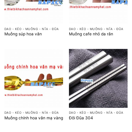
DAO - KÉO - MUỖNG - NĨA - ĐŨA
DAO - KÉO - MUỖNG - NĨA - ĐŨA
Muỗng súp hoa văn
Muỗng cafe nhỏ da rắn
DAO - KÉO - MUỖNG - NĨA - ĐŨA
DAO - KÉO - MUỖNG - NĨA - ĐŨA
Muỗng chính hoa văn mạ vàng
Đôi Đũa 304