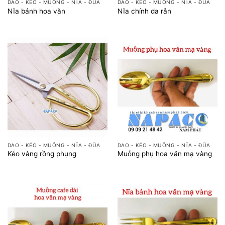
DAO - KÉO - MUỖNG - NĨA - ĐŨA
DAO - KÉO - MUỖNG - NĨA - ĐŨA
Nĩa bánh hoa văn
Nĩa chính da rắn
DAO - KÉO - MUỖNG - NĨA - ĐŨA
DAO - KÉO - MUỖNG - NĨA - ĐŨA
Kéo vàng rồng phụng
Muỗng phụ hoa văn mạ vàng