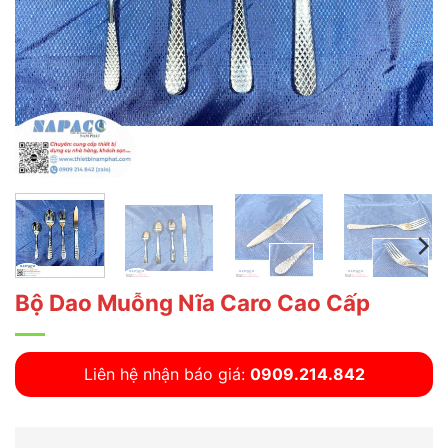
Bộ Dao Muỗng Nĩa Caro Cao Cấp
Liên hệ nhận báo giá:
0909.214.842