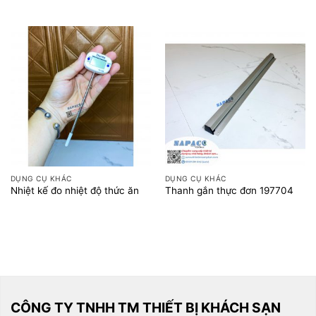
DỤNG CỤ KHÁC
DỤNG CỤ KHÁC
Nhiệt kế đo nhiệt độ thức ăn
Thanh gắn thực đơn 197704
CÔNG TY TNHH TM THIẾT BỊ KHÁCH SẠN