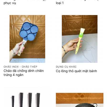
phục vụ
loại 1
CHẢO INOX - CHẢO THÉP
DỤNG CỤ KHÁC
Chảo đá chống dính chiên
Cọ lông thỏ quét mặt bánh
trứng 4 ngăn