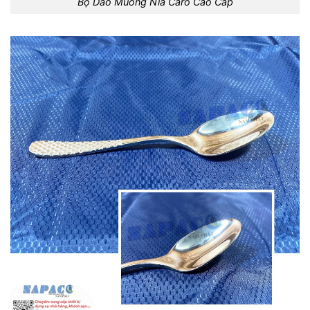
Bộ Dao Muỗng Nĩa Caro Cao Cấp