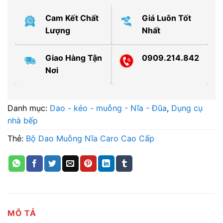
Cam Kết Chất
Giá Luôn Tốt
Lượng
Nhất
Giao Hàng Tận
0909.214.842
Nơi
Danh mục:
Dao - kéo - muỗng - Nĩa - Đũa
,
Dụng cụ
nhà bếp
Thẻ:
Bộ Dao Muỗng Nĩa Caro Cao Cấp
MÔ TẢ