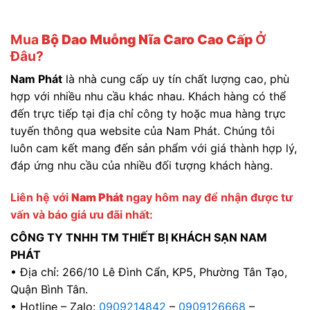
Mua
Bộ Dao Muỗng Nĩa Caro Cao Cấp
Ở
Đâu?
Nam Phát
là nhà cung cấp uy tín chất lượng cao, phù
hợp với nhiều nhu cầu khác nhau. Khách hàng có thể
đến trực tiếp tại địa chỉ công ty hoặc mua hàng trực
tuyến thông qua website của Nam Phát. Chúng tôi
luôn cam kết mang đến sản phẩm với giá thành hợp lý,
đáp ứng nhu cầu của nhiều đối tượng khách hàng.
Liên hệ với
Nam Phát
ngay hôm nay để nhận được tư
vấn và báo giá ưu đãi nhất:
CÔNG TY TNHH TM THIẾT BỊ KHÁCH SẠN NAM
PHÁT
• Địa chỉ: 266/10 Lê Đình Cẩn, KP5, Phường Tân Tạo,
Quận Bình Tân.
• Hotline – Zalo:
0909214842
–
0909126668
–