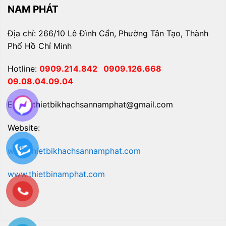
NAM PHÁT
Địa chỉ: 266/10 Lê Đình Cẩn, Phường Tân Tạo, Thành
Phố Hồ Chí Minh
Hotline:
0909.214.842
0909.126.668
09.08.04.09.04
Email: thietbikhachsannamphat@gmail.com
Website:
www.thietbikhachsannamphat.com
www.thietbinamphat.com