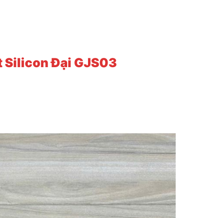
 Silicon Đại GJS03