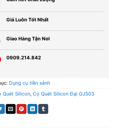
Giá Luôn Tốt Nhất
Giao Hàng Tận Nơi
0909.214.842
mục:
Dụng cụ tiền sảnh
 Quét Silicon
,
Cọ Quét Silicon Đại GJS03