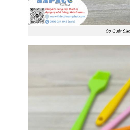
Cọ Quét Sil