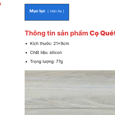
Ả
Mục lục
Hiện Ra
Thông tin sản phẩm
Cọ Quét
Kích thước: 21x9cm
Chất liệu: silicon
Trọng lượng: 77g