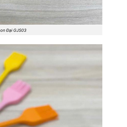
icon Đại GJS03