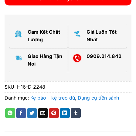
Cam Kết Chất
Giá Luôn Tốt
Lượng
Nhất
Giao Hàng Tận
0909.214.842
Nơi
SKU:
H16-D 2248
Danh mục:
Kệ báo - kệ treo dù
,
Dụng cụ tiền sảnh