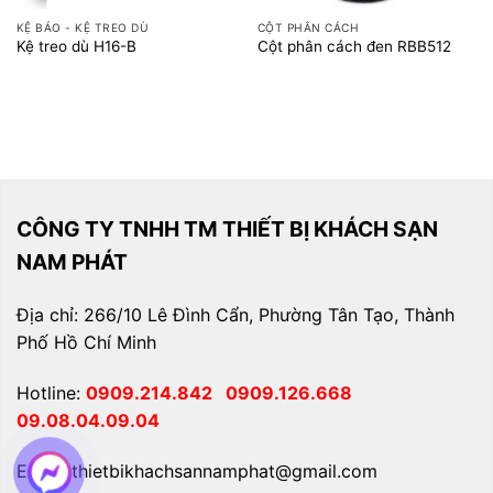
KỆ BÁO - KỆ TREO DÙ
CỘT PHÂN CÁCH
Kệ treo dù H16-B
Cột phân cách đen RBB512
CÔNG TY TNHH TM THIẾT BỊ KHÁCH SẠN
NAM PHÁT
Địa chỉ: 266/10 Lê Đình Cẩn, Phường Tân Tạo, Thành
Phố Hồ Chí Minh
Hotline:
0909.214.842
0909.126.668
09.08.04.09.04
Email: thietbikhachsannamphat@gmail.com