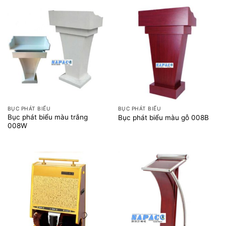
BỤC PHÁT BIỂU
BỤC PHÁT BIỂU
Bục phát biểu màu trắng
Bục phát biểu màu gỗ 008B
008W