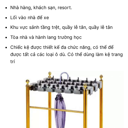
Nhà hàng, khách sạn, resort.
Lối vào nhà để xe
Khu vực sảnh tầng trệt, quầy lễ tân, quầy lễ tân
Tòa nhà và hành lang trường học
Chiếc kệ được thiết kế đa chức năng, có thể để
được tất cả các loại ô dù. Có thể dùng làm kệ trang
trí