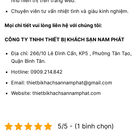
như hiển thị trên trang web.
Chuyên viên tư vấn nhiệt tình và giàu kinh nghiệm.
Mọi chi tiết vui lòng liên hệ với chúng tôi:
CÔNG TY TNHH THIẾT BỊ KHÁCH SẠN NAM PHÁT
Địa chỉ: 266/10 Lê Đình Cẩn, KP5 , Phường Tân Tạo,
Quận Bình Tân.
Hotline: 0909.214.842
Email: thietbikhachsannamphat@gmail.com
Website: thietbikhachsannamphat.com
5/5 - (1 bình chọn)