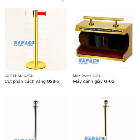
CỘT PHÂN CÁCH
MÁY ĐÁNH GIÀY
Cột phân cách vàng G28-3
Máy đánh giày G-02