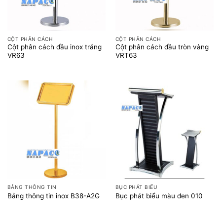
CỘT PHÂN CÁCH
CỘT PHÂN CÁCH
Cột phân cách đầu inox trắng
Cột phân cách đầu tròn vàng
VR63
VRT63
BẢNG THÔNG TIN
BỤC PHÁT BIỂU
Bảng thông tin inox B38-A2G
Bục phát biểu màu đen 010