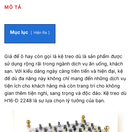
MÔ TẢ
Mục lục
Hiện Ra
Giá để ô hay còn gọi là kệ treo dù là sản phẩm được
sử dụng rộng rãi trong ngành dịch vụ ăn uống, khách
sạn. Với kiểu dáng ngày càng tiên tiến và hiện đại, kệ
để dù đa năng này không chỉ mang đến những dịch vụ
tiện ích cho khách hàng mà còn trang trí cho không
gian thêm tiện nghi, sang trọng và độc đáo. Kệ treo dù
H16-D 2248 là sự lựa chọn lý tưởng của bạn.