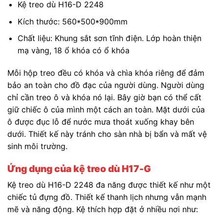
Kệ treo dù H16-D 2248
Kích thước:
560*500*900mm
Chất liệu: Khung sắt sơn tĩnh điện. Lớp hoàn thiện
mạ vàng, 18 ổ khóa có ổ khóa
Mỗi hộp treo đều có khóa và chìa khóa riêng để đảm
bảo an toàn cho đồ đạc của người dùng. Người dùng
chỉ cần treo ô và khóa nó lại. Bây giờ bạn có thể cất
giữ chiếc ô của mình một cách an toàn. Mặt dưới của
ô được đục lỗ để nước mưa thoát xuống khay bên
dưới. Thiết kế này tránh cho sàn nhà bị bẩn và mất vệ
sinh môi trường.
Ứng dụng của kệ treo dù H17-G
Kệ treo dù H16-D 2248 đa năng được thiết kế như một
chiếc tủ đựng đồ. Thiết kế thanh lịch nhưng vẫn mạnh
mẽ và năng động. Kệ thích hợp đặt ở nhiều nơi như: