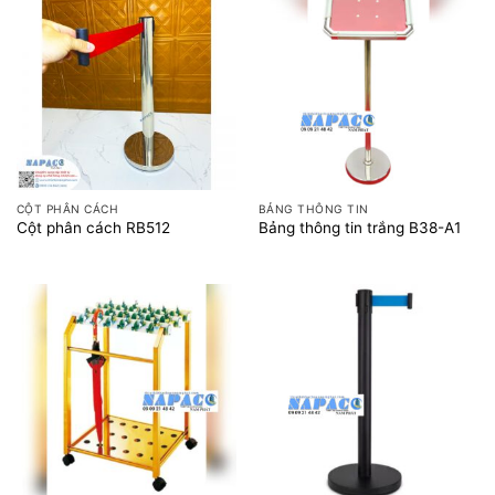
CỘT PHÂN CÁCH
BẢNG THÔNG TIN
Cột phân cách RB512
Bảng thông tin trắng B38-A1