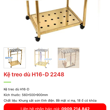
Kệ treo dù H16-D 2248
Kệ treo dù H16-D
Kích thước: 560*500*900mm
Chất liệu: Khung sắt sơn tĩnh điện. Bề mặt xi mạ, 18 ổ có khóa
Liên hệ nhận báo giá:
0909.214.842