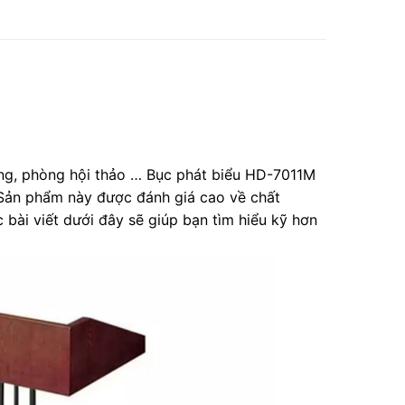
ờng, phòng hội thảo … Bục phát biểu HD-7011M
 Sản phẩm này được đánh giá cao về chất
bài viết dưới đây sẽ giúp bạn tìm hiểu kỹ hơn