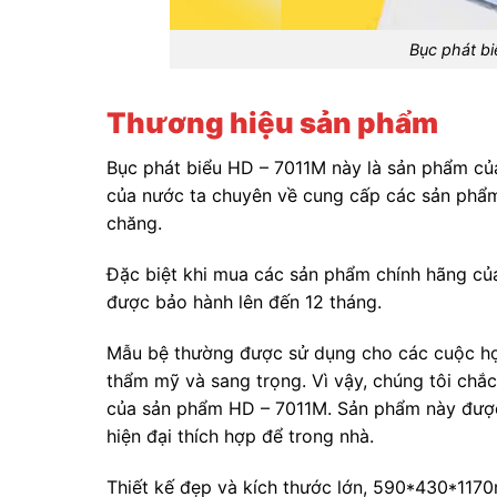
Bục phát b
Thương hiệu sản phẩm
Bục phát biểu HD – 7011M này là sản phẩm củ
của nước ta chuyên về cung cấp các sản phẩm 
chăng.
Đặc biệt khi mua các sản phẩm chính hãng củ
được bảo hành lên đến 12 tháng.
Mẫu bệ thường được sử dụng cho các cuộc họp
thẩm mỹ và sang trọng. Vì vậy, chúng tôi chắc 
của sản phẩm HD – 7011M. Sản phẩm này được
hiện đại thích hợp để trong nhà.
Thiết kế đẹp và kích thước lớn, 590*430*1170