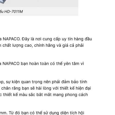
iểu HD-7011M
a NAPACO. Đây là nơi cung cấp uy tín hàng đầu
chất lượng cao, chính hãng và giá cả phải
a NAPACO bạn hoàn toàn có thể yên tâm vì
, sự kiện quan trọng nên phải đảm bảo tính
chắn rằng bạn sẽ hài lòng với thiết kế hiện đại
 thiết kế màu sắc bắt mắt mang phong cách
mm. Từ đó bạn có thể sử dụng diện tích hội