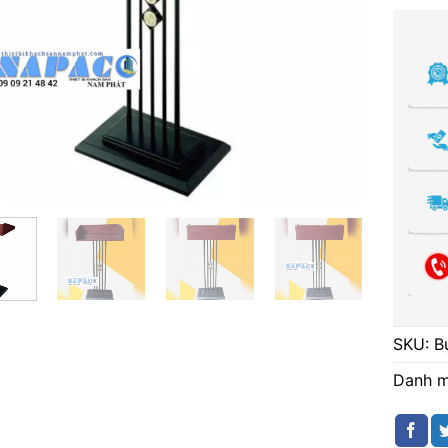
SKU:
B
Danh 