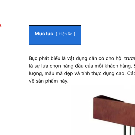
Ả
Mục lục
Hiện Ra
Bục phát biểu là vật dụng cần có cho hội trư
là sự lựa chọn hàng đầu của mỗi khách hàng.
lượng, mẫu mã đẹp và tính thực dụng cao. Các 
về sản phẩm này.