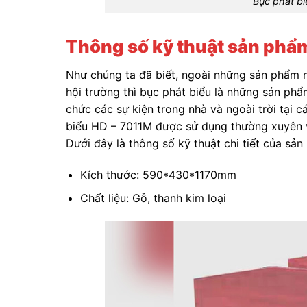
Bục phát b
Thông số kỹ thuật sản phẩ
Như chúng ta đã biết, ngoài những sản phẩm n
hội trường thì bục phát biểu là những sản ph
chức các sự kiện trong nhà và ngoài trời tại 
biểu HD – 7011M được sử dụng thường xuyên và
Dưới đây là thông số kỹ thuật chi tiết của sả
Kích thước: 590*430*1170mm
Chất liệu: Gỗ, thanh kim loại