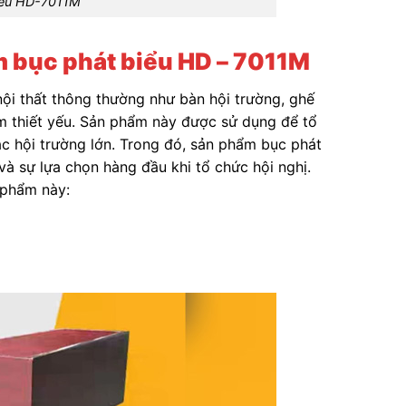
iểu HD-7011M
m bục phát biểu HD – 7011M
ội thất thông thường như bàn hội trường, ghế
ẩm thiết yếu. Sản phẩm này được sử dụng để tổ
các hội trường lớn. Trong đó, sản phẩm bục phát
 sự lựa chọn hàng đầu khi tổ chức hội nghị.
n phẩm này: