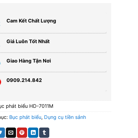
Cam Kết Chất Lượng
Giá Luôn Tốt Nhất
Giao Hàng Tận Nơi
0909.214.842
ục phát biểu HD-7011M
mục:
Bục phát biểu
,
Dụng cụ tiền sảnh